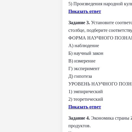
5) Произведения народной кул
Показать ответ
Задание 3.
Установите соответ
столбце, подберите соответст
ФОРМА НАУЧНОГО ПОЗНА
А) наблюдение
Б) научный закон
В) измерение
Г) эксперимент
Д) гипотеза
УРОВЕНЬ НАУЧНОГО ПОЗ
1) эмпирический
2) теоретический
Показать ответ
Задание 4.
Экономика страны Z
продуктов.