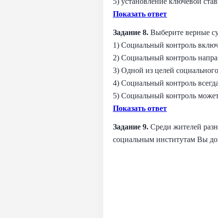
5) установление ключевой ста
Показать ответ
Задание 8.
Выберите верные су
1) Социальный контроль включ
2) Социальный контроль напра
3) Одной из целей социальног
4) Социальный контроль всегда
5) Социальный контроль может
Показать ответ
Задание 9.
Среди жителей разн
социальным институтам Вы дов