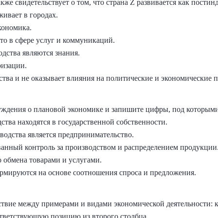
кже свидетельствует о том, что страна Z развивается как пости
ивает в городах.
кономика.
то в сфере услуг и коммуникаций.
дства являются знания.
ризации.
рства и не оказывает влияния на политические и экономические 
ждения о плановой экономике и запишите цифры, под которыми
ства находятся в государственной собственности.
одства является предпринимательство.
ванный контроль за производством и распределением продукции
о обмена товарами и услугами.
ормируются на основе соотношения спроса и предложения.
ствие между примерами и видами экономической деятельности: 
ответствующую позицию из второго столбца.