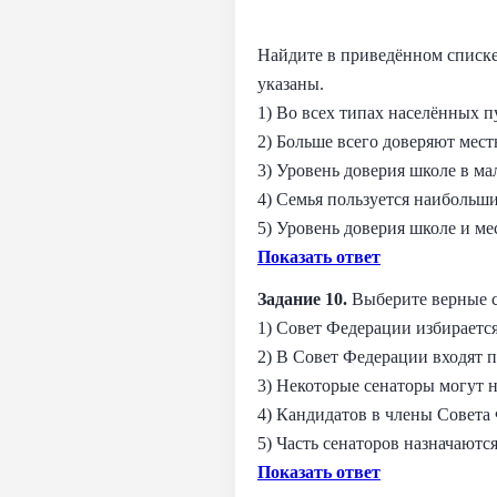
Найдите в приведённом списке
указаны.
1) Во всех типах населённых 
2) Больше всего доверяют мес
3) Уровень доверия школе в ма
4) Семья пользуется наибольш
5) Уровень доверия школе и м
Показать ответ
Задание 10.
Выберите верные 
1) Совет Федерации избираетс
2) В Совет Федерации входят п
3) Некоторые сенаторы могут 
4) Кандидатов в члены Совета
5) Часть сенаторов назначают
Показать ответ