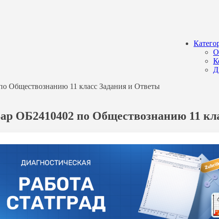
Катего
О
К
Д
 по Обществознанию 11 класс Задания и Ответы
 Вар ОБ2410402 по Обществознанию 11 кл