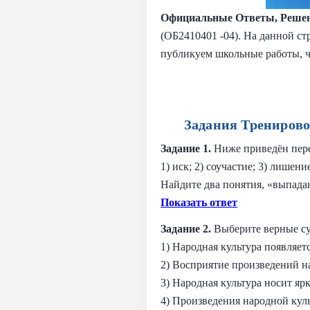
Официальные Ответы, Решен
(ОБ2410401 -04). На данной ст
публикуем школьные работы, 
Задания Тренирово
Задание 1.
Ниже приведён пере
1) иск; 2) соучастие; 3) лишени
Найдите два понятия, «выпада
Показать ответ
Задание 2.
Выберите верные су
1) Народная культура появляет
2) Восприятие произведений н
3) Народная культура носит я
4) Произведения народной ку