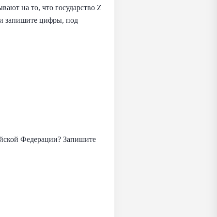
ывают на то, что государство Z
и запишите цифры, под
ийской Федерации? Запишите