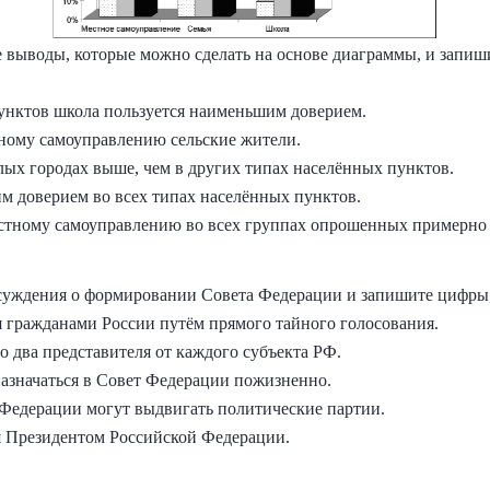
 выводы, которые можно сделать на основе диаграммы, и запиш
пунктов школа пользуется наименьшим доверием.
тному самоуправлению сельские жители.
лых городах выше, чем в других типах населённых пунктов.
им доверием во всех типах населённых пунктов.
естному самоуправлению во всех группах опрошенных примерно
суждения о формировании Совета Федерации и запишите цифры,
я гражданами России путём прямого тайного голосования.
о два представителя от каждого субъекта РФ.
назначаться в Совет Федерации пожизненно.
 Федерации могут выдвигать политические партии.
ся Президентом Российской Федерации.