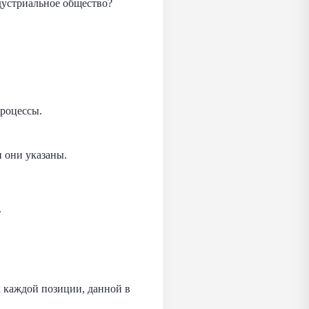
ндустриальное общество?
процессы.
 они указаны.
.
к каждой позиции, данной в