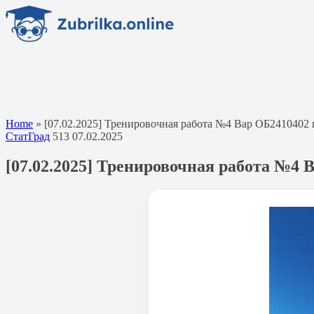
Перейти
к
содержанию
Home
»
[07.02.2025] Тренировочная работа №4 Вар ОБ2410402
СтатГрад
513
07.02.2025
[07.02.2025] Тренировочная работа №4