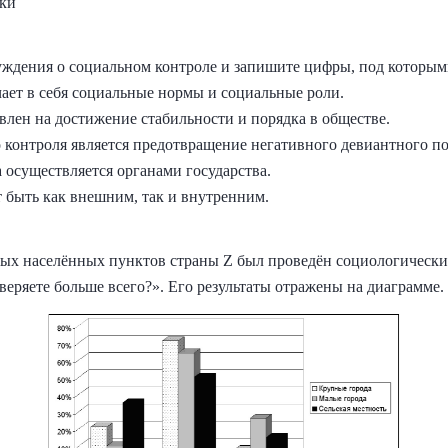
вки
ждения о социальном контроле и запишите цифры, под которым
ает в себя социальные нормы и социальные роли.
влен на достижение стабильности и порядка в обществе.
о контроля является предотвращение негативного девиантного п
 осуществляется органами государства.
 быть как внешним, так и внутренним.
ых населённых пунктов страны Z был проведён социологически
еряете больше всего?». Его результаты отражены на диаграмме.