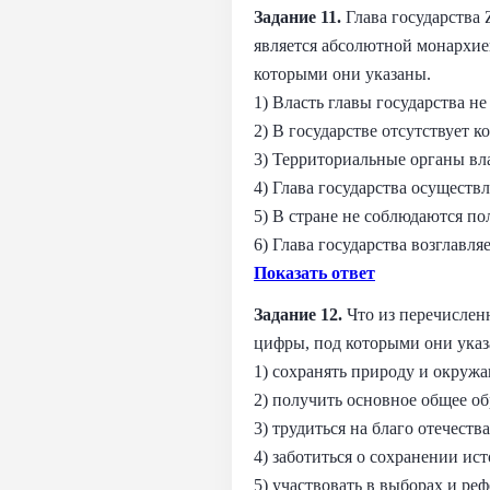
Задание 11.
Глава государства 
является абсолютной монархие
которыми они указаны.
1) Власть главы государства не
2) В государстве отсутствует к
3) Территориальные органы вла
4) Глава государства осуществ
5) В стране не соблюдаются по
6) Глава государства возглавл
Показать ответ
Задание 12.
Что из перечислен
цифры, под которыми они указ
1) сохранять природу и окруж
2) получить основное общее о
3) трудиться на благо отечества
4) заботиться о сохранении ис
5) участвовать в выборах и ре