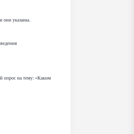
и они указаны.
оведения
й опрос на тему: «Каким