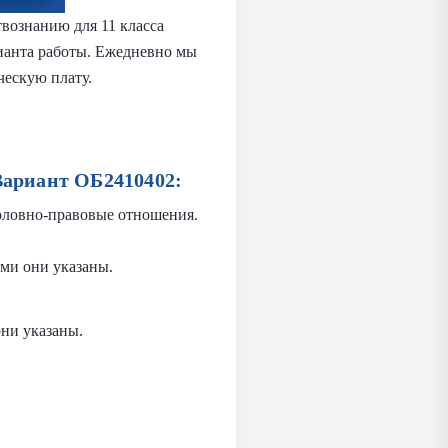
вознанию для 11 класса
рианта работы. Ежедневно мы
ческую плату.
Вариант ОБ2410402:
головно-правовые отношения.
ми они указаны.
ни указаны.