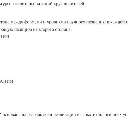
ьтуры рассчитаны на узкий круг ценителей.
ствие между формами и уровнями научного познания: к каждой 
вующую позицию из второго столбца.
НИЯ
НАНИЯ
 основана на разработке и реализации высокотехнологичных у