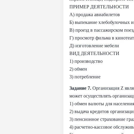
ПРИМЕР ДЕЯТЕЛЬНОСТИ
А) продажа авиабилетов
Б) выпекание хлебобулочных и
В) проезд в пассажирском поез
Г) просмотр фильма в кинотеа
Д) изготовление мебели
ВИД ДЕЯТЕЛЬНОСТИ
1) производство
2) обмен
3) потребление
Задание 7.
Организация Z явля
может осуществлять организац
1) обмен валюты для населени
2) выдача кредитов организац
3) пенсионное страхование гр
4) расчетно-кассовое обслужи