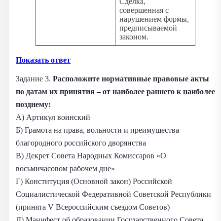
Сделка,
совершенная с
нарушением формы,
предписываемой
законом.
Показать ответ
Задание 3.
Расположите нормативные правовые акты
по датам их принятия – от наиболее раннего к наиболее
позднему:
А) Артикул воинский
Б) Грамота на права, вольности и преимущества
благородного российского дворянства
В) Декрет Совета Народных Комиссаров «О
восьмичасовом рабочем дне»
Г) Конституция (Основной закон) Российской
Социалистической Федеративной Советской Республики
(принята V Всероссийским съездом Советов)
Д) Манифест об образовании Государственного Совета