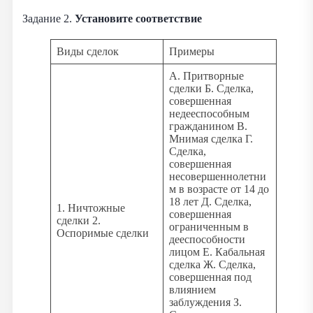
Задание 2.
Установите соответствие
Виды сделок
Примеры
А. Притворные
сделки Б. Сделка,
совершенная
недееспособным
гражданином В.
Мнимая сделка Г.
Сделка,
совершенная
несовершеннолетни
м в возрасте от 14 до
18 лет Д. Сделка,
1. Ничтожные
совершенная
сделки 2.
ограниченным в
Оспоримые сделки
дееспособности
лицом Е. Кабальная
сделка Ж. Сделка,
совершенная под
влиянием
заблуждения З.