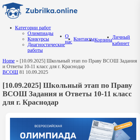
Перейти
к
содержанию
Категории работ
Олимпиады
О
Личный
Конкурсы
Контакты
Корзина
нас
кабинет
Диагностические
работы
Home
»
[10.09.2025] Школьный этап по Праву ВСОШ Задания
и Ответы 10-11 класс для г. Краснодар
ВСОШ
81
10.09.2025
[10.09.2025] Школьный этап по Праву
ВСОШ Задания и Ответы 10-11 класс
для г. Краснодар