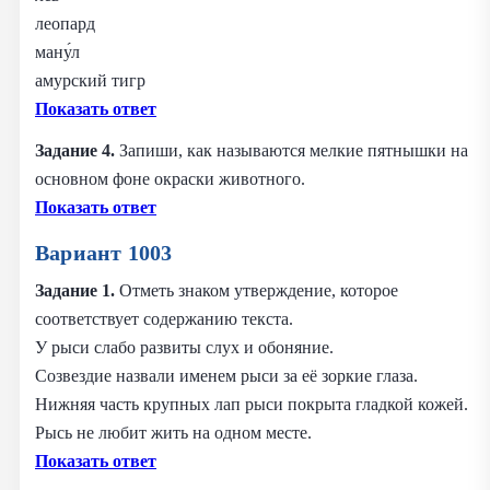
леопард
ману́л
амурский тигр
Показать ответ
Задание 4.
Запиши, как называются мелкие пятнышки на
основном фоне окраски животного.
Показать ответ
Вариант 1003
Задание 1.
Отметь знаком утверждение, которое
соответствует содержанию текста.
У рыси слабо развиты слух и обоняние.
Созвездие назвали именем рыси за её зоркие глаза.
Нижняя часть крупных лап рыси покрыта гладкой кожей.
Рысь не любит жить на одном месте.
Показать ответ