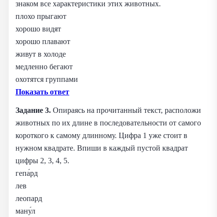
знаком все характеристики этих животных.
плохо прыгают
хорошо видят
хорошо плавают
живут в холоде
медленно бегают
охотятся группами
Показать ответ
Задание 3.
Опираясь на прочитанный текст, расположи
животных по их длине в последовательности от самого
короткого к самому длинному. Цифра 1 уже стоит в
нужном квадрате.
Впиши в каждый пустой квадрат
цифры 2, 3, 4, 5.
гепа́рд
лев
леопард
ману́л