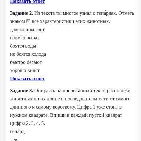
Показать ответ
Задание 2.
Из текста ты многое узнал о гепа́рдах. Отметь
знаком ☒ все характеристики этих животных.
далеко прыгают
громко рычат
боятся воды
не боятся холода
быстро бегают
хорошо видят
Показать ответ
Задание 3.
Опираясь на прочитанный текст, расположи
животных по их длине в последовательности от самого
длинного к самому короткому. Цифра 1 уже стоит в
нужном квадрате. Впиши в каждый пустой квадрат
цифры 2, 3, 4, 5.
гепа́рд
лев