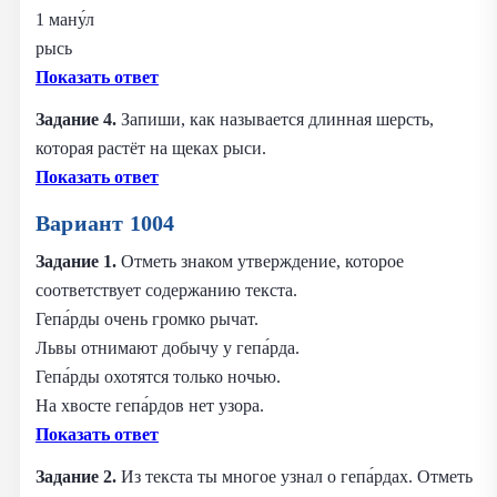
1 ману́л
рысь
Показать ответ
Задание 4.
Запиши, как называется длинная шерсть,
которая растёт на щеках рыси.
Показать ответ
Вариант 1004
Задание 1.
Отметь знаком утверждение, которое
соответствует содержанию текста.
Гепа́рды очень громко рычат.
Львы отнимают добычу у гепа́рда.
Гепа́рды охотятся только ночью.
На хвосте гепа́рдов нет узора.
Показать ответ
Задание 2.
Из текста ты многое узнал о гепа́рдах. Отметь