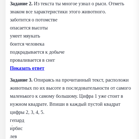
Задание 2.
Из текста ты многое узнал о рыси. Отметь
знаком все характеристики этого животного.
заботится о потомстве
опасается высоты
умеет мяукать
боится человека
подкрадывается к добыче
проваливается в снег
Показать ответ
Задание 3.
Опираясь на прочитанный текст, расположи
животных по их высоте в последовательности от самого
маленького к самому большому. Цифра 1 уже стоит в
нужном квадрате. Впиши в каждый пустой квадрат
цифры 2, 3, 4, 5.
гепард
и́рбис
лев