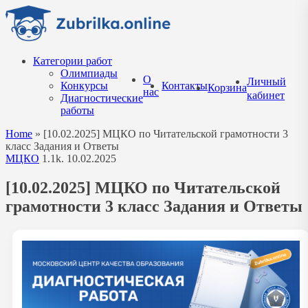
Перейти
к
содержанию
Категории работ
Олимпиады
О
Личный
Конкурсы
Контакты
Корзина
нас
кабинет
Диагностические
работы
Home
»
[10.02.2025] МЦКО по Читательской грамотности 3
класс Задания и Ответы
МЦКО
1.1k.
10.02.2025
[10.02.2025] МЦКО по Читательской
грамотности 3 класс Задания и Ответы