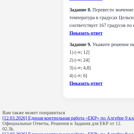
Задание 8.
Перевести значение 
температура в градусах Цельси
соответствует 167 градусов по
Показать ответ
Задание 9.
Укажите решение не
1) (-∞; 12]
2) (-∞; 24]
3) (-∞; 4,8]
4) (-∞; 6]
Показать ответ
Вам также может понравиться
[12.03.2026] Единая контрольная работа «ЕКР» по Алгебре 9 кл
Официальные Ответы, Решения и Задания для ЕКР от 12.
0
2.3k.