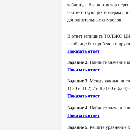
таблицу, в бланк ответов пере
соответствующих номерам листо
дополнительных символов.
В ответ запишите ТОЛЬКО ЦИФ
в таблице без пробелов и дру
Показать ответ
Задание 2.
Найдите значение в
Показать ответ
Задание 3.
Между какими числ
1) 30 и 31 2) 7 и 8 3) 60 и 62 4) 
Показать ответ
Задание 4.
Найдите значение 
Показать ответ
Задание 5.
Решите уравнение x