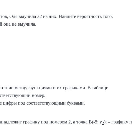
тов, Оля выучила 32 из них. Найдите вероятность того,
ый она не выучила.
етствие между функциями и их графиками. В таблице
ответствующий номер.
е цифры под соответствующими буквами.
ринадлежит графику под номером 2, а точка B(-5; y
); – графику 
2