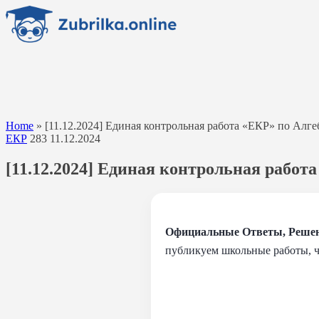
Перейти
к
содержанию
Home
»
[11.12.2024] Единая контрольная работа «ЕКР» по Алге
ЕКР
283
11.12.2024
[11.12.2024] Единая контрольная работа
Официальные Ответы, Решен
публикуем школьные работы, 