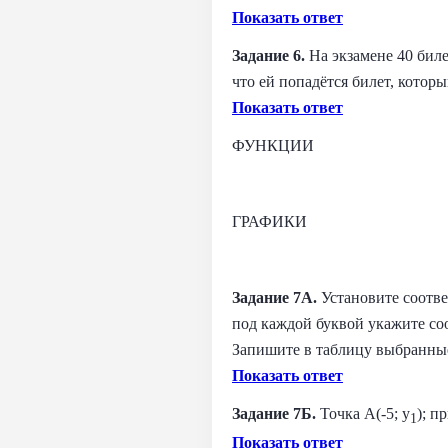
Показать ответ
Задание 6.
На экзамене 40 биле
что ей попадётся билет, котор
Показать ответ
ФУНКЦИИ
ГРАФИКИ
Задание 7А.
Установите соотв
под каждой буквой укажите со
Запишите в таблицу выбранны
Показать ответ
Задание 7Б.
Точка A(-5; y
); п
1
Показать ответ