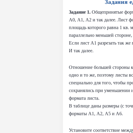
Задания е
Задание 1.
Общепринятые форм
А0, А1, А2 и так далее. Лист 
площадь которого равна 1 кв. 
параллельно меньшей стороне, 
Если лист А1 разрезать так же
И так далее.
Отношение большей стороны к
одно и то же, поэтому листы в
специально для того, чтобы пр
сохранялись при уменьшении 
формата листа.
В таблице даны размеры (с то
форматы А1, А2, А5 и А6.
Установите соответствие межд