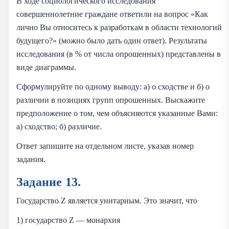
В ходе социологического исследования
совершеннолетние граждане ответили на вопрос «Как
лично Вы относитесь к разработкам в области технологий
будущего?» (можно было дать один ответ). Результаты
исследования (в % от числа опрошенных) представлены в
виде диаграммы.
Сформулируйте по одному выводу: а) о сходстве и б) о
различии в позициях групп опрошенных. Выскажите
предположение о том, чем объясняются указанные Вами:
а) сходство; б) различие.
Ответ запишите на отдельном листе, указав номер
задания.
Задание 13.
Государство Z является унитарным. Это значит, что
1) государство Z — монархия