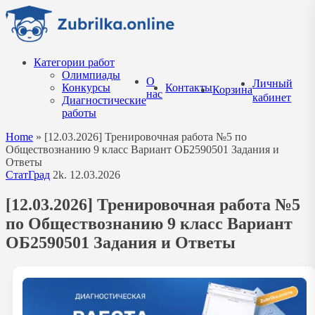
Перейти
к
содержанию
Категории работ
Олимпиады
О
Личный
Конкурсы
Контакты
Корзина
нас
кабинет
Диагностические
работы
Home
»
[12.03.2026] Тренировочная работа №5 по
Обществознанию 9 класс Вариант ОБ2590501 Задания и
Ответы
СтатГрад
2k.
12.03.2026
[12.03.2026] Тренировочная работа №5
по Обществознанию 9 класс Вариант
ОБ2590501 Задания и Ответы