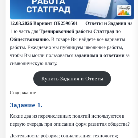
12.03.2026
Вариант ОБ2590501
—
Ответы и Задания
на
1-ю часть для
Тренировочной работы Статград
по
Обществознанию
. В товаре Вы найдете все варианты
работы. Ежедневно мы публикуем школьные работы,
чтобы Вы могли пользоваться
заданиями и
ответами
за
символическую плату.
Купить Задания и Ответы
Содержание
Задание 1.
Какие два из перечисленных понятий используются в
первую очередь при описании форм развития общества?
Деятельность; реформа; социализация; технология;