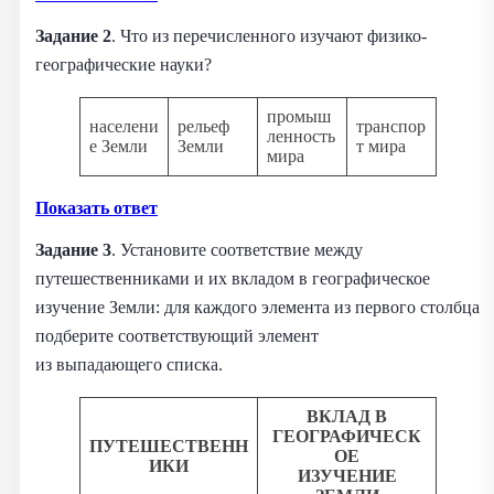
Задание 2
. Что из перечисленного изучают физико-
географические науки?
промыш
населени
рельеф
транспор
ленность
е Земли
Земли
т мира
мира
Показать ответ
Задание 3
. Установите соответствие между
путешественниками и их вкладом в географическое
изучение Земли: для каждого элемента из первого столбца
подберите соответствующий элемент
из выпадающего списка.
ВКЛАД В
ГЕОГРАФИЧЕСК
ПУТЕШЕСТВЕНН
ОЕ
ИКИ
ИЗУЧЕНИЕ