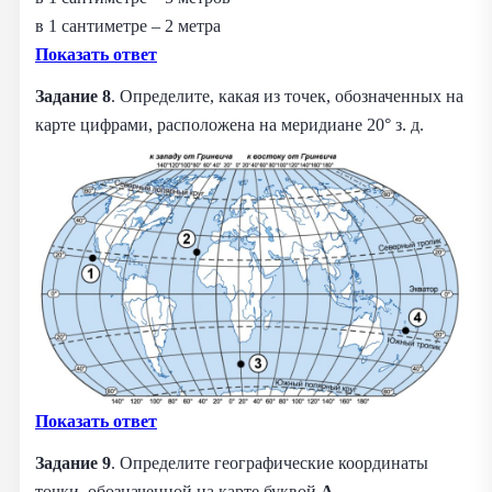
в 1 сантиметре – 2 метра
Показать ответ
Задание 8
. Определите, какая из точек, обозначенных на
карте цифрами, расположена на меридиане 20° з. д.
Показать ответ
Задание 9
. Определите географические координаты
точки, обозначенной на карте буквой
А
.