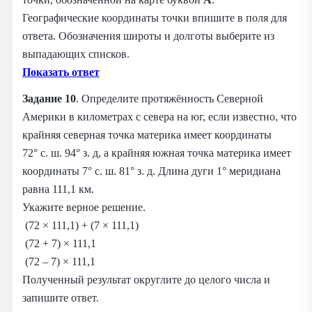
Географические координаты точки впишите в поля для
ответа. Обозначения широты и долготы выберите из
выпадающих списков.
Показать ответ
Задание 10
. Определите протяжённость Северной
Америки в километрах с севера на юг, если известно, что
крайняя северная точка материка имеет координаты
72° с. ш. 94° з. д, а крайняя южная точка материка имеет
координаты 7° с. ш. 81° з. д. Длина дуги 1° меридиана
равна 111,1 км.
Укажите верное решение.
(72 × 111,1) + (7 × 111,1)
(72 + 7) × 111,1
(72 – 7) × 111,1
Полученный результат округлите до целого числа и
запишите ответ.