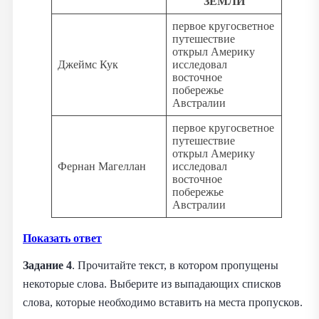
ЗЕМЛИ
первое кругосветное
путешествие
открыл Америку
Джеймс Кук
исследовал
восточное
побережье
Австралии
первое кругосветное
путешествие
открыл Америку
Фернан Магеллан
исследовал
восточное
побережье
Австралии
Показать ответ
Задание 4
. Прочитайте текст, в котором пропущены
некоторые слова. Выберите из выпадающих списков
слова, которые необходимо вставить на места пропусков.