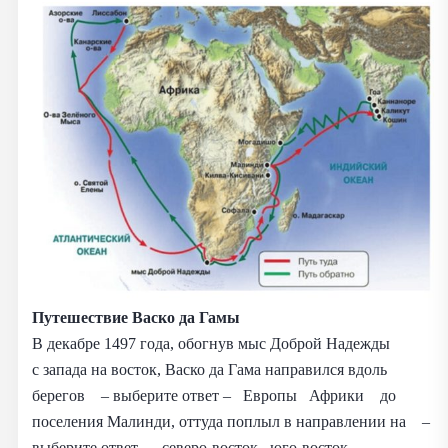
Путешествие Васко да Гамы
В декабре 1497 года, обогнув мыс Доброй Надежды
с запада на восток, Васко да Гама направился вдоль
берегов – выберите ответ – Европы Африки до
поселения Малинди, оттуда поплыл в направлении на –
выберите ответ – северо-восток юго-восток