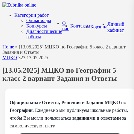
Перейти
к
Категории работ
содержанию
Олимпиады
О
Личный
Конкурсы
Контакты
Корзина
нас
кабинет
Диагностические
работы
Home
»
[13.05.2025] МЦКО по Географии 5 класс 2 вариант
Задания и Ответы
МЦКО
323
13.05.2025
[13.05.2025] МЦКО по Географии 5
класс 2 вариант Задания и Ответы
Официальные Ответы, Решения и Задания
МЦКО
по
Географии
. Ежедневно мы публикуем школьные работы,
чтобы Вы могли пользоваться
заданиями и
ответами
за
символическую плату.