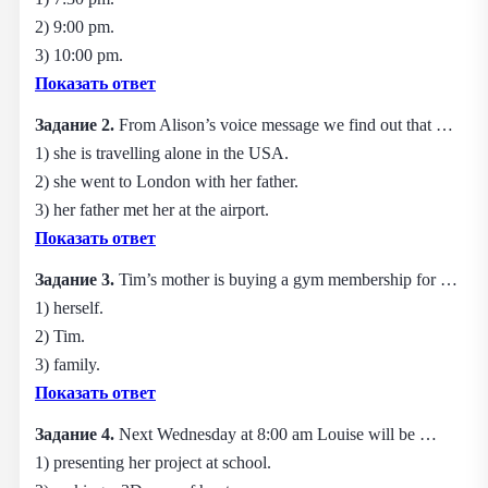
2) 9:00 pm.
3) 10:00 pm.
Показать ответ
Задание 2.
From Alison’s voice message we find out that …
1) she is travelling alone in the USA.
2) she went to London with her father.
3) her father met her at the airport.
Показать ответ
Задание 3.
Tim’s mother is buying a gym membership for …
1) herself.
2) Tim.
3) family.
Показать ответ
Задание 4.
Next Wednesday at 8:00 am Louise will be …
1) presenting her project at school.