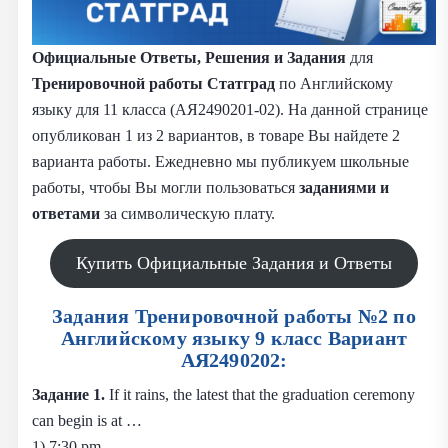
Официальные Ответы, Решения и Задания
для
Тренировочной работы Статград
по Английскому
языку для 11 класса (АЯ2490201-02). На данной странице
опубликован 1 из 2 вариантов, в товаре Вы найдете 2
варианта работы. Ежедневно мы публикуем школьные
работы, чтобы Вы могли пользоваться
заданиями и
ответами
за символическую плату.
Купить Официальные Задания и Ответы
Задания Тренировочной работы №2 по
Английскому языку 9 класс Вариант
АЯ2490202:
Задание 1.
If it rains, the latest that the graduation ceremony
can begin is at …
1) 7:30 pm.