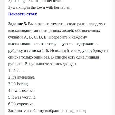
2) making a 3D map of her town.
3) walking in the town with her father.
Показать ответ
Задание 5.
Вы готовите тематическую радиопередачу с
высказываниями пяти разных людей, обозначенных
буквами А, В, С, D, Е. Подберите к каждому
высказыванию соответствующую его содержанию
рубрику из списка 1–6. Используйте каждую рубрику из
списка только один раз. В списке есть одна лишняя
рубрика. Вы услышите запись дважды.
1 It’s fun.
2 It’s interesting.
3 It’s boring.
4 It was useless.
5 It was worth it.
6 It’s expensive.
Запишите в таблицу выбранные цифры под