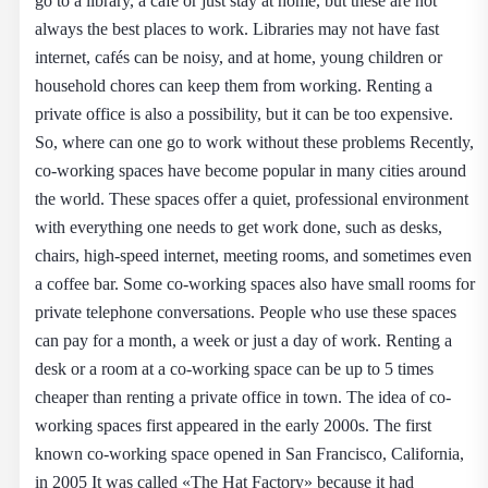
go to a library, a café or just stay at home, but these are not
always the best places to work. Libraries may not have fast
internet, cafés can be noisy, and at home, young children or
household chores can keep them from working. Renting a
private office is also a possibility, but it can be too expensive.
So, where can one go to work without these problems Recently,
co-working spaces have become popular in many cities around
the world. These spaces offer a quiet, professional environment
with everything one needs to get work done, such as desks,
chairs, high-speed internet, meeting rooms, and sometimes even
a coffee bar. Some co-working spaces also have small rooms for
private telephone conversations. People who use these spaces
can pay for a month, a week or just a day of work. Renting a
desk or a room at a co-working space can be up to 5 times
cheaper than renting a private office in town. The idea of co-
working spaces first appeared in the early 2000s. The first
known co-working space opened in San Francisco, California,
in 2005 It was called «The Hat Factory» because it had