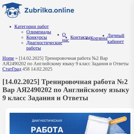
Перейти
к
содержанию
Категории работ
Олимпиады
О
Личный
Конкурсы
Контакты
Корзина
нас
кабинет
Диагностические
работы
Home
»
[14.02.2025] Тренировочная работа №2 Вар
АЯ2490202 по Английскому языку 9 класс Задания и Ответы
СтатГрад
458
14.02.2025
[14.02.2025] Тренировочная работа №2
Вар АЯ2490202 по Английскому языку
9 класс Задания и Ответы