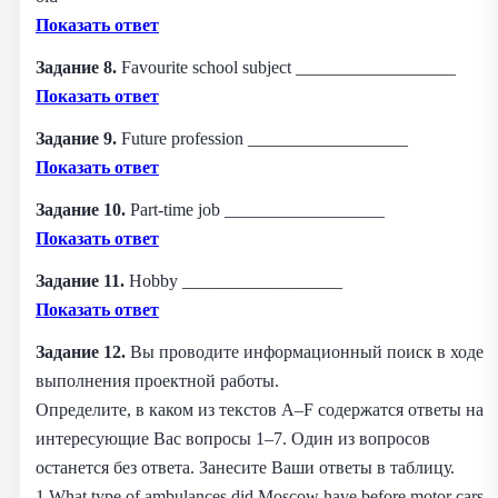
Показать ответ
Задание 8.
Favourite school subject __________________
Показать ответ
Задание 9.
Future profession __________________
Показать ответ
Задание 10.
Part-time job __________________
Показать ответ
Задание 11.
Hobby __________________
Показать ответ
Задание 12.
Вы проводите информационный поиск в ходе
выполнения проектной работы.
Определите, в каком из текстов A–F содержатся ответы на
интересующие Вас вопросы 1–7. Один из вопросов
останется без ответа. Занесите Ваши ответы в таблицу.
1 What type of ambulances did Moscow have before motor cars