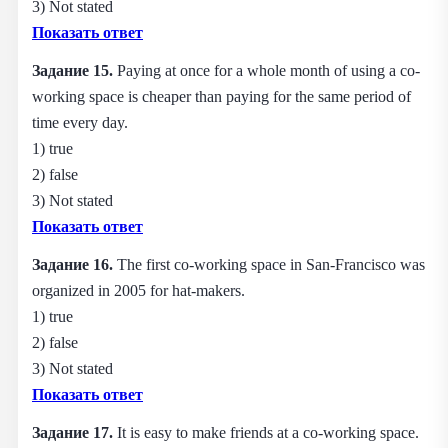
3) Not stated
Показать ответ
Задание 15.
Paying at once for a whole month of using a co-
working space is cheaper than paying for the same period of
time every day.
1) true
2) false
3) Not stated
Показать ответ
Задание 16.
The first co-working space in San-Francisco was
organized in 2005 for hat-makers.
1) true
2) false
3) Not stated
Показать ответ
Задание 17.
It is easy to make friends at a co-working space.