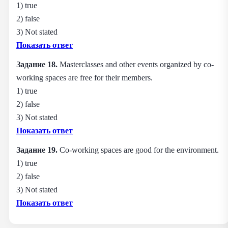
1) true
2) false
3) Not stated
Показать ответ
Задание 18.
Masterclasses and other events organized by co-
working spaces are free for their members.
1) true
2) false
3) Not stated
Показать ответ
Задание 19.
Co-working spaces are good for the environment.
1) true
2) false
3) Not stated
Показать ответ