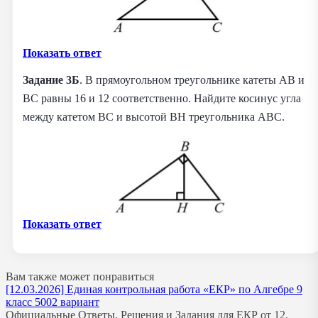
Показать ответ
Задание 3Б
. В прямоугольном треугольнике катеты AB и
BC равны 16 и 12 соответственно. Найдите косинус угла
между катетом BC и высотой BH треугольника ABC.
Показать ответ
Вам также может понравиться
[12.03.2026] Единая контрольная работа «ЕКР» по Алгебре 9
класс 5002 вариант
Официальные Ответы, Решения и Задания для ЕКР от 12.