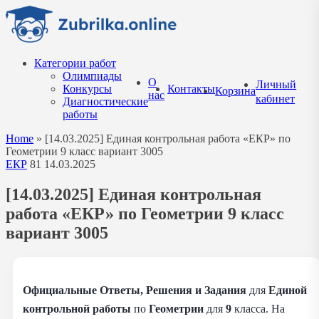
Перейти
к
содержанию
Категории работ
Олимпиады
О
Личный
Конкурсы
Контакты
Корзина
нас
кабинет
Диагностические
работы
Home
»
[14.03.2025] Единая контрольная работа «ЕКР» по
Геометрии 9 класс вариант 3005
ЕКР
81
14.03.2025
[14.03.2025] Единая контрольная
работа «ЕКР» по Геометрии 9 класс
вариант 3005
Официальные Ответы, Решения и Задания
для
Единой
контрольной работы
по
Геометрии
для
9
класса. На