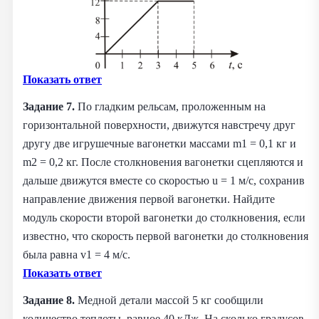
Показать ответ
Задание 7.
По гладким рельсам, проложенным на
горизонтальной поверхности, движутся навстречу друг
другу две игрушечные вагонетки массами m1 = 0,1 кг и
m2 = 0,2 кг. После столкновения вагонетки сцепляются и
дальше движутся вместе со скоростью u = 1 м/с, сохранив
направление движения первой вагонетки. Найдите
модуль скорости второй вагонетки до столкновения, если
известно, что скорость первой вагонетки до столкновения
была равна v1 = 4 м/с.
Показать ответ
Задание 8.
Медной детали массой 5 кг сообщили
количество теплоты, равное 40 кДж.
На сколько градусов