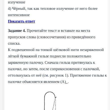
излучение
4) Чёрный, так как тепловое излучение от него более
интенсивное
Показать ответ
Задание 4.
Прочитайте текст и вставьте на места
пропусков слова (словосочетания) из приведённого
списка.
К подвешенной на тонкой шёлковой нити незаряженной
лёгкой бумажной гильзе поднесли положительно
заряженную палочку. Сначала гильза притянулась к
палочке, но затем, после соприкосновения с палочкой,
оттолкнулась от неё (см. рисунок 1). Притяжение гильзы к
палочке объясняется явлением (А)
_
.