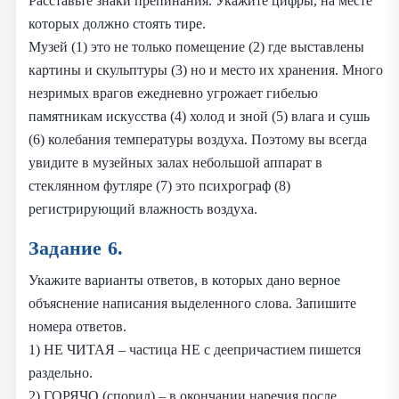
Расставьте знаки препинания. Укажите цифры, на месте
которых должно стоять тире.
Музей (1) это не только помещение (2) где выставлены
картины и скульптуры (3) но и место их хранения. Много
незримых врагов ежедневно угрожает гибелью
памятникам искусства (4) холод и зной (5) влага и сушь
(6) колебания температуры воздуха. Поэтому вы всегда
увидите в музейных залах небольшой аппарат в
стеклянном футляре (7) это психрограф (8)
регистрирующий влажность воздуха.
Задание 6.
Укажите варианты ответов, в которых дано верное
объяснение написания выделенного слова. Запишите
номера ответов.
1) НЕ ЧИТАЯ – частица НЕ с деепричастием пишется
раздельно.
2) ГОРЯЧО (спорил) – в окончании наречия после