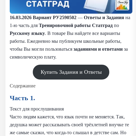
16.03.2026
Вариант РУ2590502
—
Ответы и Задания
на
1-ю часть для
Тренировочной работы Статград
по
Русскому языку
. В товаре Вы найдете все варианты
работы. Ежедневно мы публикуем школьные работы,
чтобы Вы могли пользоваться
заданиями и
ответами
за
символическую плату.
Купить Задания и Ответы
Содержание
Часть 1.
Текст для прослушивания
Часто людям кажется, что язык почти не меняется. Так,
дедушка может рассказывать своей трёхлетней внучке те
же самые сказки, что когда-то слышал в детстве сам. Но