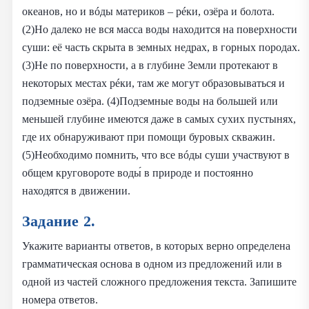
океанов, но и вóды материков – рéки, озёра и болота.
(2)Но далеко не вся масса воды находится на поверхности
суши: её часть скрыта в земных недрах, в горных породах.
(3)Не по поверхности, а в глубине Земли протекают в
некоторых местах рéки, там же могут образовываться и
подземные озёра. (4)Подземные воды на большей или
меньшей глубине имеются даже в самых сухих пустынях,
где их обнаруживают при помощи буровых скважин.
(5)Необходимо помнить, что все вóды суши участвуют в
общем круговороте воды́ в природе и постоянно
находятся в движении.
Задание 2.
Укажите варианты ответов, в которых верно определена
грамматическая основа в одном из предложений или в
одной из частей сложного предложения текста. Запишите
номера ответов.