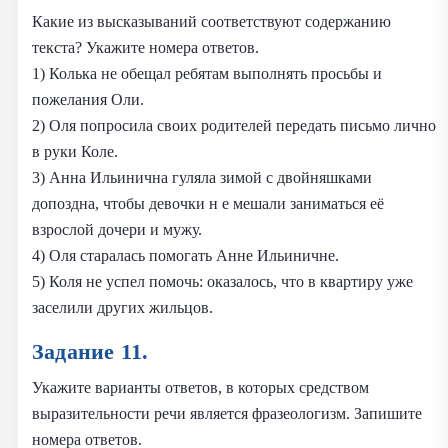
Какие из высказываний соответствуют содержанию
текста? Укажите номера ответов.
1) Колька не обещал ребятам выполнять просьбы и
пожелания Оли.
2) Оля попросила своих родителей передать письмо лично
в руки Коле.
3) Анна Ильинична гуляла зимой с двойняшками
допоздна, чтобы девочки н е мешали заниматься её
взрослой дочери и мужу.
4) Оля старалась помогать Анне Ильиничне.
5) Коля не успел помочь: оказалось, что в квартиру уже
заселили других жильцов.
Задание 11.
Укажите варианты ответов, в которых средством
выразительности речи является фразеологизм. Запишите
номера ответов.