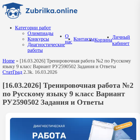
Перейти
к
содержанию
Категории работ
Олимпиады
О
Личный
Конкурсы
Контакты
Корзина
нас
кабинет
Диагностические
работы
Home
»
[16.03.2026] Тренировочная работа №2 по Русскому
языку 9 класс Вариант РУ2590502 Задания и Ответы
СтатГрад
2.3k.
16.03.2026
[16.03.2026] Тренировочная работа №2
по Русскому языку 9 класс Вариант
РУ2590502 Задания и Ответы