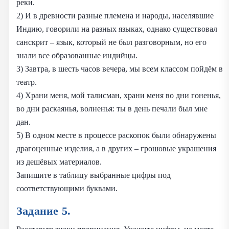
реки.
2) И в древности разные племена и народы, населявшие
Индию, говорили на разных языках, однако существовал
санскрит – язык, который не был разговорным, но его
знали все образованные индийцы.
3) Завтра, в шесть часов вечера, мы всем классом пойдём в
театр.
4) Храни меня, мой талисман, храни меня во дни гоненья,
во дни раскаянья, волненья: ты в день печали был мне
дан.
5) В одном месте в процессе раскопок были обнаружены
драгоценные изделия, а в других – грошовые украшения
из дешёвых материалов.
Запишите в таблицу выбранные цифры под
соответствующими буквами.
Задание 5.