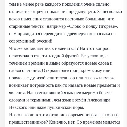
тем не менее речь каждого поколения очень сильно
отличается от речи поколения предыдущего. За несколько
веков изменения становятся настолько большими, что
старинные тексты, например «Слово о полку Игореве»,
нам приходится переводить с древнерусского языка на
современный русский.
Что же заставляет язык изменяться? На этот вопрос
невозможно ответить одной фразой. Безусловно, с
течением времени в языке образуются новые слова и
словосочетания. Открыли электрон, хромосому или
новую звезду, изобрели телевизор или лазер – и тут же
возникает потребность как-то назвать новые предметы и
явления. Наш сегодняшний язык неизмеримо богаче
словами и терминами, чем язык времён Александра
Невского или даже пушкинской поры.
Но только ли в этом отличие современного языка от его
предшественников? Конечно, нет. Со временем меняется