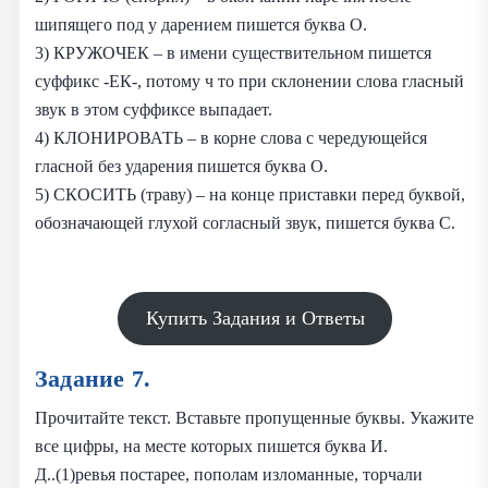
шипящего под у дарением пишется буква О.
3) КРУЖОЧЕК – в имени существительном пишется
суффикс -ЕК-, потому ч то при склонении слова гласный
звук в этом суффиксе выпадает.
4) КЛОНИРОВАТЬ – в корне слова с чередующейся
гласной без ударения пишется буква О.
5) СКОСИТЬ (траву) – на конце приставки перед буквой,
обозначающей глухой согласный звук, пишется буква С.
Купить Задания и Ответы
Задание 7.
Прочитайте текст. Вставьте пропущенные буквы. Укажите
все цифры, на месте которых пишется буква И.
Д..(1)ревья постарее, пополам изломанные, торчали