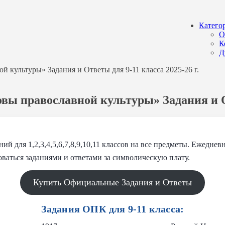
Катего
О
К
Д
 культуры» Задания и Ответы для 9-11 класса 2025-26 г.
ы православной культуры» Задания и От
ний для 1,2,3,4,5,6,7,8,9,10,11 классов на все предметы. Ежедн
ваться заданиями и ответами за символическую плату.
Купить Официальные Задания и Ответы
Задания ОПК для 9-11 класса: