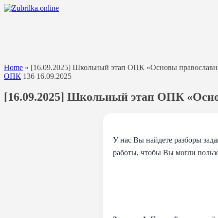
Перейти
к
содержанию
Home
»
[16.09.2025] Школьный этап ОПК «Основы православной
ОПК
136
16.09.2025
[16.09.2025] Школьный этап ОПК «Основ
У нас Вы найдете разборы зада
работы, чтобы Вы могли пользо