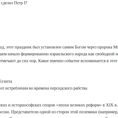
 сделал Петр I?
од, этот праздник был установлен самим Богом через пророка М
ем начало формированию израильского народа как свободной на
отмечают до сих пор. Какое именно событие вспоминается в этот
 Египта
 от истребления во времена персидского рабства
ких и историософских споров «эпохи великих реформ» в XIX в. 
сии. Представители одной из сторон этой полемики (например, А