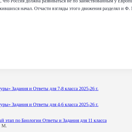
, что Россия должна развиваться не по заимствованным у Европы
жившихся начал. Отчасти взгляды этого движения разделял и Ф.
ы» Задания и Ответы для 7-8 класса 2025-26 г.
ы» Задания и Ответы для 4-6 класса 2025-26 г.
й этап по Биологии Ответы и Задания для 11 класса
 М.