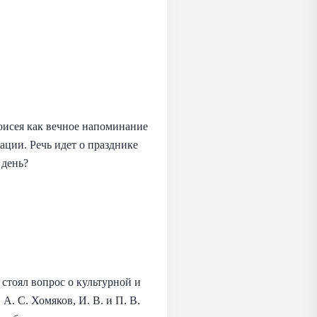
оисея как вечное напоминание
ции. Речь идет о празднике
 день?
стоял вопрос о культурной и
. С. Хомяков, И. В. и П. В.