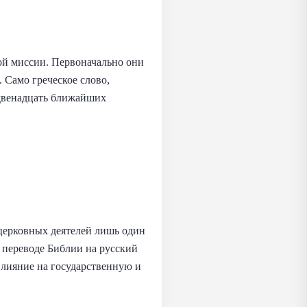
ой миссии. Первоначально они
 Само греческое слово,
 двенадцать ближайших
 церковных деятелей лишь один
в переводе Библии на русский
влияние на государственную и