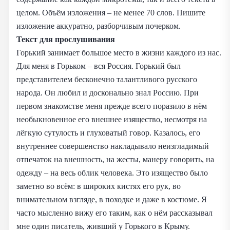
целом. Объём изложения – не менее 70 слов. Пишите
изложение аккуратно, разборчивым почерком.
Текст для прослушивания
Горький занимает большое место в жизни каждого из нас.
Для меня в Горьком – вся Россия. Горький был
представителем бесконечно талантливого русского
народа. Он любил и досконально знал Россию. При
первом знакомстве меня прежде всего поразило в нём
необыкновенное его внешнее изящество, несмотря на
лёгкую сутулость и глуховатый говор. Казалось, его
внутреннее совершенство накладывало неизгладимый
отпечаток на внешность, на жесты, манеру говорить, на
одежду – на весь облик человека. Это изящество было
заметно во всём: в широких кистях его рук, во
внимательном взгляде, в походке и даже в костюме. Я
часто мысленно вижу его таким, как о нём рассказывал
мне один писатель, живший у Горького в Крыму.