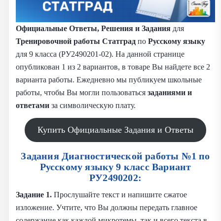
Официальные Ответы, Решения и Задания
для
Тренировочной работы Статград
по
Русскому языку
для 9 класса (РУ2490201-02). На данной странице
опубликован 1 из 2 вариантов, в товаре Вы найдете все 2
варианта работы. Ежедневно мы публикуем школьные
работы, чтобы Вы могли пользоваться
заданиями и
ответами
за символическую плату.
Купить Официальные Задания и Ответы
Задания Диагностической работы №1 по
Русскому языку 9 класс Вариант
РУ2490202:
Задание 1.
Прослушайте текст и напишите сжатое
изложение. Учтите, что Вы должны передать главное
содержание как каждой микротемы, так и всего текста в