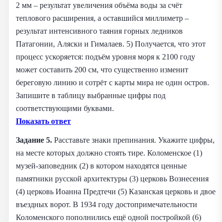
2 мм – результат увеличения объёма воды за счёт
теплового расширения, а оставшийся миллиметр –
результат интенсивного таяния горных ледников
Патагонии, Аляски и Гималаев. 5) Получается, что этот
процесс ускоряется: подъём уровня моря к 2100 году
может составить 200 см, что существенно изменит
береговую линию и сотрёт с карты мира не один остров.
Запишите в таблицу выбранные цифры под
соответствующими буквами.
Показать ответ
Задание 5.
Расставьте знаки препинания. Укажите цифры,
на месте которых должно стоять тире.
Коломенское (1)
музей-заповедник (2) в котором находятся ценные
памятники русской архитектуры (3) церковь Вознесения
(4) церковь Иоанна Предтечи (5) Казанская церковь и двое
въездных ворот. В 1934 году достопримечательности
Коломенского пополнились ещё одной постройкой (6)