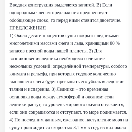
Вводная конструкция выделяется запятой. В) Если
однородным членам предложения предшествует
обобщающее слово, то перед ними ставится двоеточие.
ПРЕДЛОЖЕНИЯ
1) Около десяти процентов суши покрыты ледниками –
многолетними массами снега и льда, хранящими 80 %
запасов пресной воды нашей планеты. 2) Для
возникновения ледника необходимо сочетание
нескольких условий: определённой температуры, особого
климата и рельефа, при которых годовое количество
выпавшего снега будет превышать его убыль вследствие
таяния и испарения. 3) Ледники – это временная
остановка воды между атмосферой и океаном: если
ледники растут, то уровень мирового океана опускается,
если они сокращаются и отступают, то море поднимается.
4) По последним данным, ежегодное наступление моря на
сушу происходит со скоростью 3,1 мм в год, из них около