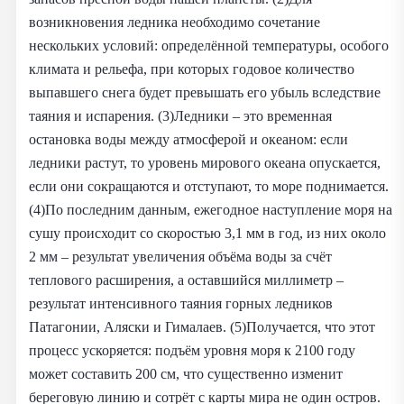
возникновения ледника необходимо сочетание
нескольких условий: определённой температуры, особого
климата и рельефа, при которых годовое количество
выпавшего снега будет превышать его убыль вследствие
таяния и испарения. (3)Ледники – это временная
остановка воды между атмосферой и океаном: если
ледники растут, то уровень мирового океана опускается,
если они сокращаются и отступают, то море поднимается.
(4)По последним данным, ежегодное наступление моря на
сушу происходит со скоростью 3,1 мм в год, из них около
2 мм – результат увеличения объёма воды за счёт
теплового расширения, а оставшийся миллиметр –
результат интенсивного таяния горных ледников
Патагонии, Аляски и Гималаев. (5)Получается, что этот
процесс ускоряется: подъём уровня моря к 2100 году
может составить 200 см, что существенно изменит
береговую линию и сотрёт с карты мира не один остров.