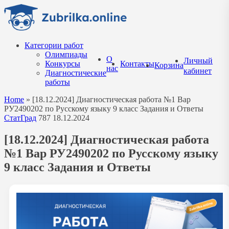
Перейти
к
содержанию
Категории работ
Олимпиады
О
Личный
Конкурсы
Контакты
Корзина
нас
кабинет
Диагностические
работы
Home
»
[18.12.2024] Диагностическая работа №1 Вар
РУ2490202 по Русскому языку 9 класс Задания и Ответы
СтатГрад
787
18.12.2024
[18.12.2024] Диагностическая работа
№1 Вар РУ2490202 по Русскому языку
9 класс Задания и Ответы