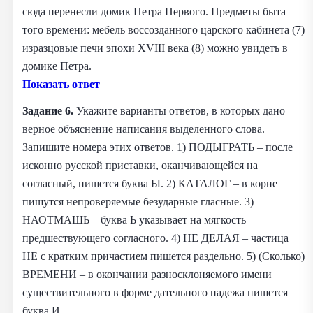
сюда перенесли домик Петра Первого. Предметы быта
того времени: мебель воссозданного царского кабинета (7)
изразцовые печи эпохи XVIII века (8) можно увидеть в
домике Петра.
Показать ответ
Задание 6.
Укажите варианты ответов, в которых дано
верное объяснение написания выделенного слова.
Запишите номера этих ответов. 1) ПОДЫГРАТЬ – после
исконно русской приставки, оканчивающейся на
согласный, пишется буква Ы. 2) КАТАЛОГ – в корне
пишутся непроверяемые безударные гласные. 3)
НАОТМАШЬ – буква Ь указывает на мягкость
предшествующего согласного. 4) НЕ ДЕЛАЯ – частица
НЕ с кратким причастием пишется раздельно. 5) (Сколько)
ВРЕМЕНИ – в окончании разносклоняемого имени
существительного в форме дательного падежа пишется
буква И.