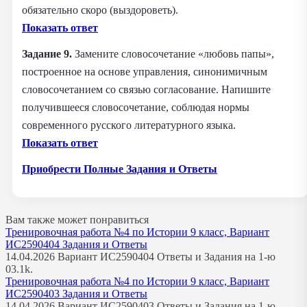
обязательно скоро (выздороветь).
Показать ответ
Задание 9.
Замените словосочетание «любовь папы»,
построенное на основе управления, синонимичным
словосочетанием со связью согласование. Напишите
получившееся словосочетание, соблюдая нормы
современного русского литературного языка.
Показать ответ
Приобрести Полные Задания и Ответы
Вам также может понравиться
Тренировочная работа №4 по Истории 9 класс, Вариант
ИС2590404 Задания и Ответы
14.04.2026 Вариант ИС2590404 Ответы и Задания на 1-ю
0
3.1k.
Тренировочная работа №4 по Истории 9 класс, Вариант
ИС2590403 Задания и Ответы
14.04.2026 Вариант ИС2590403 Ответы и Задания на 1-ю