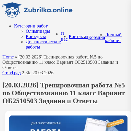
Перейти
к
содержанию
Категории работ
Олимпиады
О
Личный
Конкурсы
Контакты
Корзина
нас
кабинет
Диагностические
работы
Home
»
[20.03.2026] Тренировочная работа №5 по
Обществознанию 11 класс Вариант ОБ2510503 Задания и
Ответы
СтатГрад
2.3k.
20.03.2026
[20.03.2026] Тренировочная работа №5
по Обществознанию 11 класс Вариант
ОБ2510503 Задания и Ответы