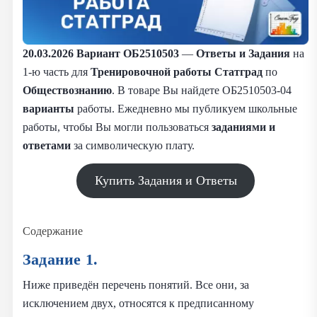
20.03.2026
Вариант ОБ2510503
—
Ответы и Задания
на
1-ю часть для
Тренировочной работы Статград
по
Обществознанию
. В товаре Вы найдете ОБ2510503-04
варианты
работы. Ежедневно мы публикуем школьные
работы, чтобы Вы могли пользоваться
заданиями и
ответами
за символическую плату.
Купить Задания и Ответы
Содержание
Задание 1.
Ниже приведён перечень понятий. Все они, за
исключением двух, относятся к предписанному