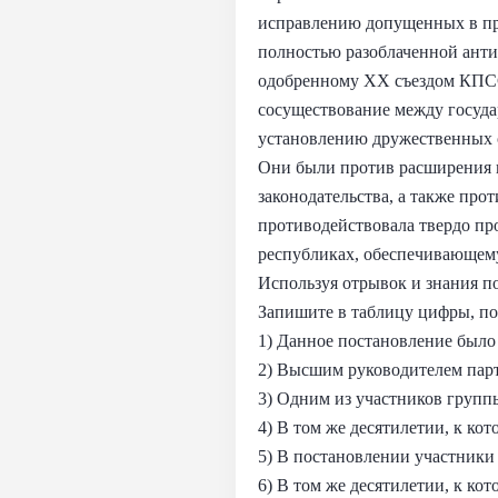
исправлению допущенных в пр
полностью разоблаченной анти
одобренному ХХ съездом КПСС.
сосуществование между госуд
установлению дружественных 
Они были против расширения п
законодательства, а также про
противодействовала твердо пр
республиках, обеспечивающем
Используя отрывок и знания п
Запишите в таблицу цифры, по
1) Данное постановление было 
2) Высшим руководителем парт
3) Одним из участников групп
4) В том же десятилетии, к к
5) В постановлении участники
6) В том же десятилетии, к к