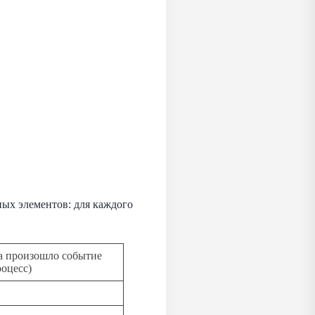
ых элементов: для каждого
да произошло событие
роцесс)