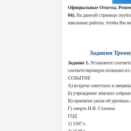
Официальные Ответы, Решен
04).
На данной странице опубли
школьные работы, чтобы Вы мо
Задания Трени
Задание 1.
Установите соответ
соответствующую позицию из в
СОБЫТИЕ
А) встреча советских и америк
Б) учреждение земских собран
В) принятие указа об урочных 
Г) смерть И.В. Сталина
ГОД
1) 1597 г.