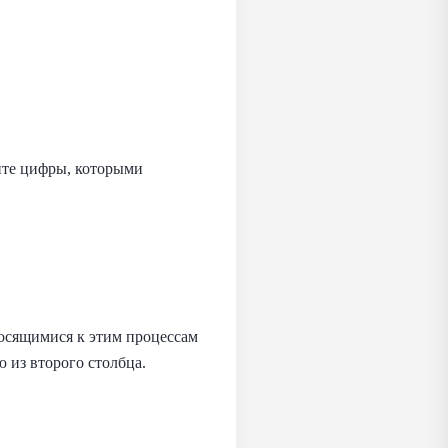
ите цифры, которыми
носящимися к этим процессам
 из второго столбца.