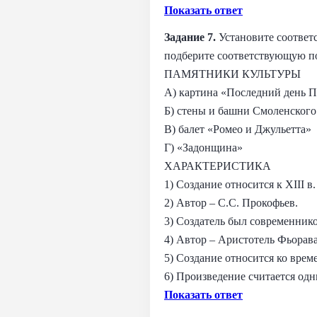
Показать ответ
Задание 7.
Установите соответ
подберите соответствующую по
ПАМЯТНИКИ КУЛЬТУРЫ
А) картина «Последний день 
Б) стены и башни Смоленского
В) балет «Ромео и Джульетта»
Г) «Задонщина»
ХАРАКТЕРИСТИКА
1) Создание относится к XIII в.
2) Автор – С.С. Прокофьев.
3) Создатель был современник
4) Автор – Аристотель Фьорав
5) Создание относится ко врем
6) Произведение считается одн
Показать ответ