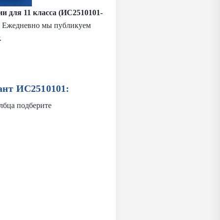
и для 11 класса (ИС2510101-
ы. Ежедневно мы публикуем
.
ант ИС2510101:
лбца подберите