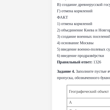
В) создание древнерусской гос
Г) отмена кормлений
ФАКТ
1) отмена кормлений
2) объединение Киева и Новго
3) создание военных поселени
4) основание Москвы
5) введение военно-полевых с
6) введение продразвёрстки
Правильный ответ:
1326
Задание 4.
Заполните пустые я
пропуска, обозначенного букв
Географический объект
А