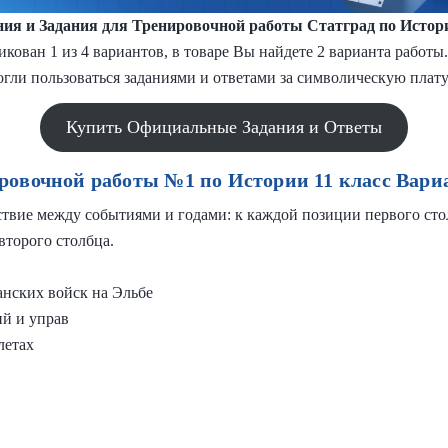
ия и Задания
для Тренировочной работы
Статград по Истори
кован 1 из 4 вариантов, в товаре Вы найдете 2 варианта работ
гли пользоваться заданиями и ответами за символическую плату
Купить Официальные Задания и Ответы
ровочной работы №1 по Истории 11 класс Вари
ствие между событиями и годами: к каждой позиции первого сто
торого столбца.
анских войск на Эльбе
ий и управ
летах