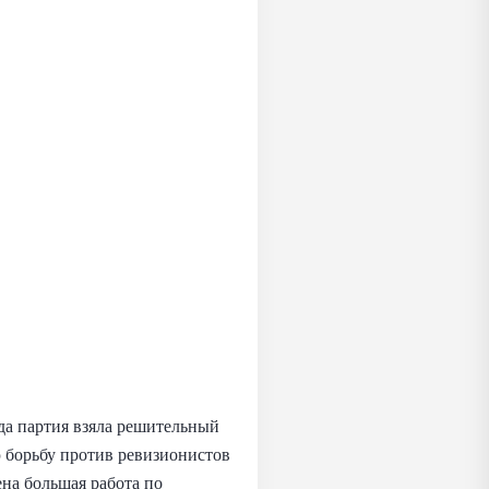
да партия взяла решительный
 борьбу против ревизионистов
ена большая работа по