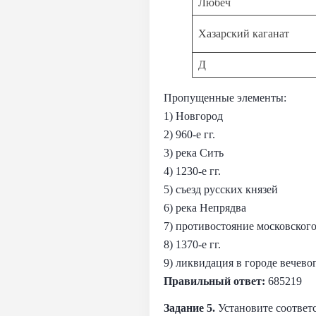
Любеч
Хазарский каганат
Д
Пропущенные элементы:
1) Новгород
2) 960-е гг.
3) река Сить
4) 1230-е гг.
5) съезд русских князей
6) река Непрядва
7) противостояние московского
8) 1370-е гг.
9) ликвидация в городе вечево
Правильный ответ:
685219
Задание 5.
Установите соответ