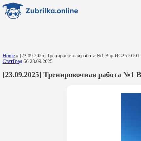
Перейти
к
содержанию
Home
»
[23.09.2025] Тренировочная работа №1 Вар ИС2510101 
СтатГрад
56
23.09.2025
[23.09.2025] Тренировочная работа №1 