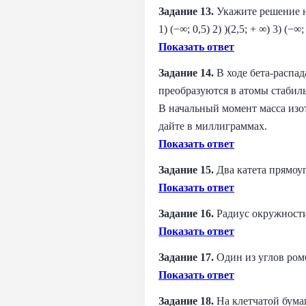
Задание 13.
Укажите решение нер
1) (−∞; 0,5) 2) )(2,5; + ∞) 3) (−∞;
Показать ответ
Задание 14.
В ходе бета-распад
преобразуются в атомы стабиль
В начальный момент масса изот
дайте в миллиграммах.
Показать ответ
Задание 15.
Два катета прямоуг
Показать ответ
Задание 16.
Радиус окружности
Показать ответ
Задание 17.
Один из углов ромб
Показать ответ
Задание 18.
На клетчатой бумаг