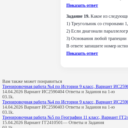
Показать ответ
Задание 19.
Какое из следующ
1) Треугольник со сторонами 1,
2) Если диагонали параллелогр
3) Основания любой трапеции 
В ответe запишите номер исти
Показать ответ
Вам также может понравиться
Тренировочная работа №4 по Истории 9 класс, Вариант ИС259
14.04.2026 Вариант ИС2590404 Ответы и Задания на 1-ю
0
3.1k.
Тренировочная работа №4 по Истории 9 класс, Вариант ИС259
14.04.2026 Вариант ИС2590403 Ответы и Задания на 1-ю
0
3.1k.
Тренировочная работа №5 по Географии 11 класс, Вариант ГГ2
15.04.2026 Вариант ГГ2410501— Ответы и Задания
0
3.1k.