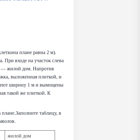
клеткина плане равна 2 м).
. При входе на участок слева
ше — жилой дом. Напротив
ожка, выложенная плиткой, и
имеют ширину 1 м и вымощены
ая такой же плиткой. К
 плане.Заполните таблицу, в
мволов.
жилой дом