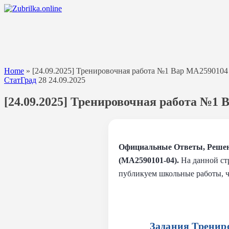
Перейти
к
содержанию
Home
»
[24.09.2025] Тренировочная работа №1 Вар МА2590104
СтатГрад
28
24.09.2025
[24.09.2025] Тренировочная работа №1
Официальные Ответы, Решен
(МА2590101-04).
На данной стр
публикуем школьные работы, ч
Задания Тренир