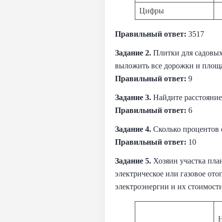
Цифры
Правильный ответ:
3517
Задание 2.
Плитки для садовых
выложить все дорожки и площа
Правильный ответ:
9
Задание 3.
Найдите расстояние
Правильный ответ:
6
Задание 4.
Сколько процентов 
Правильный ответ:
10
Задание 5.
Хозяин участка пла
электрическое или газовое ото
электроэнергии и их стоимости
Н