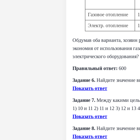
Газовое отопление
1
Электр. отопление
1
Обдумав оба варианта, хозяин 
экономия от использования газ
электрического оборудования?
Правильный ответ:
600
Задание 6.
Найдите значение вы
Показать ответ
Задание 7.
Между какими целым
1) 10 и 11 2) 11 и 12 3) 12 и 13 
Показать ответ
Задание 8.
Найдите значение вы
Показать ответ