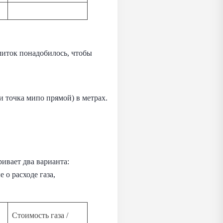
литок понадобилось, чтобы
 точка мипо прямой) в метрах.
ивает два варианта:
 о расходе газа,
Стоимость газа /