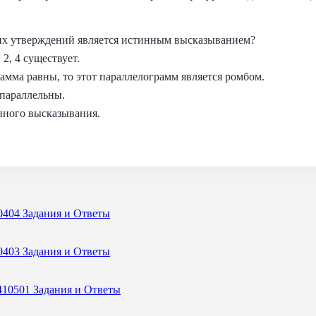
их утверждений является истинным высказыванием?
 2, 4 существует.
амма равны, то этот параллелограмм является ромбом.
параллельны.
нного высказывания.
0404 Задания и Ответы
0403 Задания и Ответы
410501 Задания и Ответы