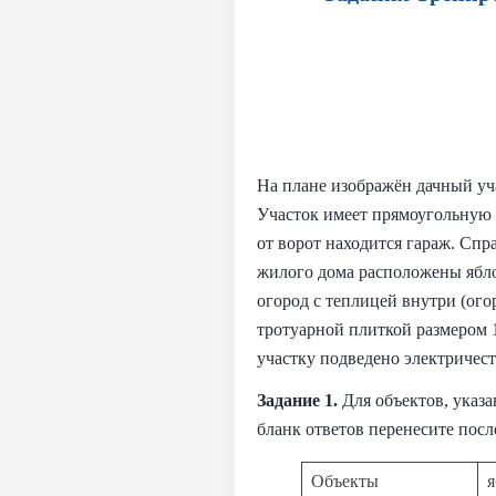
На плане изображён дачный учас
Участок имеет прямоугольную ф
от ворот находится гараж. Спр
жилого дома расположены яблон
огород с теплицей внутри (ог
тротуарной плиткой размером 
участку подведено электричест
Задание 1.
Для объектов, указа
бланк ответов перенесите посл
Объекты