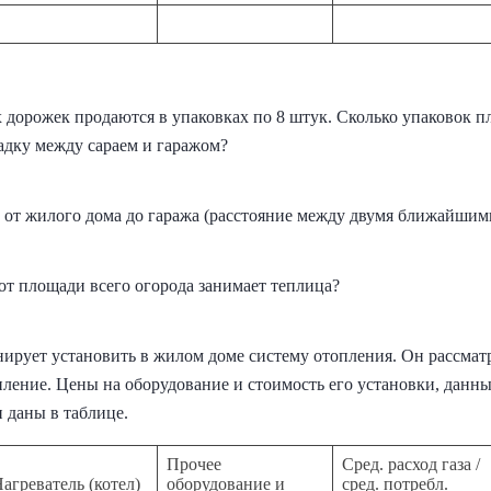
 дорожек продаются в упаковках по 8 штук. Сколько упаковок п
дку между сараем и гаражом?
 от жилого дома до гаража (расстояние между двумя ближайшими
от площади всего огорода занимает теплица?
нирует установить в жилом доме систему отопления. Он рассматр
пление. Цены на оборудование и стоимость его установки, данные
 даны в таблице.
Прочее
Сред. расход газа /
агреватель (котел)
оборудование и
сред. потребл.