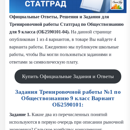
Официальные Ответы, Решения и Задания
для
Тренировочной работы
Статград по Обществознанию
для 9 класса (ОБ2590101-04).
На данной странице
опубликован 1 из 4 вариантов, в товаре Вы найдете 4
варианта работы. Ежедневно мы публикуем школьные
работы, чтобы Вы могли пользоваться заданиями и
ответами за символическую плату.
Купить Официальные Задания и Ответы
Задания Тренировочной работы №1 по
Обществознанию 9 класс Вариант
ОБ2590101:
Задание 1.
Какие два из перечисленных понятий
используются в первую очередь при описании рыночной
экономики? Сельское хозяйство; конкуренция;