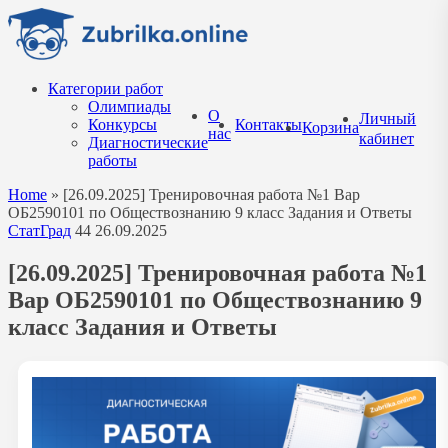
Перейти
к
содержанию
Категории работ
Олимпиады
О
Личный
Конкурсы
Контакты
Корзина
нас
кабинет
Диагностические
работы
Home
»
[26.09.2025] Тренировочная работа №1 Вар
ОБ2590101 по Обществознанию 9 класс Задания и Ответы
СтатГрад
44
26.09.2025
[26.09.2025] Тренировочная работа №1
Вар ОБ2590101 по Обществознанию 9
класс Задания и Ответы