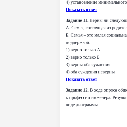
4) установление минимального
Показать ответ
Задание 11.
Верны ли следующи
А. Семья, состоящая из родите
Б. Семья – это малая социальн
поддержкой.
1) верно только А
2) верно только Б
3) верны оба суждения
4) оба суждения неверны
Показать ответ
Задание 12.
В ходе опроса общ
к профессии инженера. Результ
виде диаграммы.