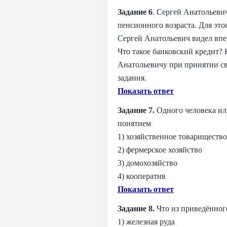
Задание 6
. Сергей Анатольеви
пенсионного возраста. Для это
Сергей Анатольевич видел впе
Что такое банковский кредит? 
Анатольевичу при принятии св
задания.
Показать ответ
Задание 7.
Одного человека ил
понятием
1) хозяйственное товарищество
2) фермерское хозяйство
3) домохозяйство
4) кооператив
Показать ответ
Задание 8.
Что из приведённог
1) железная руда