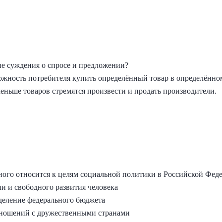
 суждения о спросе и предложении?
можность потребителя купить определённый товар в определённом
меньше товаров стремятся произвести и продать производители.
ного относится к целям социальной политики в Российской Фед
и и свободного развития человека
деление федерального бюджета
тношений с дружественными странами