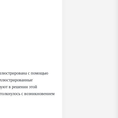
оиллюстрирована с помощью
оиллюстрированные
вуют в решении этой
столкнулось с возникновением