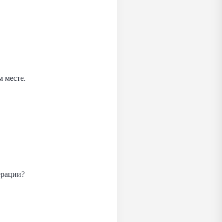
 месте.
ерации?