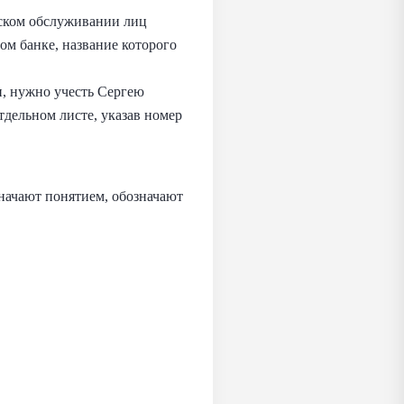
вском обслуживании лиц
ом банке, название которого
и, нужно учесть Сергею
тдельном листе, указав номер
начают понятием, обозначают