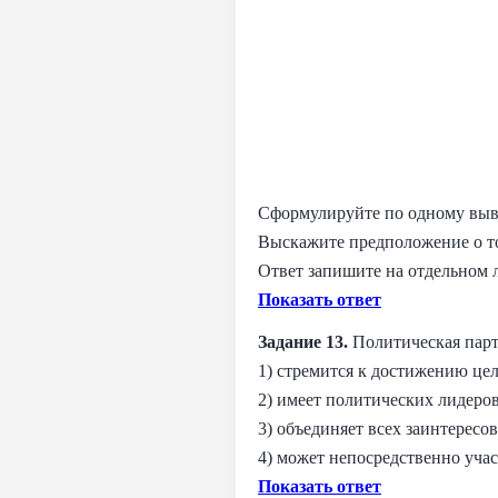
Сформулируйте по одному вывод
Выскажите предположение о том
Ответ запишите на отдельном л
Показать ответ
Задание 13.
Политическая парт
1) стремится к достижению це
2) имеет политических лидеро
3) объединяет всех заинтерес
4) может непосредственно уча
Показать ответ