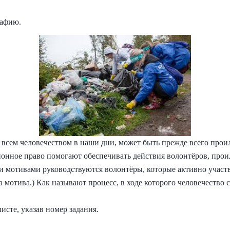
рафию.
д всем человечеством в наши дни, может быть прежде всего пр
ионное право помогают обеспечивать действия волонтёров, пр
 мотивами руководствуются волонтёры, которые активно участ
мотива.) Как называют процесс, в ходе которого человечество 
исте, указав номер задания.