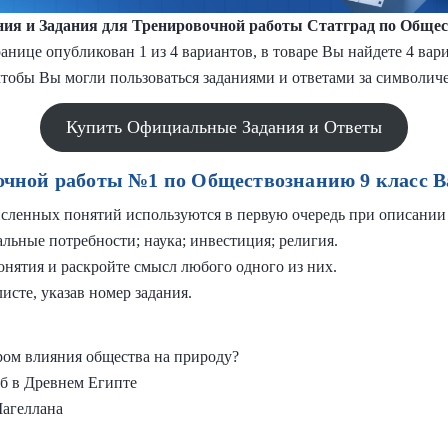
ия и Задания
для Тренировочной работы
Статград по Общес
анице опубликован 1 из 4 вариантов, в товаре Вы найдете 4 ва
тобы Вы могли пользоваться заданиями и ответами за символиче
Купить Официальные Задания и Ответы
очной работы №1 по Обществознанию 9 класс В
исленных понятий используются в первую очередь при описании
льные потребности; наука; инвестиция; религия.
ятия и раскройте смысл любого одного из них.
исте, указав номер задания.
ром влияния общества на природу?
мб в Древнем Египте
Магеллана