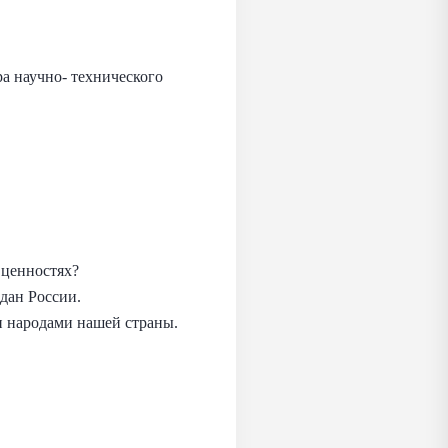
а научно- технического
 ценностях?
дан России.
и народами нашей страны.