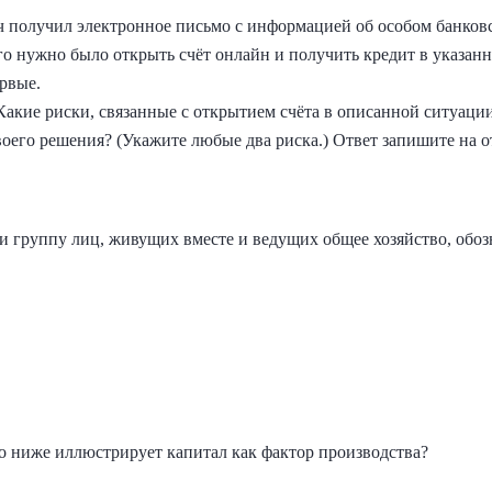
ч получил электронное письмо с информацией об особом банко
го нужно было открыть счёт онлайн и получить кредит в указанн
рвые.
Какие риски, связанные с открытием счёта в описанной ситуаци
оего решения? (Укажите любые два риска.) Ответ запишите на о
и группу лиц, живущих вместе и ведущих общее хозяйство, обоз
о ниже иллюстрирует капитал как фактор производства?