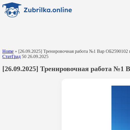
Перейти
к
содержанию
Home
»
[26.09.2025] Тренировочная работа №1 Вар ОБ2590102
СтатГрад
50
26.09.2025
[26.09.2025] Тренировочная работа №1