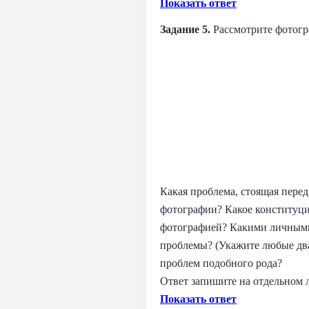
Показать ответ
Задание 5.
Рассмотрите фотог
Какая проблема, стоящая пере
фотографии? Какое конституц
фотографией? Какими личными
проблемы? (Укажите любые два 
проблем подобного рода?
Ответ запишите на отдельном л
Показать ответ