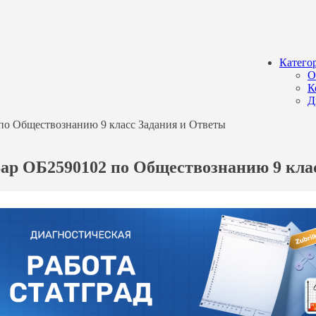
Катего
О
К
Д
 по Обществознанию 9 класс Задания и Ответы
 Вар ОБ2590102 по Обществознанию 9 кла