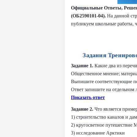
Официальные Ответы, Решен
(ОБ2590101-04).
На данной стр
публикуем школьные работы, ч
Задания Трениров
Задание 1.
Какие два из переч
Общественное мнение; материа
Выпишите соответствующие пон
Ответ запишите на отдельном л
Показать ответ
Задание 2.
Что является приме
1) строительство каналов и да
2) кругосветное путешествие 
3) исследование Арктики