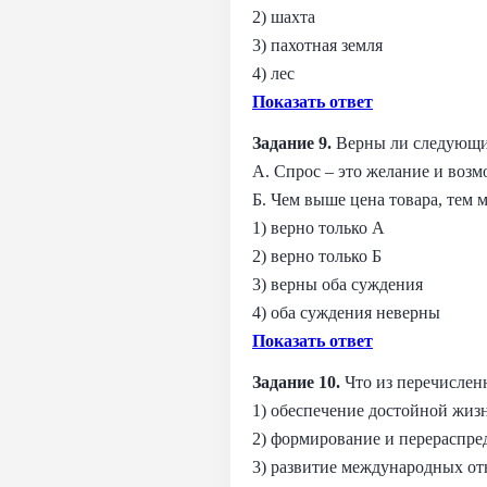
2) шахта
3) пахотная земля
4) лес
Показать ответ
Задание 9.
Верны ли следующие
А. Спрос – это желание и воз
Б. Чем выше цена товара, тем 
1) верно только А
2) верно только Б
3) верны оба суждения
4) оба суждения неверны
Показать ответ
Задание 10.
Что из перечислен
1) обеспечение достойной жизн
2) формирование и перераспре
3) развитие международных о