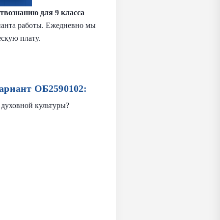
твознанию для 9 класса
рианта работы. Ежедневно мы
скую плату.
ариант ОБ2590102:
 духовной культуры?