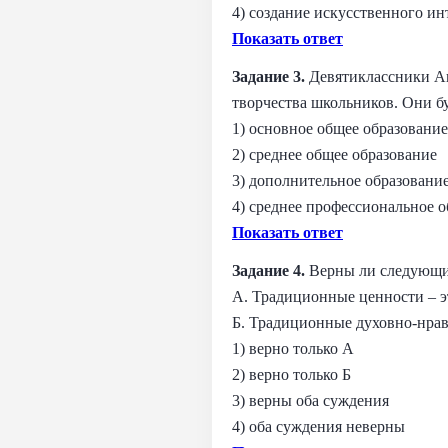
4) создание искусственного ин
Показать ответ
Задание 3.
Девятиклассники Ан
творчества школьников. Они б
1) основное общее образование
2) среднее общее образование
3) дополнительное образовани
4) среднее профессиональное 
Показать ответ
Задание 4.
Верны ли следующие
А. Традиционные ценности – 
Б. Традиционные духовно-нрав
1) верно только А
2) верно только Б
3) верны оба суждения
4) оба суждения неверны