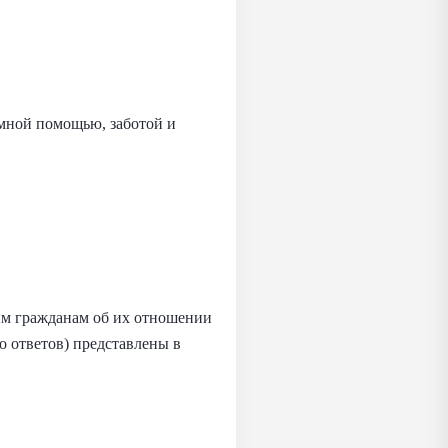
имной помощью, заботой и
им гражданам об их отношении
о ответов) представлены в