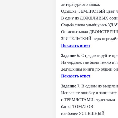
литературного языка.
Одышка, ЗЕМЛИСТЫЙ цвет лица 
В одну из ДОЖДЛИВЫХ осенних
Судьба снова улыбнулась УДА
Он испытывал ДВОЙСТВЕННЫЕ ч
ЗРИТЕЛЬСКИЙ нерв передаёт и
Показать ответ
Задание 6.
Отредактируйте пре
На чердаке, где было темно и 
дедушкины книги по общей би
Показать ответ
Задание 7.
В одном из выделен
Исправьте ошибку и запишите 
с ТРЕМЯСТАМИ студентами
банка TOMATОВ
наиболее УСПЕШНЫЙ