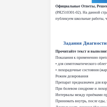
Официальные Ответы, Решен
(РЯ2510301-02). На данной стр
публикуем школьные работы, 
Задания Диагности
Прочитайте текст и выполнит
Показания к применению препа
• для симптоматического облег
• лихорадочные состояния (жа
Режим дозирования
Препарат предназначен для взр
При болевом синдроме и лихорад
Интервалы между приёмами пре
Принимать внутрь, после еды,