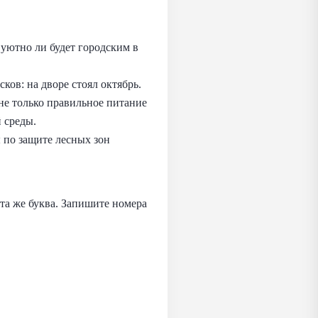
, уютно ли будет городским в
ков: на дворе стоял октябрь.
не только правильное питание
 среды.
 по защите лесных зон
 та же буква. Запишите номера