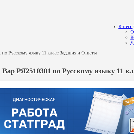
Катего
О
К
Д
 по Русскому языку 11 класс Задания и Ответы
1 Вар РЯ2510301 по Русскому языку 11 к