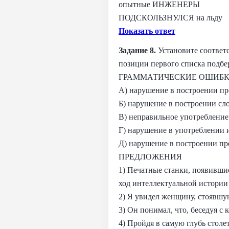
опытные ИНЖЕНЕРЫ
ПОДСКОЛЬЗНУЛСЯ на льду
Показать ответ
Задание 8.
Установите соответ
позиции первого списка подбе
ГРАММАТИЧЕСКИЕ ОШИБ
А) нарушение в построении п
Б) нарушение в построении с
В) неправильное употреблени
Г) нарушение в употреблении 
Д) нарушение в построении п
ПРЕДЛОЖЕНИЯ
1) Печатные станки, появившис
ход интеллектуальной истории 
2) Я увидел женщину, стоявшую
3) Он понимал, что, беседуя с
4) Пройдя в самую глубь столе