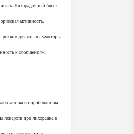
ность. Лихорадочный блеск
орческая активность.
 С риском для жизни. Факторы
нность к обобщениям.
азработанном и опробованном
ия лекарств при лихорадке и
слова высокого стиля