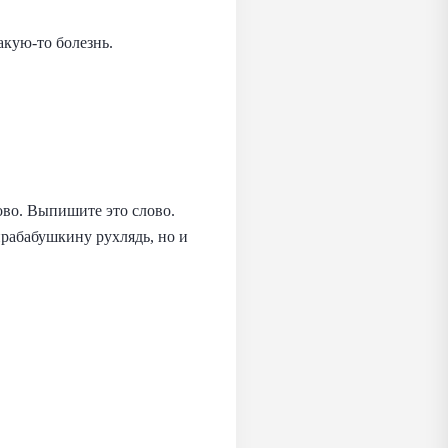
кую-то болезнь.
во. Выпишите это слово.
прабабушкину рухлядь, но и