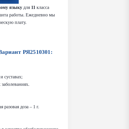
кому языку
для
11
класса
ианта работы. Ежедневно мы
ческую плату.
Вариант РЯ2510301:
и суставах;
 заболеваниях.
 разовая доза – 1 г.