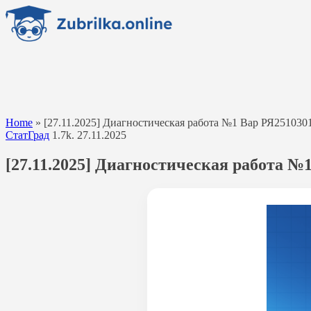
Перейти
к
содержанию
Home
»
[27.11.2025] Диагностическая работа №1 Вар РЯ2510301
СтатГрад
1.7k.
27.11.2025
[27.11.2025] Диагностическая работа №