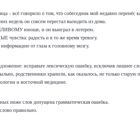
– всё говорило о том, что собеседник мой недавно перенёс ка
 недель он совсем перестал выходить из дома.
ЧЛИВОМУ юноше, и он выиграл в лотерею.
увства: радость и в то же время тревогу.
нформацию от глаза к головному мозгу.
дложение: исправьте лексическую ошибку, исключив лишнее сло
пыльно, родственники хранили, как оказалось, не только старую 
ологии и восточной медицине.
ных ниже слов допущена грамматическая ошибка.
слово правильно.