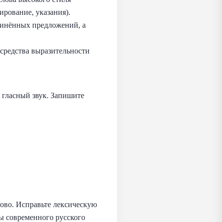
ирование, указания).
чинённых предложений, а
 средства выразительности
 гласный звук. Запишите
во. Исправьте лексическую
ы современного русского