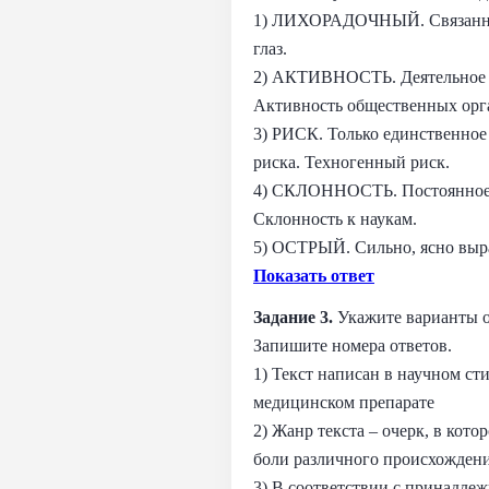
1) ЛИХОРАДОЧНЫЙ. Связанный
глаз.
2) АКТИВНОСТЬ. Деятельное уча
Активность общественных орга
3) РИСК. Только единственное 
риска. Техногенный риск.
4) СКЛОННОСТЬ. Постоянное вл
Склонность к наукам.
5) ОСТРЫЙ. Сильно, ясно выр
Показать ответ
Задание 3.
Укажите варианты от
Запишите номера ответов.
1) Текст написан в научном с
медицинском препарате
2) Жанр текста – очерк, в кот
боли различного происхождени
3) В соответствии с принадле