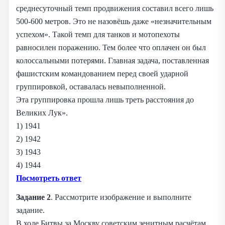
среднесуточный темп продвижения составил всего лишь
500-600 метров. Это не назовёшь даже «незначительным
успехом». Такой темп для танков и мотопехоты
равносилен поражению. Тем более что оплачен он был
колоссальными потерями. Главная задача, поставленная
фашистским командованием перед своей ударной
группировкой, оставалась невыполненной.
Эта группировка прошла лишь треть расстояния до
Великих Лук».
1) 1941
2) 1942
3) 1943
4) 1944
Посмотреть ответ
Задание 2
. Рассмотрите изображение и выполните
задание.
В ходе Битвы за Москву советским зенитным расчётам