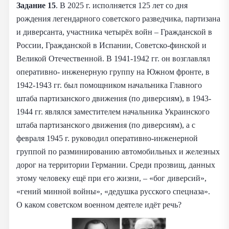
Задание 15
. В 2025 г. исполняется 125 лет со дня
рождения легендарного советского разведчика, партизана
и диверсанта, участника четырёх войн – Гражданской в
России, Гражданской в Испании, Советско-финской и
Великой Отечественной. В 1941-1942 гг. он возглавлял
оперативно- инженерную группу на Южном фронте, в
1942-1943 гг. был помощником начальника Главного
штаба партизанского движения (по диверсиям), в 1943-
1944 гг. являлся заместителем начальника Украинского
штаба партизанского движения (по диверсиям), а с
февраля 1945 г. руководил оперативно-инженерной
группой по разминированию автомобильных и железных
дорог на территории Германии. Среди прозвищ, данных
этому человеку ещё при его жизни, – «бог диверсий»,
«гений минной войны», «дедушка русского спецназа».
О каком советском военном деятеле идёт речь?