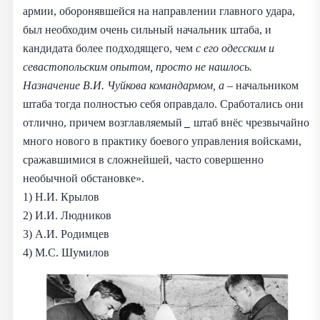
армии, оборонявшейся на направлении главного удара,
был необходим очень сильный начальник штаба, и
кандидата более подходящего, чем
с его одесским и
севастопольским опытом, просто не нашлось.
Назначение В.И. Чуйкова командармом, а
– начальником
штаба тогда полностью себя оправдало. Сработались они
отлично, причем возглавляемый
_
штаб внёс чрезвычайно
много нового в практику боевого управления войсками,
сражавшимися в сложнейшей, часто совершенно
необычной обстановке».
1) Н.И. Крылов
2) И.И. Людников
3) А.И. Родимцев
4) М.С. Шумилов