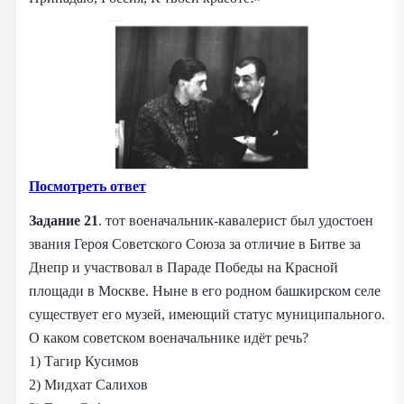
Посмотреть ответ
Задание 21
. тот военачальник-кавалерист был удостоен
звания Героя Советского Союза за отличие в Битве за
Днепр и участвовал в Параде Победы на Красной
площади в Москве. Ныне в его родном башкирском селе
существует его музей, имеющий статус муниципального.
О каком советском военачальнике идёт речь?
1) Тагир Кусимов
2) Мидхат Салихов