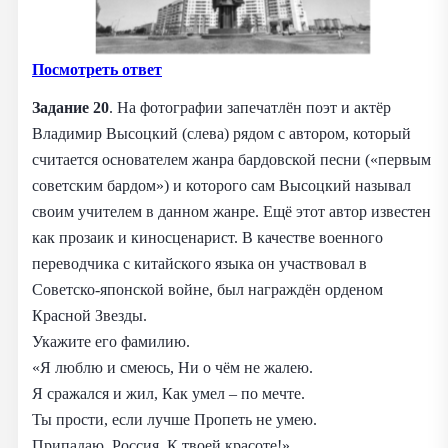
Посмотреть ответ
Задание 20
. На фотографии запечатлён поэт и актёр
Владимир Высоцкий (слева) рядом с автором, который
считается основателем жанра бардовской песни («первым
советским бардом») и которого сам Высоцкий называл
своим учителем в данном жанре. Ещё этот автор известен
как прозаик и киносценарист. В качестве военного
переводчика с китайского языка он участвовал в
Советско-японской войне, был награждён орденом
Красной Звезды.
Укажите его фамилию.
«Я люблю и смеюсь, Ни о чём не жалею.
Я сражался и жил, Как умел – по мечте.
Ты прости, если лучше Пропеть не умею.
Припадаю, Россия, К твоей красоте!»