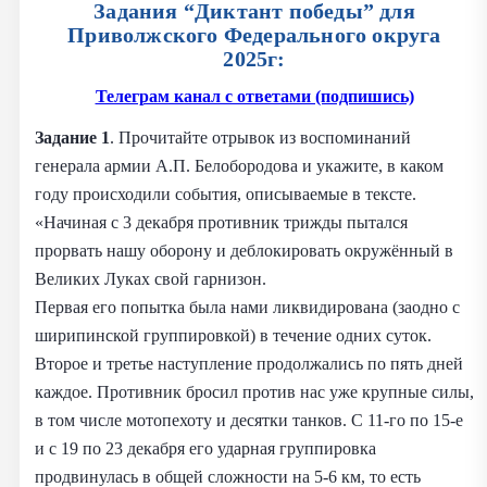
Задания “Диктант победы” для
Приволжского Федерального округа
2025г:
Телеграм канал с ответами (подпишись)
Задание 1
. Прочитайте отрывок из воспоминаний
генерала армии А.П. Белобородова и укажите, в каком
году происходили события, описываемые в тексте.
«Начиная с 3 декабря противник трижды пытался
прорвать нашу оборону и деблокировать окружённый в
Великих Луках свой гарнизон.
Первая его попытка была нами ликвидирована (заодно с
ширипинской группировкой) в течение одних суток.
Второе и третье наступление продолжались по пять дней
каждое. Противник бросил против нас уже крупные силы,
в том числе мотопехоту и десятки танков. С 11-го по 15-е
и с 19 по 23 декабря его ударная группировка
продвинулась в общей сложности на 5-6 км, то есть