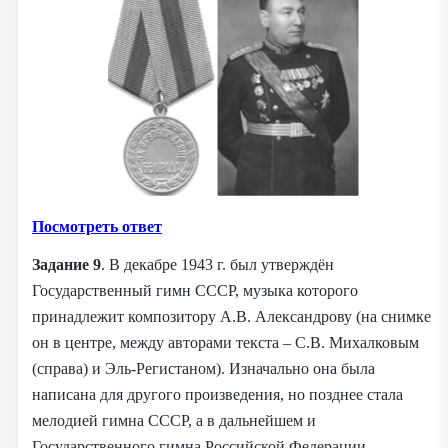
Посмотреть ответ
Задание 9
. В декабре 1943 г. был утверждён
Государственный гимн СССР, музыка которого
принадлежит композитору А.В. Александрову (на снимке
он в центре, между авторами текста – С.В. Михалковым
(справа) и Эль-Регистаном). Изначально она была
написана для другого произведения, но позднее стала
мелодией гимна СССР, а в дальнейшем и
Государственного гимна Российской Федерации.