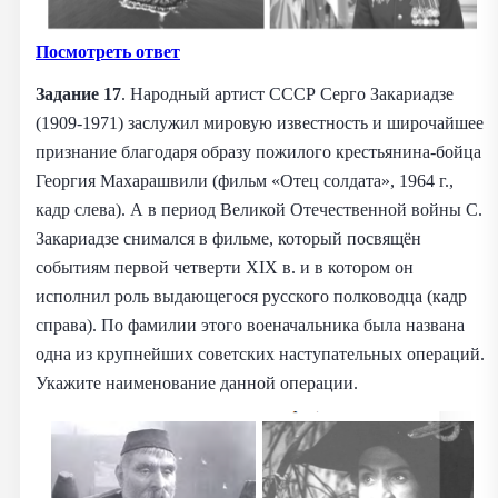
Посмотреть ответ
Задание 17
. Народный артист СССР Серго Закариадзе
(1909-1971) заслужил мировую известность и широчайшее
признание благодаря образу пожилого крестьянина-бойца
Георгия Махарашвили (фильм «Отец солдата», 1964 г.,
кадр слева). А в период Великой Отечественной войны C.
Закариадзе снимался в фильме, который посвящён
событиям первой четверти XIX в. и в котором он
исполнил роль выдающегося русского полководца (кадр
справа). По фамилии этого военачальника была названа
одна из крупнейших советских наступательных операций.
Укажите наименование данной операции.