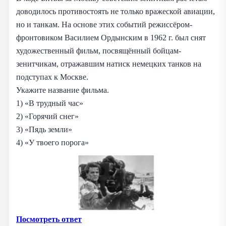
доводилось противостоять не только вражеской авиации,
но и танкам. На основе этих событий режиссёром-
фронтовиком Василием Ордынским в 1962 г. был снят
художественный фильм, посвящённый бойцам-
зенитчикам, отражавшим натиск немецких танков на
подступах к Москве.
Укажите название фильма.
1) «В трудный час»
2) «Горячий снег»
3) «Пядь земли»
4) «У твоего порога»
Посмотреть ответ