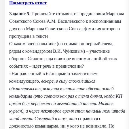
Посмотреть ответ
Задание 5
. Прочитайте отрывок из предисловия Маршала
Советского Союза А.М. Василевского к воспоминаниям
другого Маршала Советского Союза, фамилия которого
пропущена в тексте.
О каком военачальнике (на снимке он первый слева,
рядом с командармом В.И. Чуйковым) – участнике
обороны Сталинграда и авторе воспоминаний об этих
событиях – идёт речь в предисловии?
«Направленный в 62-ю армию заместителем
командующего,
вскоре, в силу сложившихся
обстоятельств, вступил в исполнение обязанностей
командарма (это совпало как раз с теми днями, когда КП
армии был перенесён на легендарный теперь Мамаев
курган), а через некоторое время стал начальником штаба
этой армии. Сомнений в том, что
справится с
должностью командарма, ни у кого не возникало. Но