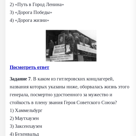
2) «Путь в Город Ленина»
3) «Дорога Победы»
4) «Дорога жизни»
Посмотреть ответ
Задание 7
. В каком из гитлеровских концлагерей,
названия которых указаны ниже, оборвалась жизнь этого
генерала, посмертно удостоенного за мужество и
стойкость в плену звания Героя Советского Союза?
1) Хаммельбург
2) Маутхаузен
3) Заксенхаузен
4) Бухенвальд