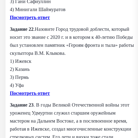
3) Гани Сафиуллин
4) Минигали Шаймуратов
Посмотреть ответ
Задание 22
.Назовите Город трудовой доблести, который
носит это звание с 2020 г. и в котором к 40-летию Победы
был установлен памятник «Героям фронта и тыла» работы
скульптора В.М. Клыкова.
1) Ижевск
2) Казань
3) Пермь
4) Уфа
Посмотреть ответ
Задание 23
. В годы Великой Отечественной войны этот
уроженец Удмуртии служил старшим оружейным
мастером на Дальнем Востоке, а в послевоенное время,
работая в Ижевске, создал многочисленные конструкции
стрелковых систем. Его дети и внуки тоже стали