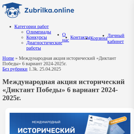
Перейти
к
содержанию
Категории работ
Олимпиады
О
Личный
Конкурсы
Контакты
Корзина
нас
кабинет
Диагностические
работы
Home
»
Международная акция исторический «Диктант
Победы» 6 вариант 2024-2025г.
Без рубрики
1.3k.
25.04.2025
Международная акция исторический
«Диктант Победы» 6 вариант 2024-
2025г.