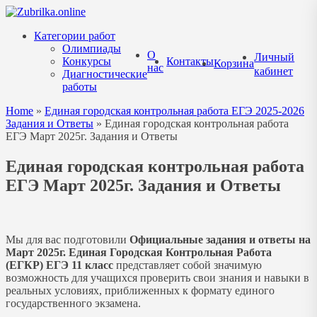
Перейти
к
Категории работ
содержанию
Олимпиады
О
Личный
Конкурсы
Контакты
Корзина
нас
кабинет
Диагностические
работы
Home
»
Единая городская контрольная работа ЕГЭ 2025-2026
Задания и Ответы
»
Единая городская контрольная работа
ЕГЭ Март 2025г. Задания и Ответы
Единая городская контрольная работа
ЕГЭ Март 2025г. Задания и Ответы
Мы для вас подготовили
Официальные задания и ответы на
Март 2025г.
Единая Городская Контрольная Работа
(ЕГКР) ЕГЭ 11 класс
представляет собой значимую
возможность для учащихся проверить свои знания и навыки в
реальных условиях, приближенных к формату единого
государственного экзамена.