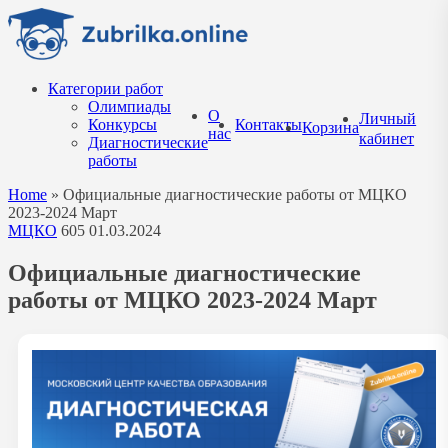
Перейти
к
содержанию
Категории работ
Олимпиады
О
Личный
Конкурсы
Контакты
Корзина
нас
кабинет
Диагностические
работы
Home
»
Официальные диагностические работы от МЦКО
2023-2024 Март
МЦКО
605
01.03.2024
Официальные диагностические
работы от МЦКО 2023-2024 Март