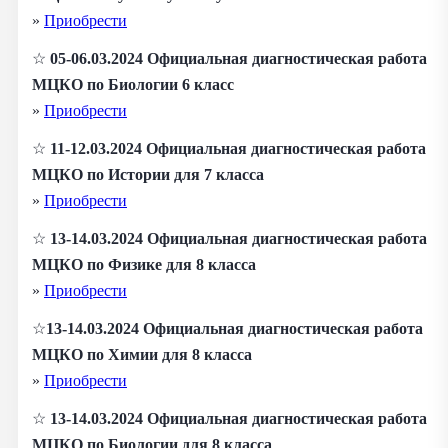
»
Приобрести
☆
05-06.03.2024 Официальная диагностическая работа
МЦКО по
Биологии 6 класс
»
Приобрести
☆
11-12.03.2024 Официальная диагностическая работа
МЦКО по Истории для 7 класса
»
Приобрести
☆
13-14.03.2024 Официальная диагностическая работа
МЦКО по Физике для 8 класса
»
Приобрести
☆
13-14.03.2024 Официальная диагностическая работа
МЦКО по Химии для 8 класса
»
Приобрести
☆
13-14.03.2024 Официальная диагностическая работа
МЦКО по Биологии для 8 класса