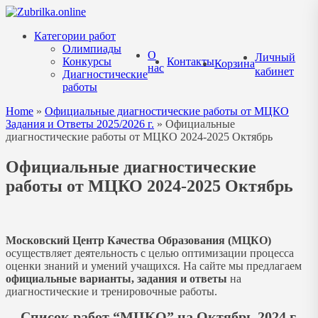
Перейти
к
Категории работ
содержанию
Олимпиады
О
Личный
Конкурсы
Контакты
Корзина
нас
кабинет
Диагностические
работы
Home
»
Официальные диагностические работы от МЦКО
Задания и Ответы 2025/2026 г.
»
Официальные
диагностические работы от МЦКО 2024-2025 Октябрь
Официальные диагностические
работы от МЦКО 2024-2025 Октябрь
Московский Центр Качества Образования (МЦКО)
осуществляет деятельность с целью оптимизации процесса
оценки знаний и умений учащихся. На сайте мы предлагаем
официальные варианты, задания и ответы
на
диагностические и тренировочные работы.
Список работ “МЦКО” на Октябрь 2024 г.