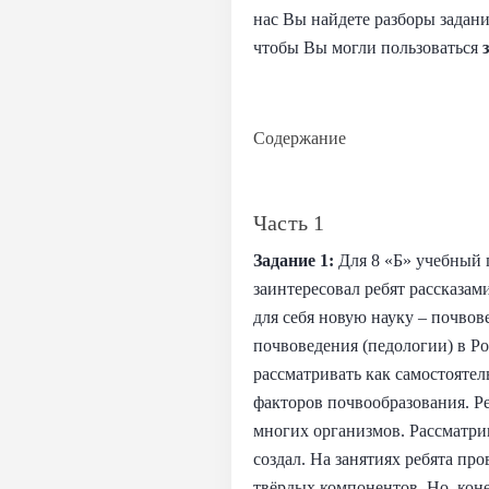
нас Вы найдете разборы задани
чтобы Вы могли пользоваться
Содержание
Часть 1
Задание 1:
Для 8 «Б» учебный 
заинтересовал ребят рассказа
для себя новую науку – почво
почвоведения (педологии) в Ро
рассматривать как самостояте
факторов почвообразования. Реб
многих организмов. Рассматри
создал. На занятиях ребята пр
твёрдых компонентов. Но, коне