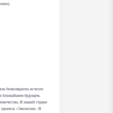
лово).
ли безвозвратно исчезло
е в ближайшим будущем.
ловечества. В нашей стране
 проекта «Экология». В