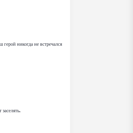
 герой никогда не встречался
 заселять
.