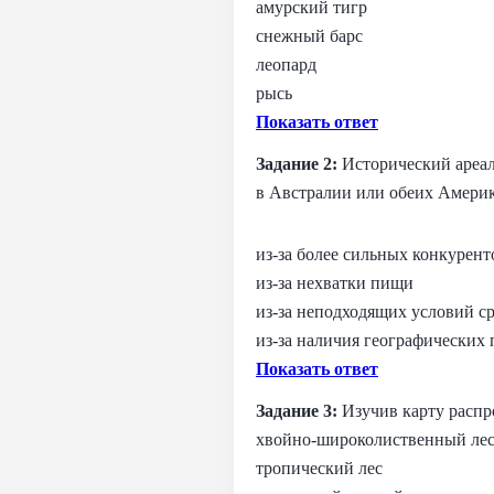
амурский тигр
снежный барс
леопард
рысь
Показать ответ
Задание 2:
Исторический ареал
в Австралии или обеих Америк
из-за более сильных конкурент
из-за нехватки пищи
из-за неподходящих условий с
из-за наличия географических 
Показать ответ
Задание 3:
Изучив карту распр
хвойно-широколиственный ле
тропический лес