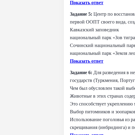
Показать ответ
Задание 5:
Центр по восстанов
первой ООПТ своего вида, соз
Кавказский заповедник
национальный парк «Зов тигр
Сочинский национальный пар
национальный парк «Земля ле
Показать ответ
Задание 6:
Для разведения в н
государств (Туркмения, Португ
Чем был обусловлен такой выб
Животные в этих странах соде
Это способствует укреплению 
Выбор питомников и зоопарко
Использование поголовья из р
скрещивания (инбридинга) и п