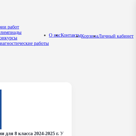
рии работ
лимпиады
О нас
Контакты
Корзина
Личный кабинет
онкурсы
иагностические работы
для 8 класса 2024-2025 г.
У