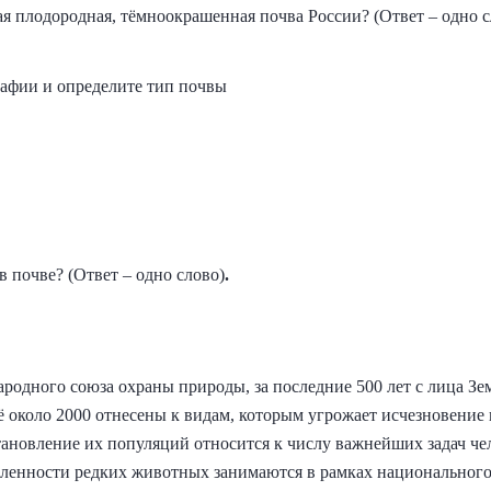
я плодородная, тёмноокрашенная почва России? (Ответ – одно с
афии и определите тип почвы
в почве? (Ответ – одно слово)
.
одного союза охраны природы, за последние 500 лет с лица Зем
ё около 2000 отнесены к видам, которым угрожает исчезновени
тановление их популяций относится к числу важнейших задач че
ленности редких животных занимаются в рамках национального