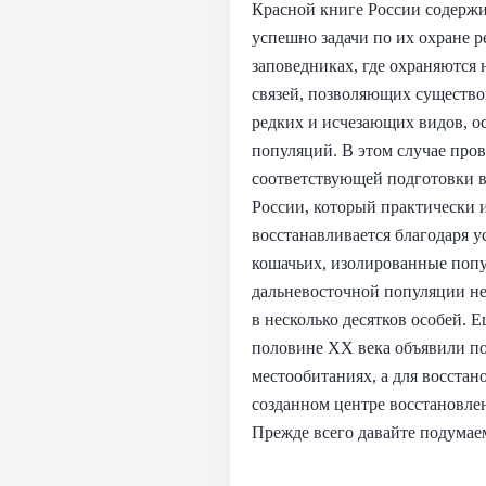
Красной книге России содержи
успешно задачи по их охране 
заповедниках, где охраняются 
связей, позволяющих существо
редких и исчезающих видов, о
популяций. В этом случае пров
соответствующей подготовки в
России, который практически и
восстанавливается благодаря 
кошачьих, изолированные попу
дальневосточной популяции не
в несколько десятков особей. 
половине XX века объявили по
местообитаниях, а для восстан
созданном центре восстановле
Прежде всего давайте подумаем