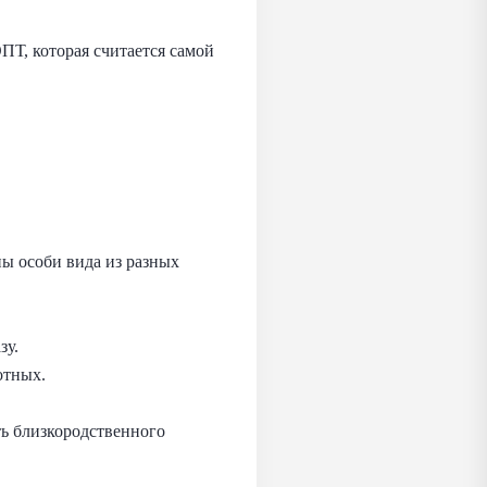
ПТ, которая считается самой
ы особи вида из разных
зу.
отных.
ь близкородственного