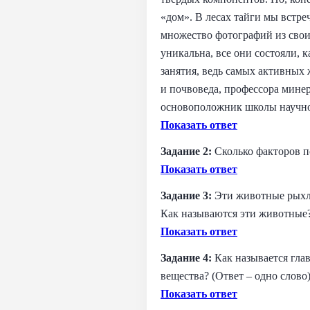
«дом». В лесах тайги мы встре
множество фотографий из свои
уникальна, все они состояли, к
занятия, ведь самых активных
и почвоведа, профессора мине
основоположник школы научног
Показать ответ
Задание 2:
Сколько факторов п
Показать ответ
Задание 3:
Эти животные рыхл
Как называются эти животные? 
Показать ответ
Задание 4:
Как называется гла
вещества? (Ответ – одно слово)
Показать ответ