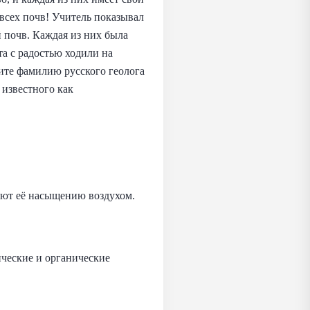
 всех почв! Учитель показывал
 почв. Каждая из них была
та с радостью ходили на
ите фамилию русского геолога
 известного как
уют её насыщению воздухом.
ческие и органические