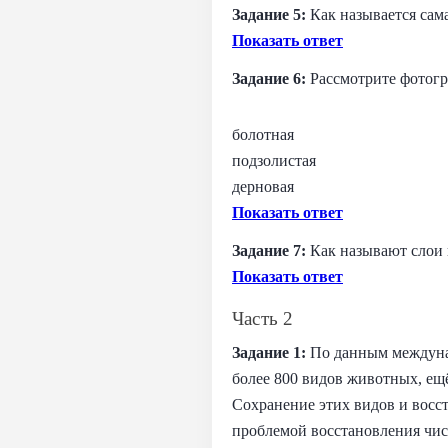
Задание 5:
Как называется сама
Показать ответ
Задание 6:
Рассмотрите фотогр
болотная
подзолистая
дерновая
Показать ответ
Задание 7:
Как называют слои 
Показать ответ
Часть 2
Задание 1:
По данным междунар
более 800 видов животных, ещ
Сохранение этих видов и восс
проблемой восстановления чис