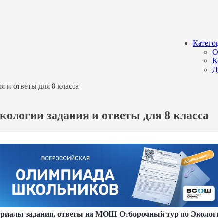
Катего
О
К
Д
 и ответы для 8 класса
кологии задания и ответы для 8 класса
риалы задания, ответы на МОШ Отборочный тур по Экологии 