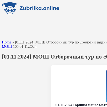
Перейти
к
содержанию
Home
»
[01.11.2024] МОШ Отборочный тур по Экологии задания
МОШ
105
01.11.2024
[01.11.2024] МОШ Отборочный тур по Э
01.11.2024 Официальные мате