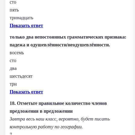
сто
пять
тринадцать
Показать ответ
только два непостоянных грамматических признака:
падежа и одушевлённости/неодушевлённости.
восемь
сто
два
шестьдесят
три
Показать ответ
18. Отметьте правильное количество членов
предложения в предложении
Завтра весь наш класс, вероятно, будет писать
контрольную работу по географии.
7