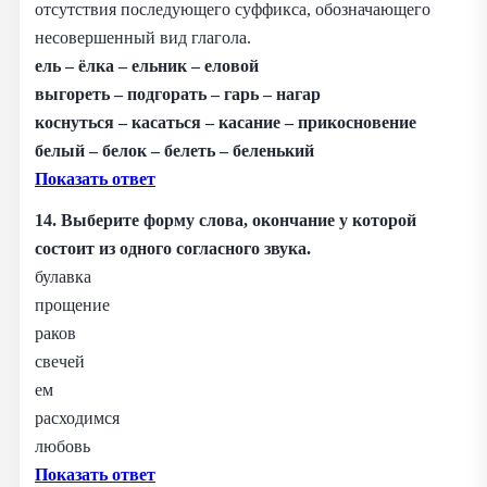
отсутствия последующего суффикса, обозначающего
несовершенный вид глагола.
ель – ёлка – ельник – еловой
выгореть – подгорать – гарь – нагар
коснуться – касаться – касание – прикосновение
белый – белок – белеть – беленький
Показать ответ
14. Выберите форму слова, окончание у которой
состоит из одного согласного звука.
булавка
прощение
раков
свечей
ем
расходимся
любовь
Показать ответ