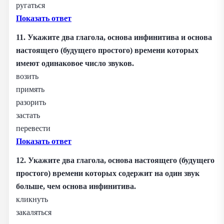
ругаться
Показать ответ
11. Укажите два глагола, основа инфинитива и основа
настоящего (будущего простого) времени которых
имеют одинаковое число звуков.
возить
примять
разорить
застать
перевести
Показать ответ
12. Укажите два глагола, основа настоящего (будущего
простого) времени которых содержит на один звук
больше, чем основа инфинитива.
кликнуть
закаляться