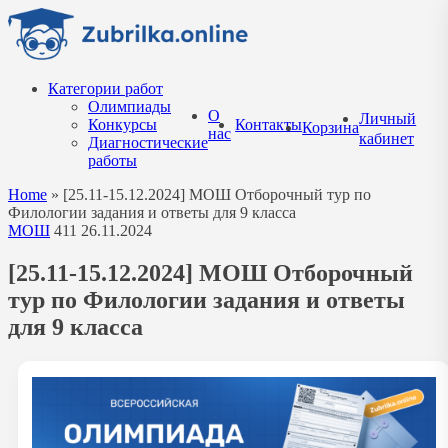
Перейти
к
содержанию
Категории работ
Олимпиады
О
Личный
Конкурсы
Контакты
Корзина
нас
кабинет
Диагностические
работы
Home
»
[25.11-15.12.2024] МОШ Отборочный тур по
Филологии задания и ответы для 9 класса
МОШ
411
26.11.2024
[25.11-15.12.2024] МОШ Отборочный
тур по Филологии задания и ответы
для 9 класса