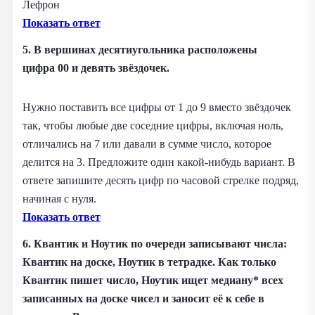
Лефрон
Показать ответ
5. В вершинах десятиугольника расположены
цифра 00 и девять звёздочек.
Нужно поставить все цифры от 1 до 9 вместо звёздочек
так, чтобы любые две соседние цифры, включая ноль,
отличались на 7 или давали в сумме число, которое
делится на 3. Предложите один какой-нибудь вариант. В
ответе запишите десять цифр по часовой стрелке подряд,
начиная с нуля.
Показать ответ
6. Квантик и Ноутик по очереди записывают числа:
Квантик на доске, Ноутик в тетрадке. Как только
Квантик пишет число, Ноутик ищет медиану* всех
записанных на доске чисел и заносит её к себе в