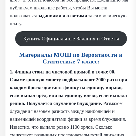
публикуем школьные работы, чтобы Вы могли
пользоваться
заданиями и
ответами
за символическую
плату.
Купить Официальные Задания и Ответы
Материалы МОШ по Вероятности и
Статистике 7 класс:
1. Фишка стоит на числовой прямой в точке 00.
Симметричную монету подбрасывают 2000 раз и при
каждом броске двигают фишку на единицу вправо,
если выпал орёл, или на единицу влево, если выпала
решка. Получается случайное блуждание.
Размахом
блуждания назовём разность между наибольшей и
наименьшей координатами фишки за время блуждания.
Известно, что выпало ровно 1100 орлов. Сколько
существует различных последовательностей движения