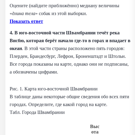
Оцените (найдите приближённо) медиану величины
«
длина тела
» собак из этой выборки.
Показать ответ
4. В юго-восточной части Швамбрании течёт река
Висбю, которая берёт начало где-то в горах и впадает в
океан
. В этой части страны расположено пять городов:
Плерден, Брандесбург, Лефрон, Броненштадт и Штольн.
Все города показаны на карте, однако они не подписаны,
а обозначены цифрами.
Рис. 1. Карта юго-восточной Швамбрании
В таблице даны некоторые общие сведения обо всех пяти
городах. Определите, где какой город на карте.
Табл. Города Швамбрании
Выс
ота