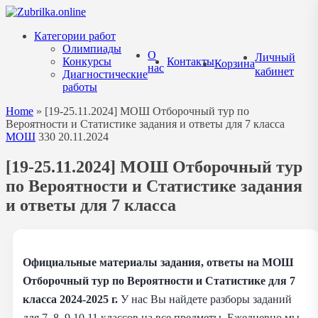
Перейти
к
Категории работ
содержанию
Олимпиады
О
Личный
Конкурсы
Контакты
Корзина
нас
кабинет
Диагностические
работы
Home
»
[19-25.11.2024] МОШ Отборочный тур по
Вероятности и Статистике задания и ответы для 7 класса
МОШ
330
20.11.2024
[19-25.11.2024] МОШ Отборочный тур
по Вероятности и Статистике задания
и ответы для 7 класса
Официальные материалы задания, ответы на МОШ
Отборочный тур по Вероятности и Статистике для 7
класса 2024-2025 г.
У нас Вы найдете разборы заданий
для 7, 8, 9,10,11 классов на все предметы. Ежедневно мы