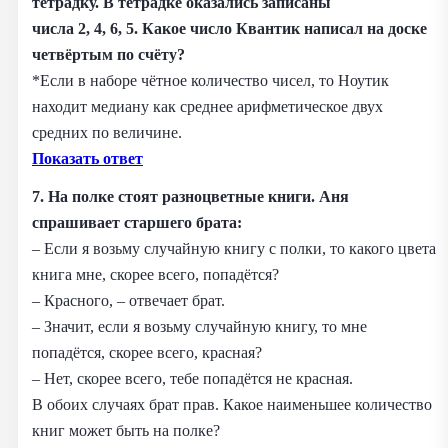
тетрадку. В тетрадке оказались записаны
числа 2, 4, 6, 5. Какое число Квантик написал на доске
четвёртым по счёту?
*Если в наборе чётное количество чисел, то Ноутик
находит медиану как среднее арифметическое двух
средних по величине.
Показать ответ
7. На полке стоят разноцветные книги. Аня
спрашивает старшего брата:
– Если я возьму случайную книгу с полки, то какого цвета
книга мне, скорее всего, попадётся?
– Красного, – отвечает брат.
– Значит, если я возьму случайную книгу, то мне
попадётся, скорее всего, красная?
– Нет, скорее всего, тебе попадётся не красная.
В обоих случаях брат прав. Какое наименьшее количество
книг может быть на полке?