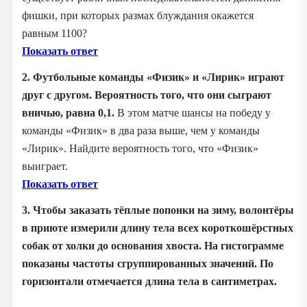
фишки, при которых размах блуждания окажется
равным 1100?
Показать ответ
2. Футбольные команды «Физик» и «Лирик» играют
друг с другом. Вероятность того, что они сыграют
вничью, равна 0,1.
В этом матче шансы на победу у
команды «Физик» в два раза выше, чем у команды
«Лирик». Найдите вероятность того, что «Физик»
выиграет.
Показать ответ
3. Чтобы заказать тёплые попонки на зиму, волонтёры
в приюте измерили длину тела всех короткошёрстных
собак от холки до основания хвоста. На гистограмме
показаны частоты сгруппированных значений. По
горизонтали отмечается длина тела в сантиметрах.