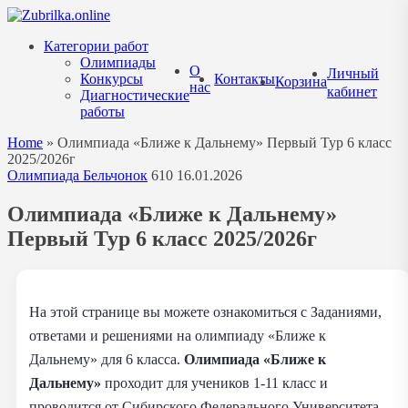
Перейти
к
Категории работ
содержанию
Олимпиады
О
Личный
Конкурсы
Контакты
Корзина
нас
кабинет
Диагностические
работы
Home
»
Олимпиада «Ближе к Дальнему» Первый Тур 6 класс
2025/2026г
Олимпиада Бельчонок
610
16.01.2026
Олимпиада «Ближе к Дальнему»
Первый Тур 6 класс 2025/2026г
На этой странице вы можете ознакомиться с Заданиями,
ответами и решениями на олимпиаду «Ближе к
Дальнему» для 6 класса.
Олимпиада «Ближе к
Дальнему»
проходит для учеников 1-11 класс и
проводится от Сибирского Федерального Университета.