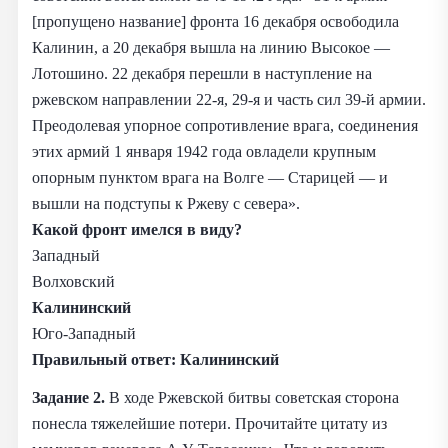
[пропущено название] фронта 16 декабря освободила
Калинин, а 20 декабря вышла на линию Высокое —
Лотошино. 22 декабря перешли в наступление на
ржевском направлении 22-я, 29-я и часть сил 39-й армии.
Преодолевая упорное сопротивление врага, соединения
этих армий 1 января 1942 года овладели крупным
опорным пунктом врага на Волге — Старицей — и
вышли на подступы к Ржеву с севера».
Какой фронт имелся в виду?
Западный
Волховский
Калининский
Юго-Западный
Правильный ответ:
Калининский
Задание 2.
В ходе Ржевской битвы советская сторона
понесла тяжелейшие потери. Прочитайте цитату из