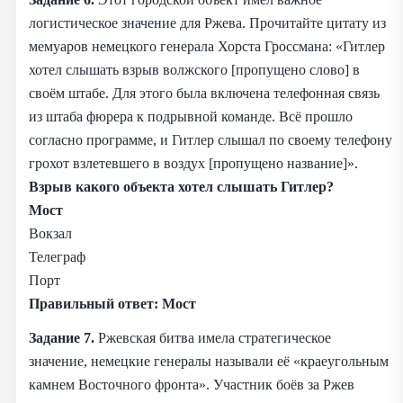
логистическое значение для Ржева. Прочитайте цитату из
мемуаров немецкого генерала Хорста Гроссмана: «Гитлер
хотел слышать взрыв волжского [пропущено слово] в
своём штабе. Для этого была включена телефонная связь
из штаба фюрера к подрывной команде. Всё прошло
согласно программе, и Гитлер слышал по своему телефону
грохот взлетевшего в воздух [пропущено название]».
Взрыв какого объекта хотел слышать Гитлер?
Мост
Вокзал
Телеграф
Порт
Правильный ответ:
Мост
Задание 7.
Ржевская битва имела стратегическое
значение, немецкие генералы называли её «краеугольным
камнем Восточного фронта». Участник боёв за Ржев