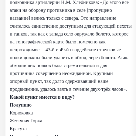
полковника артиллерии Н.М. Хлебникова: «До этого все
атаки на оборону противника в селе [пропущено
название] велись только с севера. Это направление
считалось единственно доступным для атакующей пехоты
и танков, так как с запада село окружало болото, которое
на топографической карте было помечено как
непроходимое… 43-й и 49-й гвардейские стрелковые
полки должны были ударить в обход, через болото. Атака
обходивших полков была стремительной и для
противника совершенно неожиданной. Крупный
опорный пункт, так долго сдерживавший наше
продвижение, удалось взять в течение двух-трёх часов».
Какой пункт имеется в виду?
Полунино
Корюковка
Жестяная Горка
Красуха