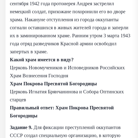
сентября 1942 года протоиерея Андрея застрелил
немецкий солдат, прихожане похоронили его во дворе
храма. Накануне отступления из города оккупанты
согнали оставшихся в живых жителей города и заперли
их в заминированном храме. Ранним утром 3 марта 1943
года отряд разведчиков Красной армии освободил
запертых в храме.
Какой храм имеется в виду?
Церковь Новомучеников и Исповедников Российских
Храм Вознесения Господня
Храм Покрова Пресвятой Богородицы
Церковь Игнатия Брянчанинова и Собора Оптинских
старцев
Правильный ответ:
Храм Покрова Пресвятой
Богородицы
Задание 9.
Для фиксации преступлений оккупантов
СССР создал специальную организацию, в которую