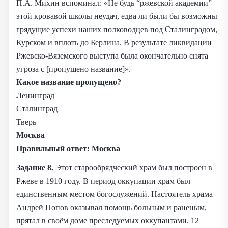
П.А. Михин вспоминал: «Не будь “ржевской академии” —
этой кровавой школы неудач, едва ли были бы возможны
грядущие успехи наших полководцев под Сталинградом,
Курском и вплоть до Берлина. В результате ликвидации
Ржевско-Вяземского выступа была окончательно снята
угроза с [пропущено название]».
Какое название пропущено?
Ленинград
Сталинград
Тверь
Москва
Правильный ответ:
Москва
Задание 8.
Этот старообрядческий храм был построен в
Ржеве в 1910 году. В период оккупации храм был
единственным местом богослужений. Настоятель храма
Андрей Попов оказывал помощь больным и раненым,
прятал в своём доме преследуемых оккупантами. 12