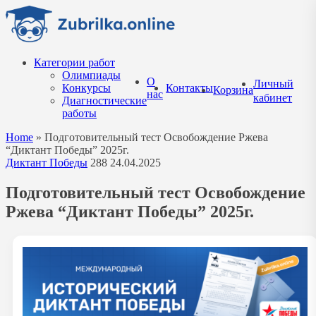
Перейти
к
содержанию
Категории работ
Олимпиады
О
Личный
Конкурсы
Контакты
Корзина
нас
кабинет
Диагностические
работы
Home
»
Подготовительный тест Освобождение Ржева
“Диктант Победы” 2025г.
Диктант Победы
288
24.04.2025
Подготовительный тест Освобождение
Ржева “Диктант Победы” 2025г.