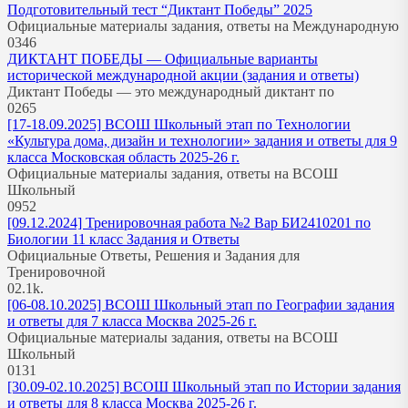
Подготовительный тест “Диктант Победы” 2025
Официальные материалы задания, ответы на Международную
0
346
ДИКТАНТ ПОБЕДЫ — Официальные варианты
исторической международной акции (задания и ответы)
Диктант Победы — это международный диктант по
0
265
[17-18.09.2025] ВСОШ Школьный этап по Технологии
«Культура дома, дизайн и технологии» задания и ответы для 9
класса Московская область 2025-26 г.
Официальные материалы задания, ответы на ВСОШ
Школьный
0
952
[09.12.2024] Тренировочная работа №2 Вар БИ2410201 по
Биологии 11 класс Задания и Ответы
Официальные Ответы, Решения и Задания для
Тренировочной
0
2.1k.
[06-08.10.2025] ВСОШ Школьный этап по Географии задания
и ответы для 7 класса Москва 2025-26 г.
Официальные материалы задания, ответы на ВСОШ
Школьный
0
131
[30.09-02.10.2025] ВСОШ Школьный этап по Истории задания
и ответы для 8 класса Москва 2025-26 г.