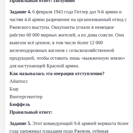
Правильный ответ:
Полунино
Задание 4.
6 февраля 1943 года Гитлер дал 9-й армии и
частям 4-й армии разрешение на организованный отход с
Ржевского выступа. Оккупанты угнали в немецкое
рабство 60 000 мирных жителей, а их дома сожгли. Они
вывезли всё ценное, в том числе более 12 000
железнодорожных вагонов с сельскохозяйственной
продукцией, чтобы оставить лишь «выжженную землю»
для наступающей Красной армии.
Как называлась эта операция отступления?
Айштосс
Блау
Винтергевиттер
Бюффель
Правильный ответ:
Задание 5.
Этот командующий 9-й армией вермахта более
года удерживал плацдарм подо Ржевом, отбивая