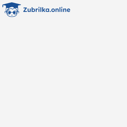
Перейти
к
содержанию