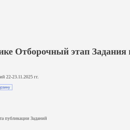
тике Отборочный этап Задания
 22-23.11.2025 гг.
орзину
та публикации Заданий