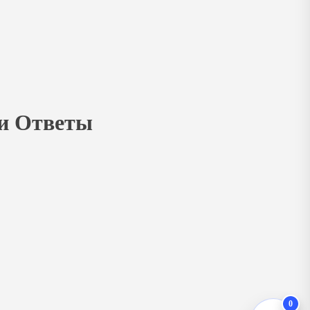
 и Ответы
0