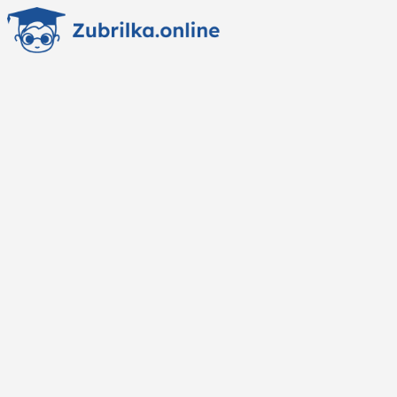
Перейти
к
содержанию