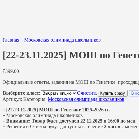
Главная
Московская олимпиада школьников
[22-23.11.2025] МОШ по Гене
₽
399.00
Официальные ответы, задания на МОШ по Генетике, проходящий
Выберите класс:
Очистить
Купить сразу
В к
Артикул:
Категория:
Московская олимпиада школьников
»
[22-23.11.2025] МОШ по Генетике 2025-2026 гг.
» Московская олимпиада школьников
»
Внимание: Товар будет доступен 22.11.2025 в 16:00 по мск.
» Решения и Ответы будут доступны в течение
2 часов
с момен