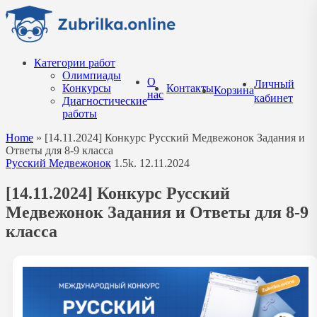
Перейти
к
содержанию
Категории работ
Олимпиады
О
Личный
Конкурсы
Контакты
Корзина
нас
кабинет
Диагностические
работы
Home
»
[14.11.2024] Конкурс Русский Медвежонок Задания и
Ответы для 8-9 класса
Русский Медвежонок
1.5k.
12.11.2024
[14.11.2024] Конкурс Русский
Медвежонок Задания и Ответы для 8-9
класса