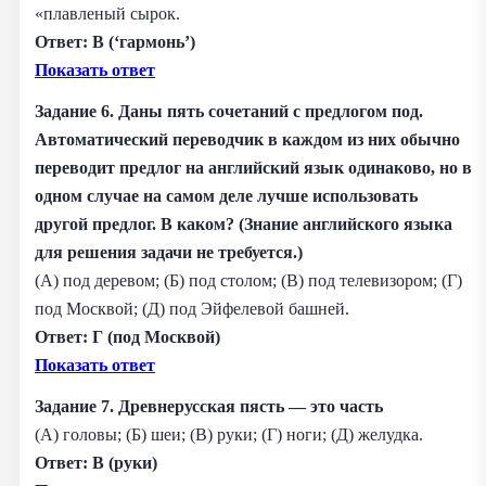
«плавленый сырок.
Ответ: В (‘гармонь’)
Показать ответ
Задание 6. Даны пять сочетаний с предлогом под.
Автоматический переводчик в каждом из них обычно
переводит предлог на английский язык одинаково, но в
одном случае на самом деле лучше использовать
другой предлог. В каком? (Знание английского языка
для решения задачи не требуется.)
(А) под деревом; (Б) под столом; (В) под телевизором; (Г)
под Москвой; (Д) под Эйфелевой башней.
Ответ: Г (под Москвой)
Показать ответ
Задание 7. Древнерусская пясть — это часть
(А) головы; (Б) шеи; (В) руки; (Г) ноги; (Д) желудка.
Ответ: В (руки)