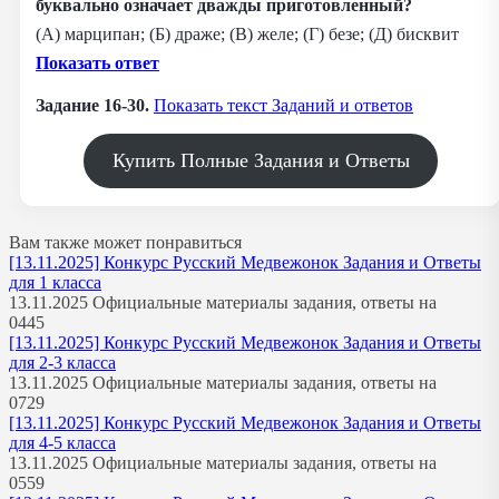
буквально означает дважды приготовленный?
(А) марципан; (Б) драже; (В) желе; (Г) безе; (Д) бисквит
Показать ответ
Задание 16-30.
Показать текст Заданий и ответов
Купить Полные Задания и Ответы
Вам также может понравиться
[13.11.2025] Конкурс Русский Медвежонок Задания и Ответы
для 1 класса
13.11.2025 Официальные материалы задания, ответы на
0
445
[13.11.2025] Конкурс Русский Медвежонок Задания и Ответы
для 2-3 класса
13.11.2025 Официальные материалы задания, ответы на
0
729
[13.11.2025] Конкурс Русский Медвежонок Задания и Ответы
для 4-5 класса
13.11.2025 Официальные материалы задания, ответы на
0
559