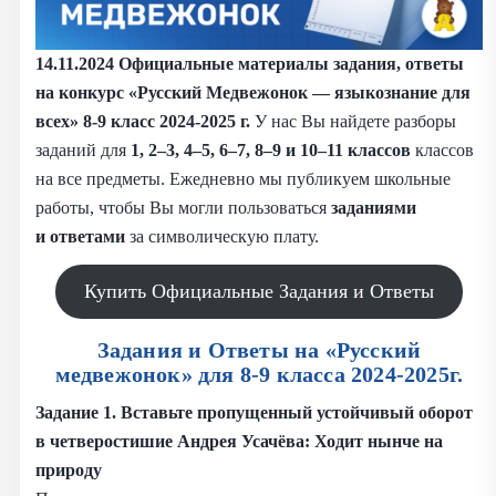
14.11.2024 Официальные материалы задания, ответы
на конкурс «Русский Медвежонок — языкознание для
всех» 8-9 класс 2024-2025 г.
У нас Вы найдете разборы
заданий для
1,
2–3, 4–5, 6–7, 8–9 и 10–11 классов
классов
на все предметы. Ежедневно мы публикуем школьные
работы, чтобы Вы могли пользоваться
заданиями
и
ответами
за символическую плату.
Купить Официальные Задания и Ответы
Задания и Ответы на «Русский
медвежонок» для 8-9 класса 2024-2025г.
Задание 1. Вставьте пропущенный устойчивый оборот
в четверостишие Андрея Усачёва: Ходит нынче на
природу