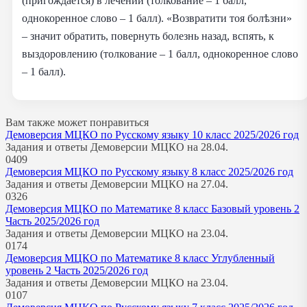
(пригождается) в лечении (толкование – 1 балл,
однокоренное слово – 1 балл). «Возвратити тоя болѣзни»
– значит обратить, повернуть болезнь назад, вспять, к
выздоровлению (толкование – 1 балл, однокоренное слово
– 1 балл).
Вам также может понравиться
Демоверсия МЦКО по Русскому языку 10 класс 2025/2026 год
Задания и ответы Демоверсии МЦКО на 28.04.
0
409
Демоверсия МЦКО по Русскому языку 8 класс 2025/2026 год
Задания и ответы Демоверсии МЦКО на 27.04.
0
326
Демоверсия МЦКО по Математике 8 класс Базовый уровень 2
Часть 2025/2026 год
Задания и ответы Демоверсии МЦКО на 23.04.
0
174
Демоверсия МЦКО по Математике 8 класс Углубленный
уровень 2 Часть 2025/2026 год
Задания и ответы Демоверсии МЦКО на 23.04.
0
107