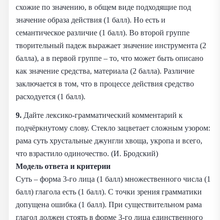
схожие по значению, в общем виде подходящие под
значение образа действия (1 балл). Но есть и
семантическое различие (1 балл). Во второй группе
творительный падеж выражает значение инструмента (2
балла), а в первой группе – то, что может быть описано
как значение средства, материала (2 балла). Различие
заключается в том, что в процессе действия средство
расходуется (1 балл).
9.
Дайте лексико-грамматический комментарий к
подчёркнутому слову. Стекло зацветает сложным узором:
рама суть хрустальные джунгли хвоща, укропа и всего,
что взрастило одиночество. (И. Бродский)
Модель ответа и критерии
Суть – форма 3-го лица (1 балл) множественного числа (1
балл) глагола есть (1 балл). С точки зрения грамматики
допущена ошибка (1 балл). При существительном рама
глагол должен стоять в форме 3-го лица единственного