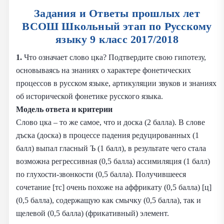
Задания и Ответы прошлых лет
ВСОШ Школьный этап по Русскому
языку 9 класс 2017/2018
1.
Что означает слово цка? Подтвердите свою гипотезу,
основываясь на знаниях о характере фонетических
процессов в русском языке, артикуляции звуков и знаниях
об исторической фонетике русского языка.
Модель ответа и критерии
Слово цка – то же самое, что и доска (2 балла). В слове
дъска (доска) в процессе падения редуцированных (1
балл) выпал гласный Ъ (1 балл), в результате чего стала
возможна регрессивная (0,5 балла) ассимиляция (1 балл)
по глухости-звонкости (0,5 балла). Получившееся
сочетание [тс] очень похоже на аффрикату (0,5 балла) [ц]
(0,5 балла), содержащую как смычку (0,5 балла), так и
щелевой (0,5 балла) (фрикативный) элемент.