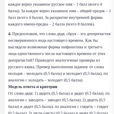
каждое верно указанное русское имя – 1 балл (всего 4
балла). За каждое верно указанное имя – общий предок – 1
балл (всего 4 балла). За раскрытие внутренней формы
каждого имени-предка – 2 балла (всего 8 баллов).
4.
Предположим, что слова дядя, сбруя – это деепричастия
несовершенного вида настоящего времени. Как бы
выглядели возможные формы инфинитива и третьего
лица единственного числа настоящего времени от этих
деепричастий? Приведите аналогичные примеры из
русского языка. Пример выполнения задания: от слова
молодая – молодать (0,5 балла) и молодает (0,5 балла), по
аналогии с холодать – холодает (0,5 балла).
Модель ответа и критерии
От слова дядя: 1) дядить (0,5 балла) и дядит (0,5 балла), по
аналогии с заводить – заводит (0,5 балла); 2) дядеть (0,5
балла) и дядит (0,5 балла), по аналогии с глядеть – глядит
(0,5 балла); 3) дясти (дясть) (0,5 балла) и дядёт (0,5 балла),