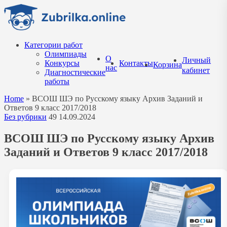
Перейти
к
содержанию
Категории работ
Олимпиады
О
Личный
Конкурсы
Контакты
Корзина
нас
кабинет
Диагностические
работы
Home
»
ВСОШ ШЭ по Русскому языку Архив Заданий и
Ответов 9 класс 2017/2018
Без рубрики
49
14.09.2024
ВСОШ ШЭ по Русскому языку Архив
Заданий и Ответов 9 класс 2017/2018