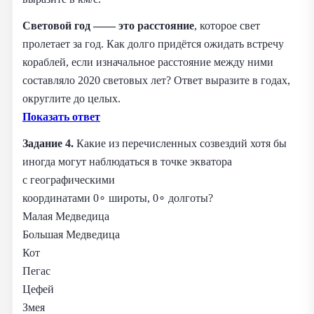
Световой год —— это расстояние
, которое свет
пролетает за год. Как долго придётся ожидать встречу
кораблей, если изначальное расстояние между ними
составляло 2020 световых лет? Ответ выразите в годах,
округлите до целых.
Показать ответ
Задание 4.
Какие из перечисленных созвездий хотя бы
иногда могут наблюдаться в точке экватора
с географическими
координатами 0∘ широты, 0∘ долготы?
Малая Медведица
Большая Медведица
Кот
Пегас
Цефей
Змея