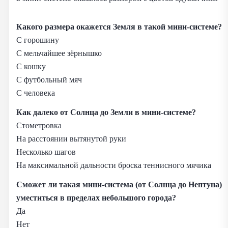
Какого размера окажется Земля в такой мини‑системе?
С горошину
С мельчайшее зёрнышко
С кошку
С футбольный мяч
С человека
Как далеко от Солнца до Земли в мини‑системе?
Стометровка
На расстоянии вытянутой руки
Несколько шагов
На максимальной дальности броска теннисного мячика
Сможет ли такая мини‑система (от Солнца до Нептуна)
уместиться в пределах небольшого города?
Да
Нет