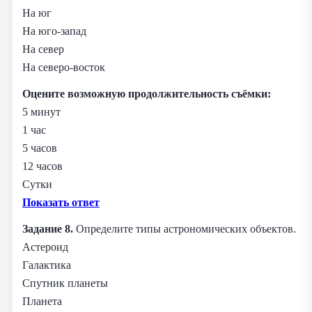
На юг
На юго‑запад
На север
На северо‑восток
Оцените возможную продолжительность съёмки:
5 минут
1 час
5 часов
12 часов
Сутки
Показать ответ
Задание 8.
Определите типы астрономических объектов.
Астероид
Галактика
Спутник планеты
Планета