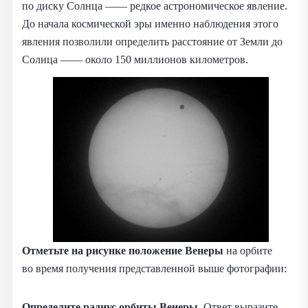
по диску Солнца —— редкое астрономическое явление.
До начала космической эры именно наблюдения этого
явления позволили определить расстояние от Земли до
Солнца —— около 150 миллионов километров.
Отметьте на рисунке положение Венеры
на орбите
во время получения представленной выше фотографии:
Определите радиус орбиты Венеры
. Ответ выразите