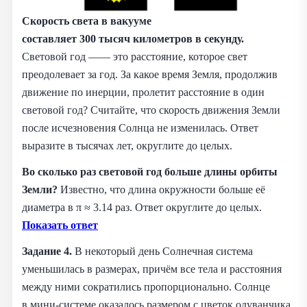
Скорость света в вакууме
составляет 300 тысяч километров в секунду.
Световой год —— это расстояние, которое свет
преодолевает за год. За какое время Земля, продолжив
движение по инерции, пролетит расстояние в один
световой год? Считайте, что скорость движения Земли
после исчезновения Солнца не изменилась. Ответ
выразите в тысячах лет, округлите до целых.
Во сколько раз световой год больше длины орбиты
Земли?
Известно, что длина окружности больше её
диаметра в π ≈ 3.14 раз. Ответ округлите до целых.
Показать ответ
Задание 4.
В некоторый день Солнечная система
уменьшилась в размерах, причём все тела и расстояния
между ними сократились пропорционально. Солнце
в мини‑системе оказалось размером с цветок одуванчика.