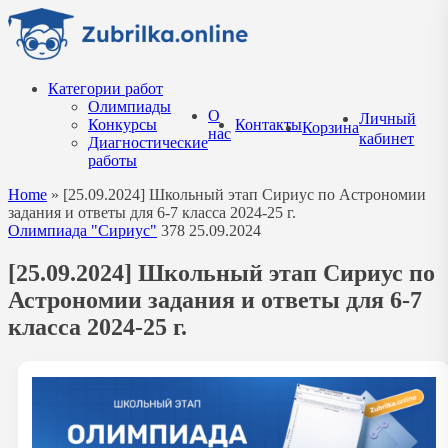
Перейти
к
содержанию
Категории работ
Олимпиады
О
Личный
Конкурсы
Контакты
Корзина
нас
кабинет
Диагностические
работы
Home
»
[25.09.2024] Школьный этап Сириус по Астрономии
задания и ответы для 6-7 класса 2024-25 г.
Олимпиада "Сириус"
378
25.09.2024
[25.09.2024] Школьный этап Сириус по
Астрономии задания и ответы для 6-7
класса 2024-25 г.