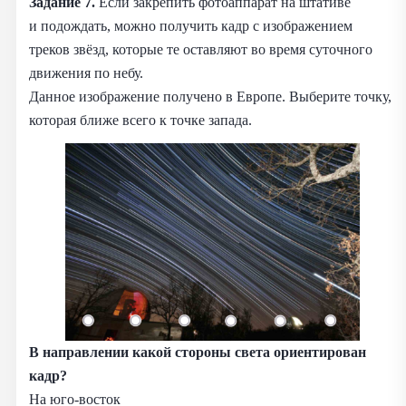
Задание 7.
Если закрепить фотоаппарат на штативе
и подождать, можно получить кадр с изображением
треков звёзд, которые те оставляют во время суточного
движения по небу.
Данное изображение получено в Европе. Выберите точку,
которая ближе всего к точке запада.
В направлении какой стороны света ориентирован
кадр?
На юго‑восток