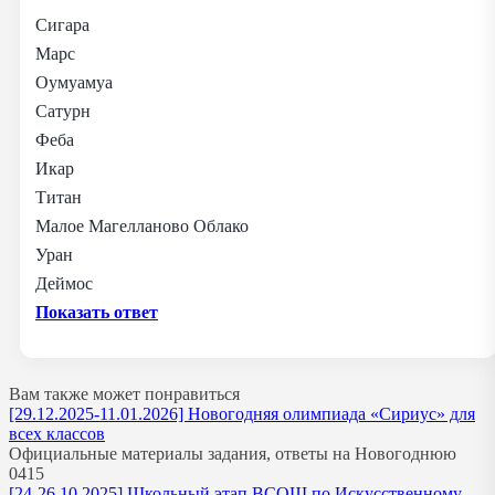
Сигара
Марс
Оумуамуа
Сатурн
Феба
Икар
Титан
Малое Магелланово Облако
Уран
Деймос
Показать ответ
Вам также может понравиться
[29.12.2025-11.01.2026] Новогодняя олимпиада «Сириус» для
всех классов
Официальные материалы задания, ответы на Новогоднюю
0
415
[24-26.10.2025] Школьный этап ВСОШ по Искусственному