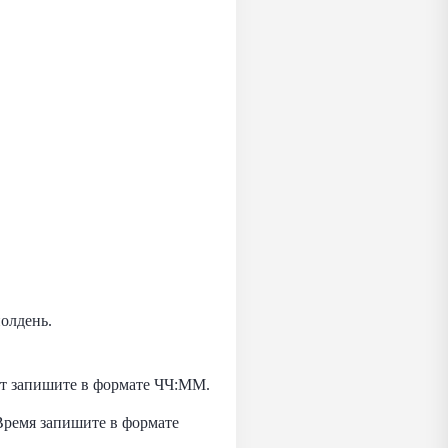
полдень.
вет запишите в формате ЧЧ:ММ.
 Время запишите в формате