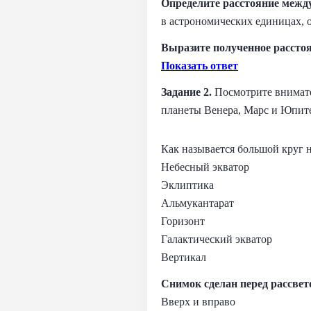
Определите расстояние между
в астрономических единицах, о
Выразите полученное рассто
Показать ответ
Задание 2.
Посмотрите внимате
планеты Венера, Марс и Юпитер,
Как называется большой круг 
Небесный экватор
Эклиптика
Альмукантарат
Горизонт
Галактический экватор
Вертикал
Снимок сделан перед рассвет
Вверх и вправо