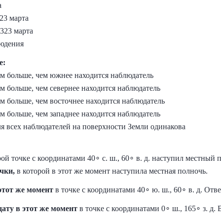
а
23 марта
323 марта
людения
е:
м больше, чем южнее находится наблюдатель
м больше, чем севернее находится наблюдатель
м больше, чем восточнее находится наблюдатель
м больше, чем западнее находится наблюдатель
я всех наблюдателей на поверхности Земли одинакова
рой точке с координатами 40∘ с. ш., 60∘ в. д. наступил местный 
чки,
в которой в этот же момент наступила местная полночь.
этот же момент
в точке с координатами 40∘ ю. ш., 60∘ в. д. От
дату в этот же момент
в точке с координатами 0∘ ш., 165∘ з. д.