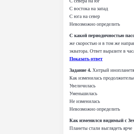
С севера на юг
С востока на запад
С юга на север
Невозможно определить
С какой периодичностью пас
же скоростью и в том же напра
экватора. Ответ выразите в час
Показать ответ
Задание 4.
Хитрый инопланетя
Как изменилась продолжительн
Увеличилась
Уменьшилась
Не изменилась
Невозможно определить
Как изменился видимый с Зе
Планеты стали выглядеть ярче