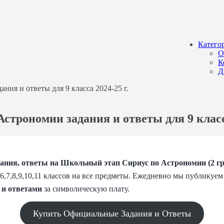
Катего
О
К
Д
ния и ответы для 9 класса 2024-25 г.
строномии задания и ответы для 9 класса
ния, ответы на Школьный этап Сириус по Астрономии (2 гру
,6,7,8,9,10,11 классов на все предметы. Ежедневно мы публику
 и
ответами
за символическую плату.
Купить Официальные Задания и Ответы