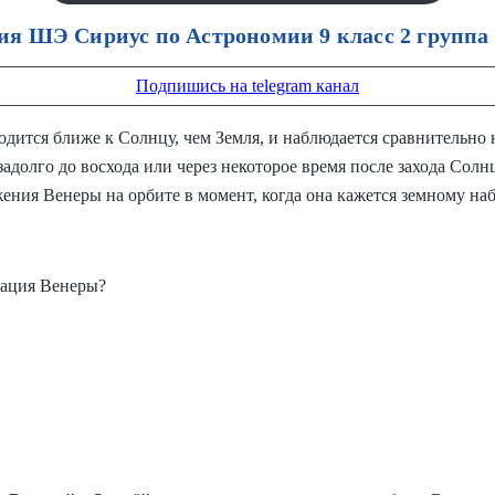
ия ШЭ Сириус по Астрономии 9 класс 2 группа 
Подпишись на telegram канал
одится ближе к Солнцу, чем Земля, и наблюдается сравнительно 
адолго до восхода или через некоторое время после захода Солн
ения Венеры на орбите в момент, когда она кажется земному н
рация Венеры?