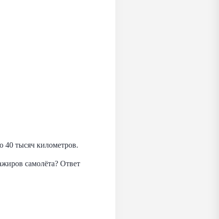
о 40 тысяч километров.
сажиров самолёта? Ответ