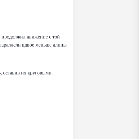
т продолжил движение с той
й параллели вдвое меньше длины
, оставив их круговыми.