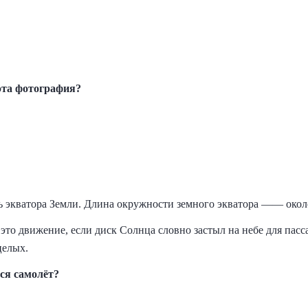
эта фотография?
ь экватора Земли. Длина окружности земного экватора —— окол
это движение, если диск Солнца словно застыл на небе для пас
целых.
ся самолёт?