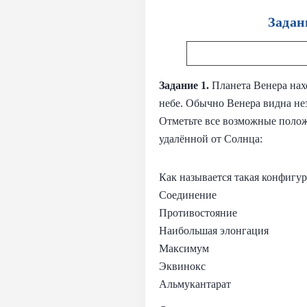
Задан
Задание 1.
Планета Венера нах
небе. Обычно Венера видна нез
Отметьте все возможные полож
удалённой от Солнца:
Как называется такая конфигу
Соединение
Противостояние
Наибольшая элонгация
Максимум
Эквинокс
Альмукантарат