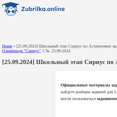
Перейти
к
содержанию
Home
»
[25.09.2024] Школьный этап Сириус по Астрономии зада
Олимпиада "Сириус"
1.5k.
25.09.2024
[25.09.2024] Школьный этап Сириус по А
Официальные материалы зада
найдете разборы заданий для 5
могли пользоваться
заданиями