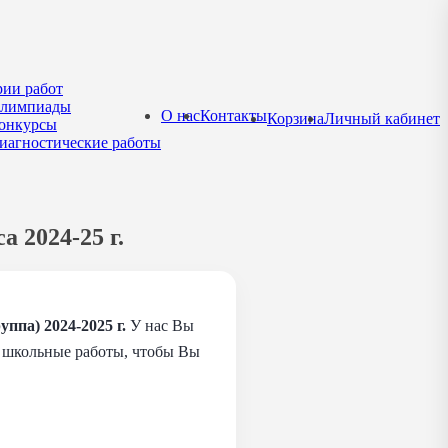
рии работ
лимпиады
О нас
Контакты
Корзина
Личный кабинет
онкурсы
иагностические работы
 2024-25 г.
ппа) 2024-2025 г.
У нас Вы
ем школьные работы, чтобы Вы