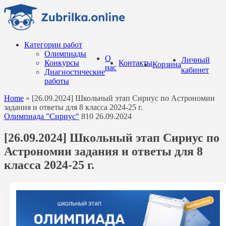
Перейти
к
содержанию
Категории работ
Олимпиады
О
Личный
Конкурсы
Контакты
Корзина
нас
кабинет
Диагностические
работы
Home
»
[26.09.2024] Школьный этап Сириус по Астрономии
задания и ответы для 8 класса 2024-25 г.
Олимпиада "Сириус"
810
26.09.2024
[26.09.2024] Школьный этап Сириус по
Астрономии задания и ответы для 8
класса 2024-25 г.