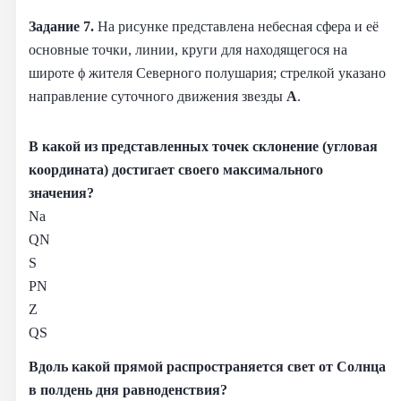
Задание 7.
На рисунке представлена небесная сфера и её
основные точки, линии, круги для находящегося на
широте ϕ жителя Северного полушария; стрелкой указано
направление суточного движения звезды
А
.
В какой из представленных точек склонение (угловая
координата) достигает своего максимального
значения?
Na
QN
S
PN
Z
QS
Вдоль какой прямой распространяется свет от Солнца
в полдень дня равноденствия?