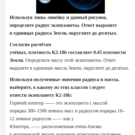
Используя лишь линейку и данный рисунок,
определите радиус экзопланеты. Ответ выразите
в единицах радиуса Земли, округлите до десятых.
Согласно расчётам
учёных, плотность K2‑18b составляет 0.45 плотности
Земли.
Определите массу этой экзопланеты. Ответ
выразите в единицах массы Земли, округлите до десятых.
Используя полученные значения радиуса и массы,
выберите, к какому из этих классов следует
отнести экзопланету K2‑18b:
Горячий юпитер —— это экзопланета с массой
порядка 300–1500 земных масс и радиусом порядка 10–
12 земных радиусов —— как у
Юпитера, —— расположенная очень близко
к материнской звезде; основное агрегатное состояние