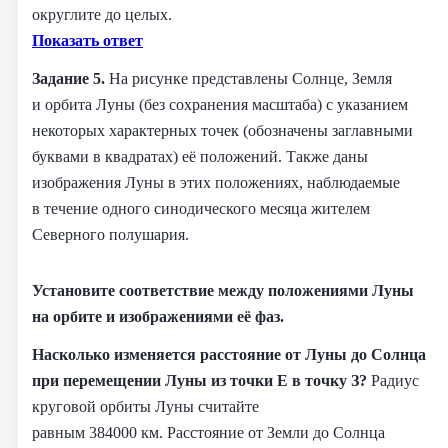
округлите до целых.
Показать ответ
Задание 5.
На рисунке представлены Солнце, Земля
и орбита Луны (без сохранения масштаба) с указанием
некоторых характерных точек (обозначены заглавными
буквами в квадратах) её положений. Также даны
изображения Луны в этих положениях, наблюдаемые
в течение одного синодического месяца жителем
Северного полушария.
Установите соответствие между положениями Луны
на орбите и изображениями её фаз.
Насколько изменяется расстояние от Луны до Солнца
при перемещении Луны из точки Е в точку З?
Радиус
круговой орбиты Луны считайте
равным 384000 км. Расстояние от Земли до Солнца