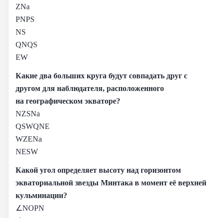
ZNa
PNPS
NS
QNQS
EW
Какие два больших круга будут совпадать друг с
другом для наблюдателя, расположенного
на географическом экваторе?
NZSNa
QSWQNE
WZENa
NESW
Какой угол определяет высоту над горизонтом
экваториальной звезды Минтака в момент её верхней
кульминации?
∠NOPN