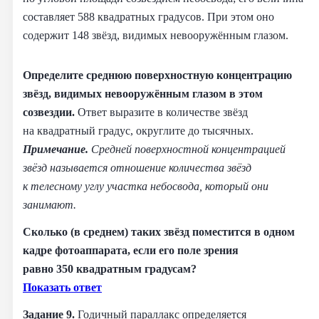
составляет 588 квадратных градусов. При этом оно
содержит 148 звёзд, видимых невооружённым глазом.
Определите среднюю поверхностную концентрацию
звёзд, видимых невооружённым глазом в этом
созвездии.
Ответ выразите в количестве звёзд
на квадратный градус, округлите до тысячных.
Примечание.
Средней поверхностной концентрацией
звёзд называется отношение количества звёзд
к телесному углу участка небосвода, который они
занимают.
Сколько (в среднем) таких звёзд поместится в одном
кадре фотоаппарата, если его поле зрения
равно 350 квадратным градусам?
Показать ответ
Задание 9.
Годичный параллакс определяется