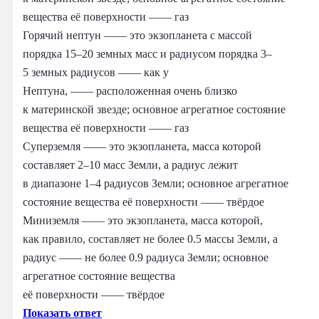
вещества её поверхности —— газ
Горячий нептун —— это экзопланета с массой
порядка 15–20 земных масс и радиусом порядка 3–
5 земных радиусов —— как у
Нептуна, —— расположенная очень близко
к материнской звезде; основное агрегатное состояние
вещества её поверхности —— газ
Суперземля —— это экзопланета, масса которой
составляет 2–10 масс Земли, а радиус лежит
в диапазоне 1–4 радиусов Земли; основное агрегатное
состояние вещества её поверхности —— твёрдое
Миниземля —— это экзопланета, масса которой,
как правило, составляет не более 0.5 массы Земли, а
радиус —— не более 0.9 радиуса Земли; основное
агрегатное состояние вещества
её поверхности —— твёрдое
Показать ответ