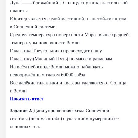
Луна —— ближайший к Солнцу спутник классической
планеты
Юпитер является самой массивной планетой‑гигантом
в Солнечной системе
Средняя температура поверхности Марса выше средней
температуры поверхности Земли
Галактика Треугольника превосходит нашу
Галактику (Млечный Путь) по массе и размерам
На всём небосводе Земли можно наблюдать
невооружённым глазом 60000 звёзд
Все далёкие галактики и квазары удаляются от Солнца
и Земли
Показать ответ
Задание 2.
Дана упрощённая схема Солнечной
системы (не в масштабе) с указанием нумерации её
основных тел.