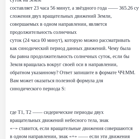
составляет 23 часа 56 минут, а звёздного года —— 365.26 с
сложения двух вращательных движений Земли,
совершаемых в одном направлении, является
продолжительность солнечных
суток (24 часа 00 минут), которую можно рассматривать
как синодический период данных движений. Чему была
бы равна продолжительность солнечных суток, если бы
Земля вращалась вокруг своей оси в направлении,
обратном указанному? Ответ запишите в формате ЧЧ:ММ.
Вам может оказаться полезной формула для
синодического периода S:
где T1, T2 —— сидерические периоды двух
вращательных движений небесного тела, знак
«−» ставится, если вращательные движения совершаются
в одном направлении, знак «+» —— если эти движения