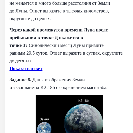
не меняется и много больше расстояния от Земли
до Луны. Ответ выразите в тысячах километров,
округлите до целых.
Через какой промежуток времени Луна после
пребывания в точке Д окажется в
точке З?
Синодический месяц Луны примите
равным 29.5 суток. Ответ выразите в сутках, округлите
до десятых.
Показать ответ
Задание 6.
Даны изображения Земли
и экзопланеты K2‑18b с сохранением масштаба.