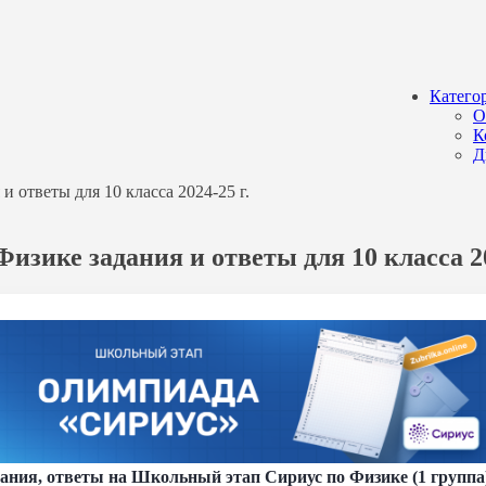
Катего
О
К
Д
 ответы для 10 класса 2024-25 г.
изике задания и ответы для 10 класса 20
ия, ответы на Школьный этап Сириус по Физике (1 группа) 