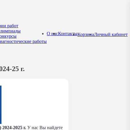
рии работ
лимпиады
О нас
Контакты
Корзина
Личный кабинет
онкурсы
иагностические работы
24-25 г.
2024-2025 г.
У нас Вы найдете