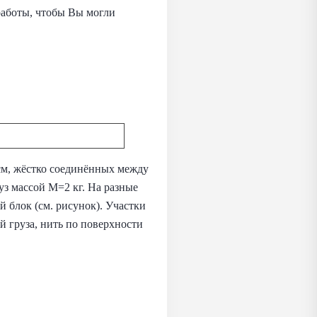
работы, чтобы Вы могли
см, жёстко соединённых между
з массой M=2 кг. На разные
 блок (см. рисунок). Участки
й груза, нить по поверхности