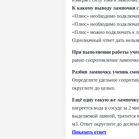
К какому выводу лампочки с
«Плюс» необходимо подключат
«Плюс» необходимо подключат
«Плюс» можно подключать к лю
Однозначный ответ дать нельз
При выполнении работы уче
равно сопротивление лампочки 
Разбив лампочку, ученик смо
Определите удельное сопротивл
округлите до целых.
Ещё одну такую же лампочку 
нагреется вода в сосуде за 2 
выделяемой лампой, тратится н
м3. Ответ округлите до десятых
Показать ответ