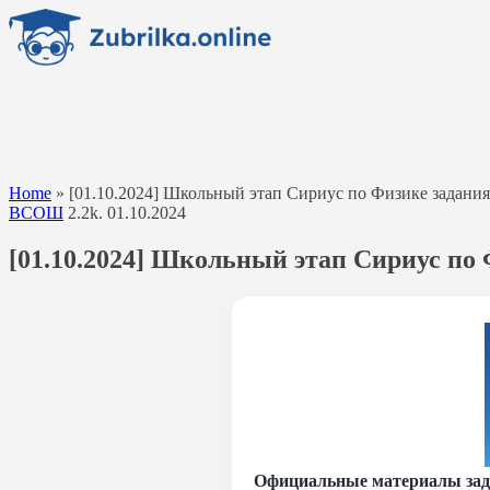
Перейти
к
содержанию
Home
»
[01.10.2024] Школьный этап Сириус по Физике задания и
ВСОШ
2.2k.
01.10.2024
[01.10.2024] Школьный этап Сириус по Ф
Официальные материалы задан