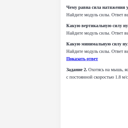
Чему равна сила натяжения 
Найдите модуль силы. Ответ вы
Какую вертикальную силу нуж
Найдите модуль силы. Ответ вы
Какую минимальную силу нуж
Найдите модуль силы. Ответ вы
Показать ответ
Задание 2.
Охотясь на мышь, яс
с постоянной скоростью 1.8 м/