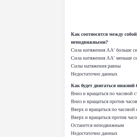
Как соотносятся между собой
неподвижными?
Сила натяжения AA′ больше с
Сила натяжения AA′ меньше с
Силы натяжения равны
Недостаточно данных
Как будет двигаться нижний б
Вниз и вращаться по часовой с
Вниз и вращаться против часо
Вверх и вращаться по часовой 
Вверх и вращаться против час
Останется неподвижным
Недостаточно данных