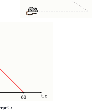
треба: