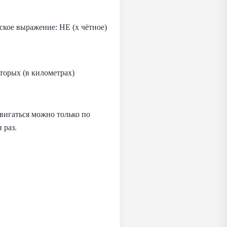
ское выражение: НЕ (x чётное)
торых (в километрах)
вигаться можно только по
 раз.