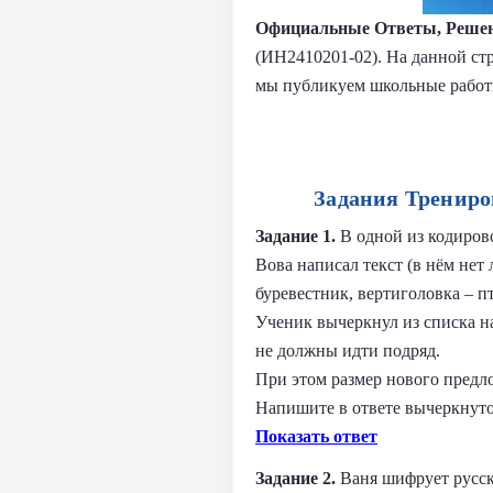
Официальные Ответы, Решен
(ИН2410201-02). На данной стр
мы публикуем школьные работ
Задания Трениро
Задание 1.
В одной из кодиров
Вова написал текст (в нём нет 
буревестник, вертиголовка – п
Ученик вычеркнул из списка н
не должны идти подряд.
При этом размер нового предло
Напишите в ответе вычеркнуто
Показать ответ
Задание 2.
Ваня шифрует русск