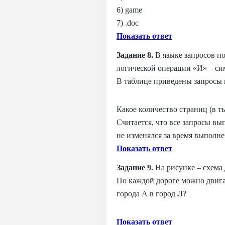
6) game
7) .doc
Показать ответ
Задание 8.
В языке запросов п
логической операции «И» – си
В таблице приведены запросы 
Какое количество страниц (в т
Считается, что все запросы вы
не изменялся за время выполне
Показать ответ
Задание 9.
На рисунке – схема д
По каждой дороге можно двига
города А в город Л?
Показать ответ