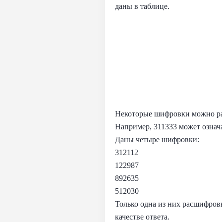
даны в таблице.
Некоторые шифровки можно ра
Например, 311333 может озна
Даны четыре шифровки:
312112
122987
892635
512030
Только одна из них расшифров
качестве ответа.