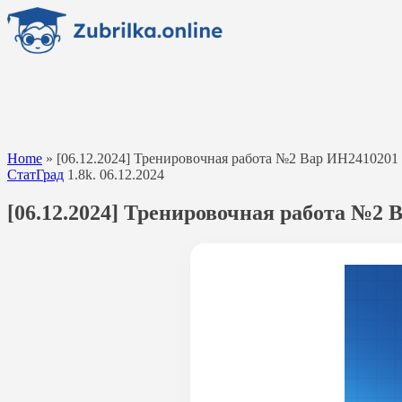
Перейти
к
содержанию
Home
»
[06.12.2024] Тренировочная работа №2 Вар ИН2410201
СтатГрад
1.8k.
06.12.2024
[06.12.2024] Тренировочная работа №2