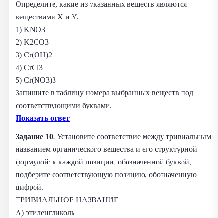
Определите, какие из указанных веществ являются
веществами X и Y.
1) KNO3
2) K2CO3
3) Cr(OH)2
4) CrCl3
5) Cr(NO3)3
Запишите в таблицу номера выбранных веществ под
соответствующими буквами.
Показать ответ
Задание 10.
Установите соответствие между тривиальным
названием органического вещества и его структурной
формулой: к каждой позиции, обозначенной буквой,
подберите соответствующую позицию, обозначенную
цифрой.
ТРИВИАЛЬНОЕ НАЗВАНИЕ
А) этиленгликоль