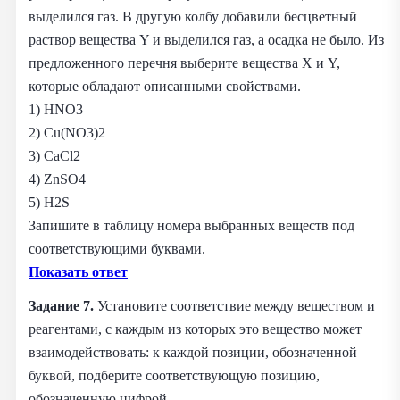
выделился газ. В другую колбу добавили бесцветный
раствор вещества Y и выделился газ, а осадка не было. Из
предложенного перечня выберите вещества X и Y,
которые обладают описанными свойствами.
1) HNO3
2) Cu(NO3)2
3) CaCl2
4) ZnSO4
5) H2S
Запишите в таблицу номера выбранных веществ под
соответствующими буквами.
Показать ответ
Задание 7.
Установите соответствие между веществом и
реагентами, с каждым из которых это вещество может
взаимодействовать: к каждой позиции, обозначенной
буквой, подберите соответствующую позицию,
обозначенную цифрой.