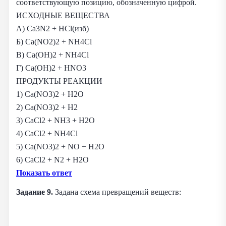
соответствующую позицию, обозначенную цифрой.
ИСХОДНЫЕ ВЕЩЕСТВА
А) Ca3N2 + HCl(изб)
Б) Ca(NO2)2 + NH4Cl
В) Ca(OH)2 + NH4Cl
Г) Ca(OH)2 + HNO3
ПРОДУКТЫ РЕАКЦИИ
1) Ca(NO3)2 + H2O
2) Ca(NO3)2 + H2
3) CaCl2 + NH3 + H2O
4) CaCl2 + NH4Cl
5) Ca(NO3)2 + NO + H2O
6) CaCl2 + N2 + H2O
Показать ответ
Задание 9.
Задана схема превращений веществ: