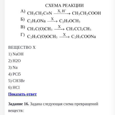
ВЕЩЕСТВО X
1) NaOH
2) H2O
3) Na
4) PCl5
5) CH3Br
6) HCl
Показать ответ
Задание 16.
Задана следующая схема превращений
веществ: