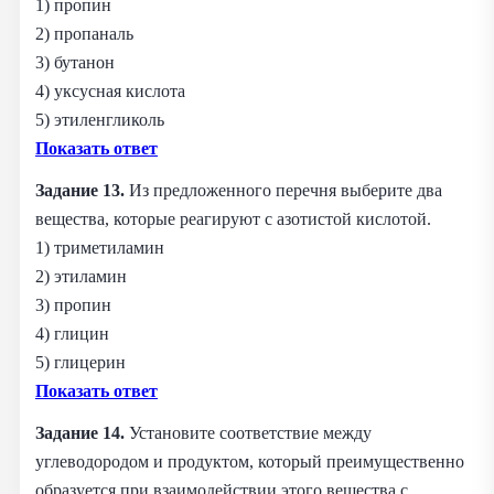
1) пропин
2) пропаналь
3) бутанон
4) уксусная кислота
5) этиленгликоль
Показать ответ
Задание 13.
Из предложенного перечня выберите два
вещества, которые реагируют с азотистой кислотой.
1) триметиламин
2) этиламин
3) пропин
4) глицин
5) глицерин
Показать ответ
Задание 14.
Установите соответствие между
углеводородом и продуктом, который преимущественно
образуется при взаимодействии этого вещества с