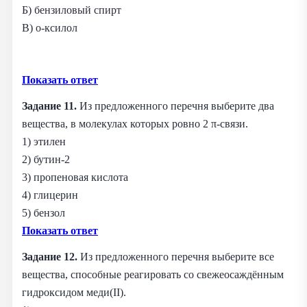
Б) бензиловый спирт
В) о-ксилол
Показать ответ
Задание 11.
Из предложенного перечня выберите два
вещества, в молекулах которых ровно 2 π-связи.
1) этилен
2) бутин-2
3) пропеновая кислота
4) глицерин
5) бензол
Показать ответ
Задание 12.
Из предложенного перечня выберите все
вещества, способные реагировать со свежеосаждённым
гидроксидом меди(II).