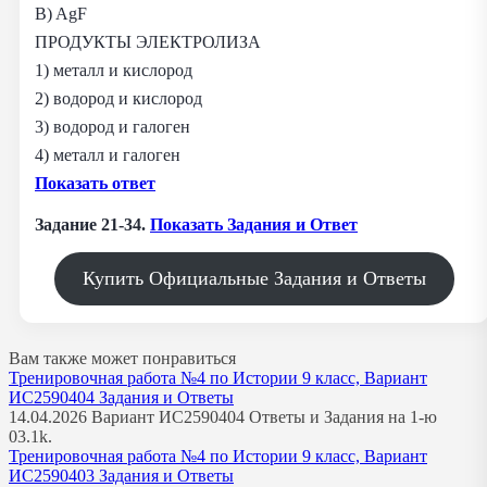
В) AgF
ПРОДУКТЫ ЭЛЕКТРОЛИЗА
1) металл и кислород
2) водород и кислород
3) водород и галоген
4) металл и галоген
Показать ответ
Задание 21-34.
Показать Задания и Ответ
Купить Официальные Задания и Ответы
Вам также может понравиться
Тренировочная работа №4 по Истории 9 класс, Вариант
ИС2590404 Задания и Ответы
14.04.2026 Вариант ИС2590404 Ответы и Задания на 1-ю
0
3.1k.
Тренировочная работа №4 по Истории 9 класс, Вариант
ИС2590403 Задания и Ответы