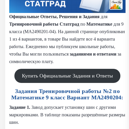
Официальные Ответы, Решения и Задания
для
Тренировочной работы Статград
по
Математике
для 9
класса (МА2490201-04). На данной странице опубликован
1 из 4 вариантов, в товаре Вы найдете все 4 варианта
работы. Ежедневно мы публикуем школьные работы,
чтобы Вы могли пользоваться
заданиями и
ответами
за
символическую плату.
Купить Официальные Задания и Ответы
Задания Тренировочной работы №2 по
Математике 9 класс Вариант МА2490204:
Задание 1.
Завод допускает установку шин с другими
маркировками. В таблице показаны разрешённые размеры
шин.