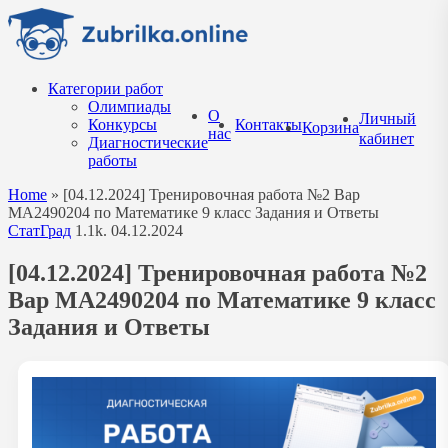
Перейти
к
содержанию
Категории работ
Олимпиады
О
Личный
Конкурсы
Контакты
Корзина
нас
кабинет
Диагностические
работы
Home
»
[04.12.2024] Тренировочная работа №2 Вар
МА2490204 по Математике 9 класс Задания и Ответы
СтатГрад
1.1k.
04.12.2024
[04.12.2024] Тренировочная работа №2
Вар МА2490204 по Математике 9 класс
Задания и Ответы