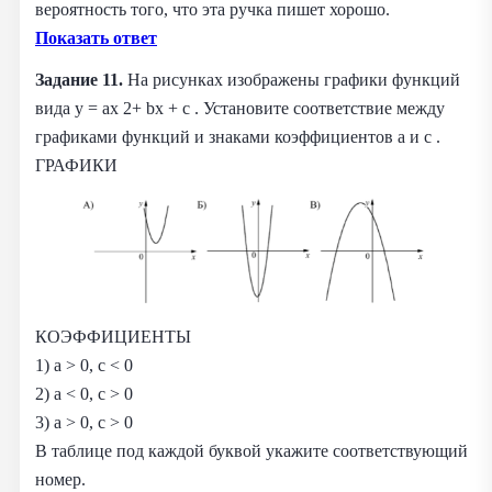
вероятность того, что эта ручка пишет хорошо.
Показать ответ
Задание 11.
На рисунках изображены графики функций
вида y = ax 2+ bx + c . Установите соответствие между
графиками функций и знаками коэффициентов a и c .
ГРАФИКИ
КОЭФФИЦИЕНТЫ
1) a > 0, c < 0
2) a < 0, c > 0
3) a > 0, c > 0
В таблице под каждой буквой укажите соответствующий
номер.