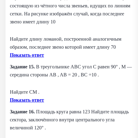
состоящую из чётного числа звеньев, идущих по линиям
сетки. На рисунке изображён случай, когда последнее
звено имеет длину 10
Найдите длину ломаной, построенной аналогичным
образом, последнее звено которой имеет длину 70
Показать ответ
Задание 15.
В треугольнике ABC угол C равен 90° , M —
середина стороны AB , AB = 20 , BC =10 .
Найдите CM .
Показать ответ
Задание 16.
Площадь круга равна 123 Найдите площадь
сектора, заключённого внутри центрального угла
величиной 120° .