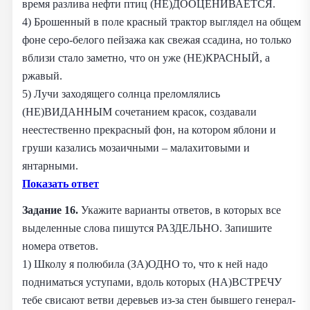
время разлива нефти птиц (НЕ)ДООЦЕНИВАЕТСЯ.
4) Брошенный в поле красный трактор выглядел на общем
фоне серо-белого пейзажа как свежая ссадина, но только
вблизи стало заметно, что он уже (НЕ)КРАСНЫЙ, а
ржавый.
5) Лучи заходящего солнца преломлялись
(НЕ)ВИДАННЫМ сочетанием красок, создавали
неестественно прекрасный фон, на котором яблони и
груши казались мозаичными – малахитовыми и
янтарными.
Показать ответ
Задание 16.
Укажите варианты ответов, в которых все
выделенные слова пишутся РАЗДЕЛЬНО. Запишите
номера ответов.
1) Школу я полюбила (ЗА)ОДНО то, что к ней надо
подниматься уступами, вдоль которых (НА)ВСТРЕЧУ
тебе свисают ветви деревьев из-за стен бывшего генерал-