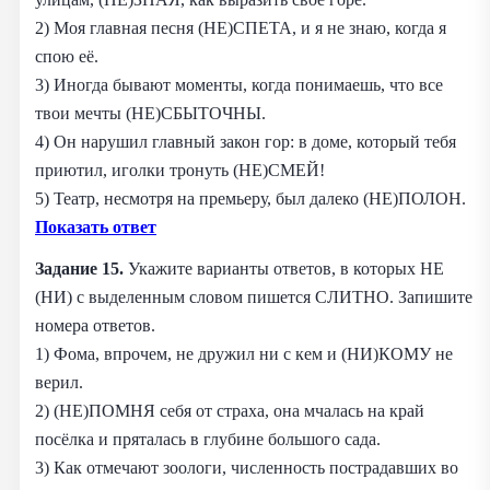
2) Моя главная песня (НЕ)СПЕТА, и я не знаю, когда я
спою её.
3) Иногда бывают моменты, когда понимаешь, что все
твои мечты (НЕ)СБЫТОЧНЫ.
4) Он нарушил главный закон гор: в доме, который тебя
приютил, иголки тронуть (НЕ)СМЕЙ!
5) Театр, несмотря на премьеру, был далеко (НЕ)ПОЛОН.
Показать ответ
Задание 15.
Укажите варианты ответов, в которых НЕ
(НИ) с выделенным словом пишется СЛИТНО. Запишите
номера ответов.
1) Фома, впрочем, не дружил ни с кем и (НИ)КОМУ не
верил.
2) (НЕ)ПОМНЯ себя от страха, она мчалась на край
посёлка и пряталась в глубине большого сада.
3) Как отмечают зоологи, численность пострадавших во