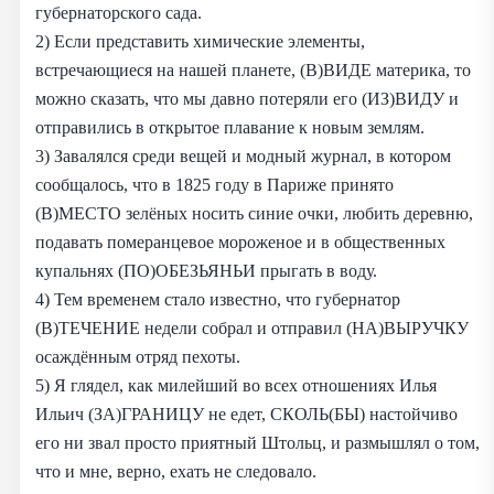
губернаторского сада.
2) Если представить химические элементы,
встречающиеся на нашей планете, (В)ВИДЕ материка, то
можно сказать, что мы давно потеряли его (ИЗ)ВИДУ и
отправились в открытое плавание к новым землям.
3) Завалялся среди вещей и модный журнал, в котором
сообщалось, что в 1825 году в Париже принято
(В)МЕСТО зелёных носить синие очки, любить деревню,
подавать померанцевое мороженое и в общественных
купальнях (ПО)ОБЕЗЬЯНЬИ прыгать в воду.
4) Тем временем стало известно, что губернатор
(В)ТЕЧЕНИЕ недели собрал и отправил (НА)ВЫРУЧКУ
осаждённым отряд пехоты.
5) Я глядел, как милейший во всех отношениях Илья
Ильич (ЗА)ГРАНИЦУ не едет, СКОЛЬ(БЫ) настойчиво
его ни звал просто приятный Штольц, и размышлял о том,
что и мне, верно, ехать не следовало.