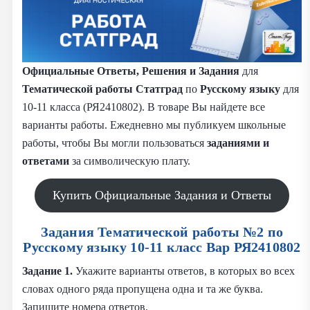
Официальные Ответы, Решения и Задания
для
Тематической работы Статград
по
Русскому языку
для
10-11 класса (РЯ2410802). В товаре Вы найдете все
варианты работы. Ежедневно мы публикуем школьные
работы, чтобы Вы могли пользоваться
заданиями и
ответами
за символическую плату.
Купить Официальные Задания и Ответы
Задания Тематической работы №2 по
Русскому языку 10-11 класс Вар РЯ2410802
Задание 1.
Укажите варианты ответов, в которых во всех
словах одного ряда пропущена одна и та же буква.
Запишите номера ответов.