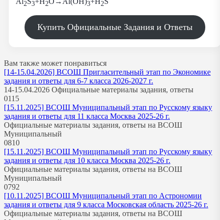
Al
S
+H
O→Al(OH)
+H
S
2
3
2
3
2
Купить Официальные Задания и Ответы
Вам также может понравиться
[14-15.04.2026] ВСОШ Пригласительный этап по Экономике
задания и ответы для 6-7 класса 2026-2027 г.
14-15.04.2026 Официальные материалы задания, ответы
0
115
[15.11.2025] ВСОШ Муниципальный этап по Русскому языку
задания и ответы для 11 класса Москва 2025-26 г.
Официальные материалы задания, ответы на ВСОШ
Муниципальный
0
810
[15.11.2025] ВСОШ Муниципальный этап по Русскому языку
задания и ответы для 10 класса Москва 2025-26 г.
Официальные материалы задания, ответы на ВСОШ
Муниципальный
0
792
[10.11.2025] ВСОШ Муниципальный этап по Астрономии
задания и ответы для 9 класса Московская область 2025-26 г.
Официальные материалы задания, ответы на ВСОШ