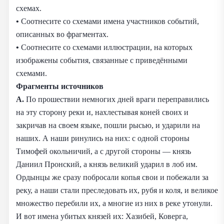
схемах.
•
Соотнесите со схемами имена участников событий,
описанных во фрагментах.
•
Соотнесите со схемами иллюстрации, на которых
изображены события, связанные с приведёнными
схемами.
Фрагменты источников
А.
По прошествии немногих дней враги переправились
на эту сторону реки и, нахлестывая коней своих и
закричав на своем языке, пошли рысью, и ударили на
наших. А наши ринулись на них: с одной стороны
Тимофей окольничий, а с другой стороны — князь
Даниил Пронский, а князь великий ударил в лоб им.
Ордынцы же сразу побросали копья свои и побежали за
реку, а наши стали преследовать их, рубя и коля, и великое
множество перебили их, а многие из них в реке утонули.
И вот имена убитых князей их: Хазибей, Коверга,