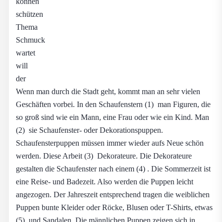
können
schützen
Thema
Schmuck
wartet
will
der
Wenn man durch die Stadt geht, kommt man an sehr vielen
Geschäften vorbei. In den Schaufenstern (1) man Figuren, die
so groß sind wie ein Mann, eine Frau oder wie ein Kind. Man
(2) sie Schaufenster- oder Dekorationspuppen.
Schaufensterpuppen müssen immer wieder aufs Neue schön
werden. Diese Arbeit (3) Dekorateure. Die Dekorateure
gestalten die Schaufenster nach einem (4) . Die Sommerzeit ist
eine Reise- und Badezeit. Also werden die Puppen leicht
angezogen. Der Jahreszeit entsprechend tragen die weiblichen
Puppen bunte Kleider oder Röcke, Blusen oder T-Shirts, etwas
(5) und Sandalen. Die männlichen Puppen zeigen sich in