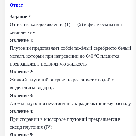
Ответ
Задание 21
Отнесите каждое явление (1) — (5) к физическим или
химическим.
Явление 1:
Плутоний представляет собой тяжёлый серебристо-белый
металл, который при нагревании до 640 ºС плавится,
превращаясь в подвижную жидкость.
Явление 2:
Жидкий плутоний энергично реагирует с водой с
выделением водорода.
Явление 3:
Атомы плутония неустойчивы к радиоактивному распаду.
Явление 4:
При сгорании в кислороде плутоний превращается в
оксид плутония (IV).
Явление 5: