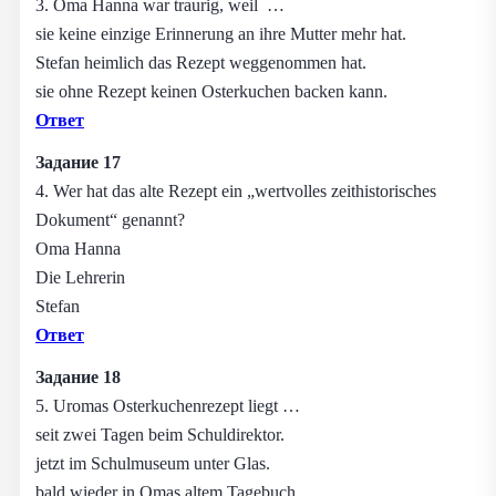
3. Oma Hanna war traurig, weil …
sie keine einzige Erinnerung an ihre Mutter mehr hat.
Stefan heimlich das Rezept weggenommen hat.
sie ohne Rezept keinen Osterkuchen backen kann.
Ответ
Задание 17
4. Wer hat das alte Rezept ein „wertvolles zeithistorisches
Dokument“ genannt?
Oma Hanna
Die Lehrerin
Stefan
Ответ
Задание 18
5. Uromas Osterkuchenrezept liegt …
seit zwei Tagen beim Schuldirektor.
jetzt im Schulmuseum unter Glas.
bald wieder in Omas altem Tagebuch.