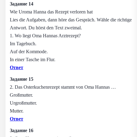
Задание 14
Wie Uroma Hanna das Rezept verloren hat
Lies die Aufgaben, dann höre das Gespräch. Wähle die richtige
Antwort. Du hörst den Text zweimal.
1. Wo liegt Oma Hannas Arztrezept?
Im Tagebuch.
Auf der Kommode.
In einer Tasche im Flur.
Ответ
Задание 15
2. Das Osterkuchenrezept stammt von Oma Hannas …
Großmutter.
Urgroßmutter.
Mutter.
Ответ
Задание 16