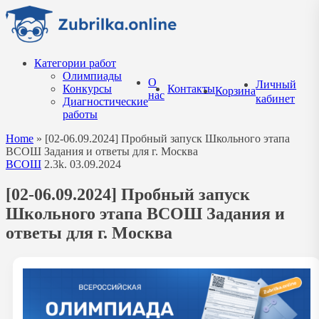
Перейти
к
содержанию
Категории работ
Олимпиады
О
Личный
Конкурсы
Контакты
Корзина
нас
кабинет
Диагностические
работы
Home
»
[02-06.09.2024] Пробный запуск Школьного этапа
ВСОШ Задания и ответы для г. Москва
ВСОШ
2.3k.
03.09.2024
[02-06.09.2024] Пробный запуск
Школьного этапа ВСОШ Задания и
ответы для г. Москва