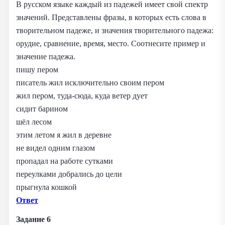
В русском языке каждый из падежей имеет свой спектр
значений. Представлены фразы, в которых есть слова в
творительном падеже, и значения творительного падежа:
орудие, сравнение, время, место. Соотнесите пример и
значение падежа.
пишу пером
писатель жил исключительно своим пером
жил пером, туда-сюда, куда ветер дует
сидит барином
шёл лесом
этим летом я жил в деревне
не видел одним глазом
пропадал на работе сутками
переулками добрались до цели
прыгнула кошкой
Ответ
Задание 6