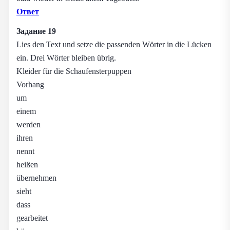
Ответ
Задание 19
Lies den Text und setze die passenden Wörter in die Lücken
ein. Drei Wörter bleiben übrig.
Kleider für die Schaufensterpuppen
Vorhang
um
einem
werden
ihren
nennt
heißen
übernehmen
sieht
dass
gearbeitet