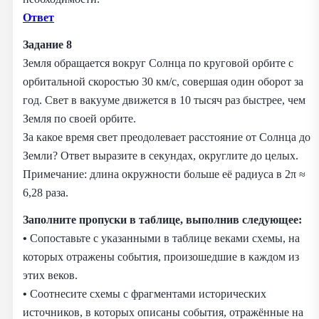
Ответ
Задание 8
Земля обращается вокруг Солнца по круговой орбите с
орбитальной скоростью 30 км/с, совершая один оборот за
год. Свет в вакууме движется в 10 тысяч раз быстрее, чем
Земля по своей орбите.
За какое время свет преодолевает расстояние от Солнца до
Земли? Ответ выразите в секундах, округлите до целых.
Примечание: длина окружности больше её радиуса в 2π ≈
6,28 раза.
Заполните пропуски в таблице, выполнив следующее:
•
Сопоставьте с указанными в таблице веками схемы, на
которых отражены события, произошедшие в каждом из
этих веков.
•
Соотнесите схемы с фрагментами исторических
источников, в которых описаны события, отражённые на