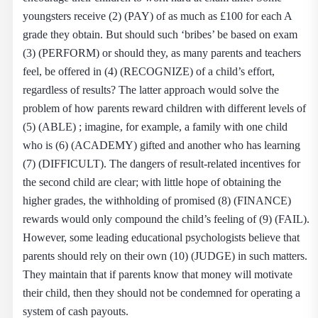
youngsters receive (2) (PAY) of as much as £100 for each A
grade they obtain. But should such ‘bribes’ be based on exam
(3) (PERFORM) or should they, as many parents and teachers
feel, be offered in (4) (RECOGNIZE) of a child’s effort,
regardless of results? The latter approach would solve the
problem of how parents reward children with different levels of
(5) (ABLE) ; imagine, for example, a family with one child
who is (6) (ACADEMY) gifted and another who has learning
(7) (DIFFICULT). The dangers of result-related incentives for
the second child are clear; with little hope of obtaining the
higher grades, the withholding of promised (8) (FINANCE)
rewards would only compound the child’s feeling of (9) (FAIL).
However, some leading educational psychologists believe that
parents should rely on their own (10) (JUDGE) in such matters.
They maintain that if parents know that money will motivate
their child, then they should not be condemned for operating a
system of cash payouts.