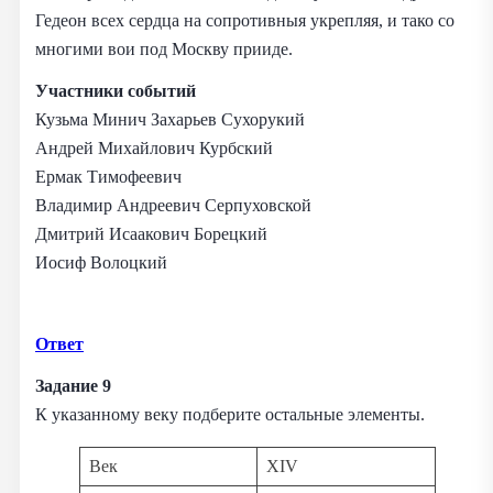
Гедеон всех сердца на сопротивныя укрепляя, и тако со
многими вои под Москву прииде.
Участники событий
Кузьма Минич Захарьев Сухорукий
Андрей Михайлович Курбский
Ермак Тимофеевич
Владимир Андреевич Серпуховской
Дмитрий Исаакович Борецкий
Иосиф Волоцкий
Ответ
Задание 9
К указанному веку подберите остальные элементы.
Век
XIV