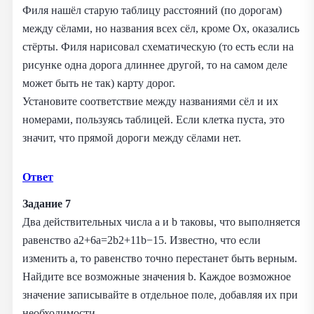
Филя нашёл старую таблицу расстояний (по дорогам)
между сёлами, но названия всех сёл, кроме Ох, оказались
стёрты. Филя нарисовал схематическую (то есть если на
рисунке одна дорога длиннее другой, то на самом деле
может быть не так) карту дорог.
Установите соответствие между названиями сёл и их
номерами, пользуясь таблицей. Если клетка пуста, это
значит, что прямой дороги между сёлами нет.
Ответ
Задание 7
Два действительных числа a и b таковы, что выполняется
равенство a2+6a=2b2+11b−15. Известно, что если
изменить a, то равенство точно перестанет быть верным.
Найдите все возможные значения b. Каждое возможное
значение записывайте в отдельное поле, добавляя их при
необходимости.