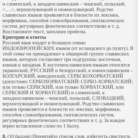
и словенский, к западнославянским – чешский, польский,
˂….˃, верхнелужицкий и нижнелужицкий. Родство
славянских языков проявляется в близости их лексики,
морфемики, способов словообразования, синтаксических
систем, регулярных фонетических соответствиях и т. д.
Восстановите текст, заполнив пробелы.
Критерии и ответы
Русский язык входит в большую семью
ИНДОЕВРОПЕЙСКИХ языков (от исландского до пушту). В
этой семье он принадлежит к обширной группе славянских
языков, которую составляют три подгруппы: восточная,
южная и западная. К восточнославянским языкам относятся
украинский, РУССКИЙ и белорусский, к южнославянским –
БОЛГАРСКИЙ, македонский, СЕРБСКОХОРВАТСКИЙ
(допустимо: СЕРБОХОРВАТСКИЙ\ СЕРБО-ХОРВАТСКИЙ;
или только СЕРБСКИЙ, или только ХОРВАТСКИЙ, или
СЕРБСКИЙ И ХОРВАТСКИЙ) и словенский, к
западнославянским – чешский, польский, СЛОВАЦКИЙ,
верхнелужицкий и нижнелужицкий. Родство славянских
языков проявляется в близости их лексики, морфемики,
способов словообразования, синтаксических систем,
регулярных фонетических соответствиях и т. д. За каждое
верно вставленное слово по 1 баллу.
8.
(10 баллов) Прочитайте список слов. избегнуть свистнуть