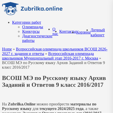
Перейти
к
содержанию
Категории работ
Олимпиады
О
Личный
Конкурсы
Контакты
Корзина
нас
кабинет
Диагностические
работы
Home
»
Всероссийская олимпиада школьников ВСОШ 2026-
2027 г. задания и ответы
»
Всероссийская олимпиада
школьников Муниципальный этап 2016-2017 г. Москва
»
ВСОШ МЭ по Русскому языку Архив Заданий и Ответов 9
класс 2016/2017
ВСОШ МЭ по Русскому языку Архив
Заданий и Ответов 9 класс 2016/2017
На
Zubrilka.Online
можно приобрести
материалы
по
Русскому языку
для
текущего 2024/2025 года
, а также