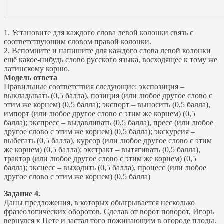
1. Установите для каждого слова левой колонки связь с
соответствующим словом правой колонки.
2. Вспомните и напишите для каждого слова левой колонки
ещё какое-нибудь слово русского языка, восходящее к тому же
латинскому корню.
Модель ответа
Правильные соответствия следующие: экспозиция –
выкладывать (0,5 балла), позиция (или любое другое слово с
этим же корнем) (0,5 балла); экспорт – выносить (0,5 балла),
импорт (или любое другое слово с этим же корнем) (0,5
балла); экспресс – выдавливать (0,5 балла), пресс (или любое
другое слово с этим же корнем) (0,5 балла); экскурсия –
выбегать (0,5 балла), курсор (или любое другое слово с этим
же корнем) (0,5 балла); экстракт – вытягивать (0,5 балла),
трактор (или любое другое слово с этим же корнем) (0,5
балла); эксцесс – выходить (0,5 балла), процесс (или любое
другое слово с этим же корнем) (0,5 балла)
Задание 4.
Даны предложения, в которых обыгрывается несколько
фразеологических оборотов. Сделав от ворот поворот, Игорь
вернулся к Пете и застал того пожинающим в огороде плоды.