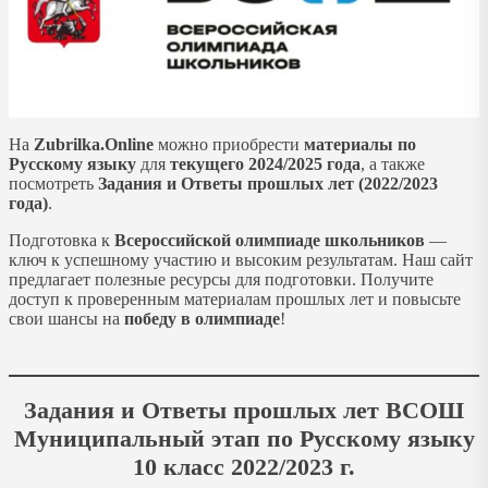
На
Zubrilka.Online
можно приобрести
материалы
по
Русскому языку
для
текущего 2024/2025 года
, а также
посмотреть
Задания и Ответы прошлых лет (2022/2023
года)
.
Подготовка к
Всероссийской олимпиаде школьников
—
ключ к успешному участию и высоким результатам. Наш сайт
предлагает полезные ресурсы для подготовки. Получите
доступ к проверенным материалам прошлых лет и повысьте
свои шансы на
победу в олимпиаде
!
Задания и Ответы прошлых лет ВСОШ
Муниципальный этап по Русскому языку
10 класс 2022/2023 г.