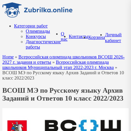
Перейти
к
содержанию
Категории работ
Олимпиады
О
Личный
Конкурсы
Контакты
Корзина
нас
кабинет
Диагностические
работы
Home
»
Всероссийская олимпиада школьников ВСОШ 2026-
2027 г. задания и ответы
»
Всероссийская олимпиада
школьников Муниципальный этап 2022-2023 г. Москва
»
ВСОШ МЭ по Русскому языку Архив Заданий и Ответов 10
класс 2022/2023
ВСОШ МЭ по Русскому языку Архив
Заданий и Ответов 10 класс 2022/2023