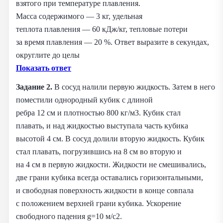
взятого при температуре плавления.
Масса содержимого — 3 кг, удельная
теплота плавления — 60 кДж/кг, тепловые потери
за время плавления — 20 %. Ответ выразите в секундах,
округлите до целы
Показать ответ
Задание 2.
В сосуд налили первую жидкость. Затем в него
поместили однородный кубик с длиной
ребра 12 см и плотностью 800 кг/м3. Кубик стал
плавать, и над жидкостью выступала часть кубика
высотой 4 см. В сосуд долили вторую жидкость. Кубик
стал плавать, погрузившись на 8 см во вторую и
на 4 см в первую жидкости. Жидкости не смешивались,
две грани кубика всегда оставались горизонтальными,
и свободная поверхность жидкости в конце совпала
с положением верхней грани кубика. Ускорение
свободного падения g=10 м/с2.