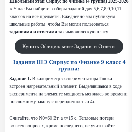
Школьный этап Сириус по Физике (4 группа) 2025-2026
г.
У нас Вы найдете разборы заданий для 5,6,7,8,9,10,11
классов на все предметы. Ежедневно мы публикуем
школьные работы, чтобы Вы могли пользоваться
заданиями и
ответами
за символическую плату.
Купить Официальные Задания и Ответы
Задания ШЭ Сириус по Физике 9 класс 4
группа:
Задание 1.
В калориметр экспериментатора Глюка
встроен нагревательный элемент. Выделявшаяся в ходе
эксперимента на элементе мощность менялась во времени
по сложному закону с периодичностью 4τ.
Считайте, что N0=60 Вт, а τ=15 с. Тепловые потери
во всех вопросах, кроме последнего, не учитывайте.