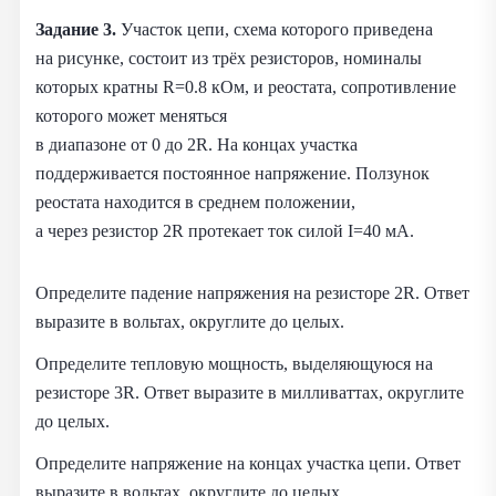
Задание 3.
Участок цепи, схема которого приведена
на рисунке, состоит из трёх резисторов, номиналы
которых кратны R=0.8 кОм, и реостата, сопротивление
которого может меняться
в диапазоне от 0 до 2R. На концах участка
поддерживается постоянное напряжение. Ползунок
реостата находится в среднем положении,
а через резистор 2R протекает ток силой I=40 мА.
Определите падение напряжения на резисторе 2R. Ответ
выразите в вольтах, округлите до целых.
Определите тепловую мощность, выделяющуюся на
резисторе 3R. Ответ выразите в милливаттах, округлите
до целых.
Определите напряжение на концах участка цепи. Ответ
выразите в вольтах, округлите до целых.