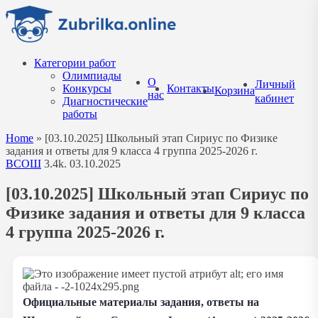
Перейти
к
содержанию
Категории работ
Олимпиады
О
Личный
Конкурсы
Контакты
Корзина
нас
кабинет
Диагностические
работы
Home
»
[03.10.2025] Школьный этап Сириус по Физике
задания и ответы для 9 класса 4 группа 2025-2026 г.
ВСОШ
3.4k.
03.10.2025
[03.10.2025] Школьный этап Сириус по
Физике задания и ответы для 9 класса
4 группа 2025-2026 г.
Официальные материалы задания, ответы на