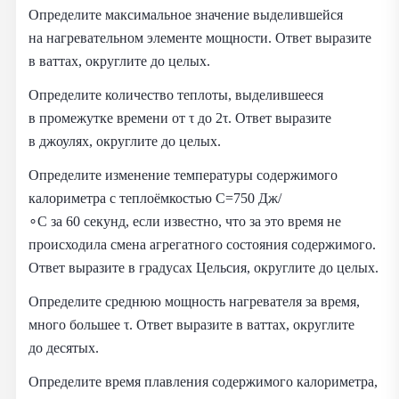
Определите максимальное значение выделившейся
на нагревательном элементе мощности. Ответ выразите
в ваттах, округлите до целых.
Определите количество теплоты, выделившееся
в промежутке времени от τ до 2τ. Ответ выразите
в джоулях, округлите до целых.
Определите изменение температуры содержимого
калориметра с теплоёмкостью C=750 Дж/
∘C за 60 секунд, если известно, что за это время не
происходила смена агрегатного состояния содержимого.
Ответ выразите в градусах Цельсия, округлите до целых.
Определите среднюю мощность нагревателя за время,
много большее τ. Ответ выразите в ваттах, округлите
до десятых.
Определите время плавления содержимого калориметра,