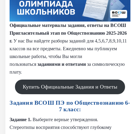
Официальные материалы задания, ответы на ВСОШ
Пригласительный этап по Обществознанию 2025-2026
г.
У нас Вы найдете разборы заданий для 4,5,6,7,8,9,10,11
классов на все предметы. Ежедневно мы публикуем
школьные работы, чтобы Вы могли
пользоваться
заданиями и
ответами
за символическую
плату.
Купить Официальные Задания и Ответы
Задания ВСОШ ПЭ по Обществознанию 6-
7 класс:
Задание 1.
Выберите верные
утверждения.
Стереотипы восприятия способствуют глубокому