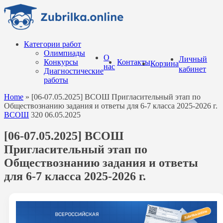
Перейти
к
содержанию
Категории работ
Олимпиады
О
Личный
Конкурсы
Контакты
Корзина
нас
кабинет
Диагностические
работы
Home
»
[06-07.05.2025] ВСОШ Пригласительный этап по
Обществознанию задания и ответы для 6-7 класса 2025-2026 г.
ВСОШ
320
06.05.2025
[06-07.05.2025] ВСОШ
Пригласительный этап по
Обществознанию задания и ответы
для 6-7 класса 2025-2026 г.