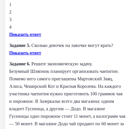
1
2
3
4
Показать ответ
Задание 5.
Сколько девочек на лавочке могут врать?
Показать ответ
Задание 6.
Решите экономическую задачу.
Безумный Шляпник планирует организовать чаепитие.
Помимо него самого приглашены Мартовский Заяц,
Алиса, Чеширский Кот и Красная Королева. На каждого
участника чаепития нужно приготовить 100 граммов чая
и пирожное. В Зазеркалье всего два магазина: одним
владеет Гусеница, а другим — Додо. В магазине
Гусеницы одно пирожное стоит 11 монет, а килограмм чая
— 50 монет. В магазине Додо чай продают по 60 монет за