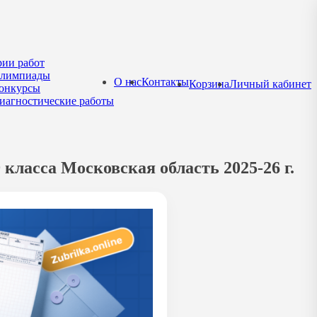
рии работ
лимпиады
О нас
Контакты
Корзина
Личный кабинет
онкурсы
иагностические работы
класса Московская область 2025-26 г.