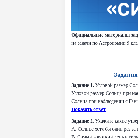
Официальные материалы зад
на задачи по Астрономии 9 кла
Задания
Задание 1.
Угловой размер Сол
Угловой размер Солнца при наб
Солнца при наблюдении с Ган
Показать ответ
Задание 2.
Укажите какие утве
A. Солнце хотя бы один раз за
B. Самый короткий день в год