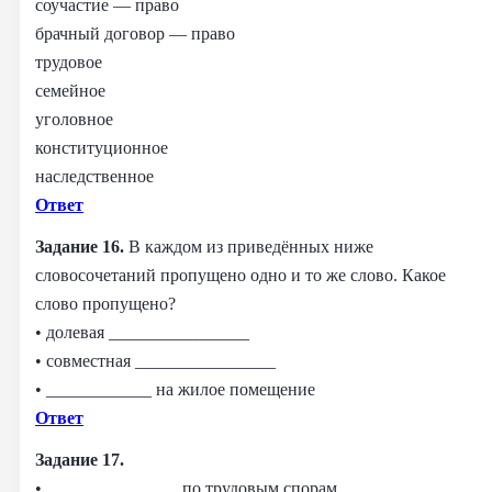
соучастие — право
брачный договор — право
трудовое
семейное
уголовное
конституционное
наследственное
Ответ
Задание 16.
В каждом из приведённых ниже
словосочетаний пропущено одно и то же слово. Какое
слово пропущено?
• долевая ________________
• совместная ________________
• ____________ на жилое помещение
Ответ
Задание 17.
• _______________ по трудовым спорам