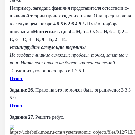
слово.
Например, загадана фамилия представителя естественно-
правовой теории происхождения права. Она представлена
в следующем шифре
4 5 5 6 2 6 4 9 2.
Путём подбора
получаем
«Монтескье», где 4 – М, 5 – О, 5 – Н, 6 – Т, 2 –
Е, 6 – С, 4 – К, 9 – Ь, 2 – Е.
Расшифруйте следующие термины.
Не вводите лишние символы: пробелы, точки, запятые и
т. п. Иначе ваш ответ не будет зачтён системой.
Термин из уголовного права: 1 3 5 1.
Ответ
Задание 26.
Право на это не может быть ограничено: 3 3 3
5 9.
Ответ
Задание 27.
Решите ребус.