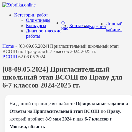
Перейти
к
Категории работ
содержанию
Олимпиады
О
Личный
Конкурсы
Контакты
Корзина
нас
кабинет
Диагностические
работы
Home
»
[08-09.05.2024] Пригласительный школьный этап
ВСОШ по Праву для 6-7 классов 2024-2025 гг.
ВСОШ
62
08.05.2024
[08-09.05.2024] Пригласительный
школьный этап ВСОШ по Праву для
6-7 классов 2024-2025 гг.
На данной странице вы найдете
Официальные задания
и
Ответы
на
Пригласительный этап ВСОШ
по
Праву,
который пройдет
8-9 мая 2024 г.
для
6-7 классов г.
Москва, область