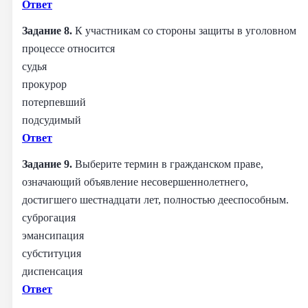
Ответ
Задание 8.
К участникам со стороны защиты в уголовном
процессе относится
судья
прокурор
потерпевший
подсудимый
Ответ
Задание 9.
Выберите термин в гражданском праве,
означающий объявление несовершеннолетнего,
достигшего шестнадцати лет, полностью дееспособным.
суброгация
эмансипация
субституция
диспенсация
Ответ