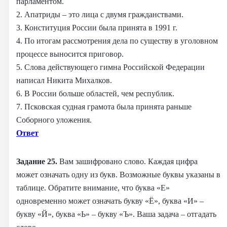
парламентом.
2. Апатриды – это лица с двумя гражданствами.
3. Конституция России была принята в 1991 г.
4. По итогам рассмотрения дела по существу в уголовном
процессе выносится приговор.
5. Слова действующего гимна Российской Федерации
написал Никита Михалков.
6. В России больше областей, чем республик.
7. Псковская судная грамота была принята раньше
Соборного уложения.
Ответ
Задание 25.
Вам зашифровано слово. Каждая цифра
может означать одну из букв. Возможные буквы указаны в
таблице. Обратите внимание, что буква «Е»
одновременно может означать букву «Ё», буква «И» –
букву «Й», буква «Ь» – букву «Ъ». Ваша задача – отгадать