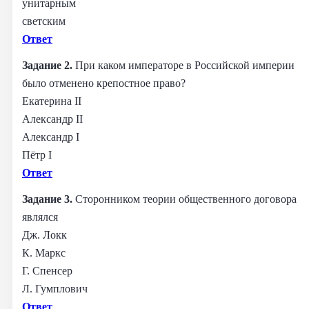
унитарным
светским
Ответ
Задание 2.
При каком императоре в Российской империи
было отменено крепостное право?
Екатерина II
Александр II
Александр I
Пётр I
Ответ
Задание 3.
Сторонником теории общественного договора
являлся
Дж. Локк
К. Маркс
Г. Спенсер
Л. Гумплович
Ответ