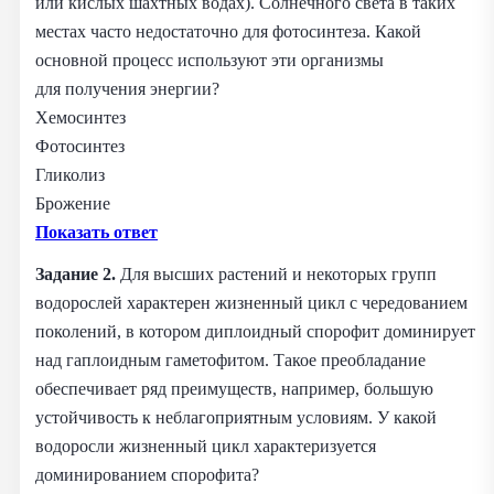
или кислых шахтных водах). Солнечного света в таких
местах часто недостаточно для фотосинтеза. Какой
основной процесс используют эти организмы
для получения энергии?
Хемосинтез
Фотосинтез
Гликолиз
Брожение
Показать ответ
Задание 2.
Для высших растений и некоторых групп
водорослей характерен жизненный цикл с чередованием
поколений, в котором диплоидный спорофит доминирует
над гаплоидным гаметофитом. Такое преобладание
обеспечивает ряд преимуществ, например, большую
устойчивость к неблагоприятным условиям. У какой
водоросли жизненный цикл характеризуется
доминированием спорофита?