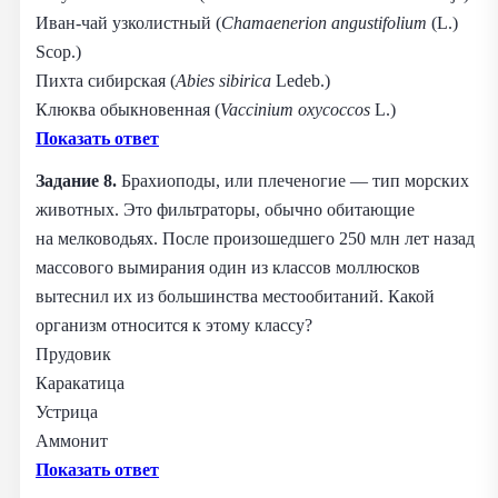
Иван‑чай узколистный (
Chamaenerion angustifolium
(L.)
Scop.)
Пихта сибирская (
Abies sibirica
Ledeb.)
Клюква обыкновенная (
Vaccinium oxycoccos
L.)
Показать ответ
Задание 8.
Брахиоподы, или плеченогие — тип морских
животных. Это фильтраторы, обычно обитающие
на мелководьях.
После произошедшего 250 млн лет назад
массового вымирания один из классов моллюсков
вытеснил их из большинства местообитаний. Какой
организм относится к этому классу?
Прудовик
Каракатица
Устрица
Аммонит
Показать ответ