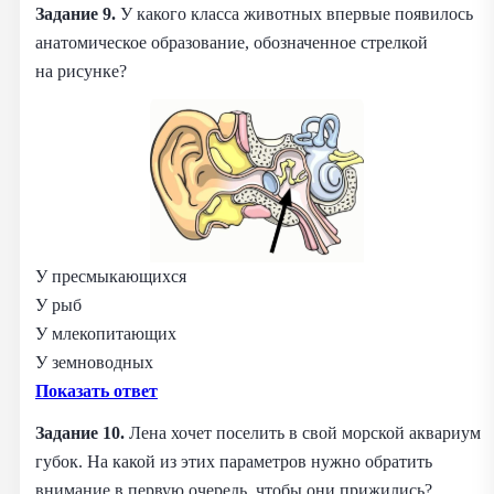
Задание 9.
У какого класса животных впервые появилось
анатомическое образование, обозначенное стрелкой
на рисунке?
У пресмыкающихся
У рыб
У млекопитающих
У земноводных
Показать ответ
Задание 10.
Лена хочет поселить в свой морской аквариум
губок. На какой из этих параметров нужно обратить
внимание в первую очередь, чтобы они прижились?