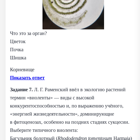
Что это за орган?
Цветок
Почка
Шишка
Корневище
Показать ответ
Задание 7.
Л. Г. Раменский ввёл в экологию растений
термин «виоленты» — виды с высокой
конкурентоспособностью и, по выражению учёного,
«энергией жизнедеятельности», доминирующие
в фитоценозах, особенно на поздних стадиях сукцесии.
Выберите типичного виолента:
Багульник болотный (
Rhododendron tomentosum
Harmaja)