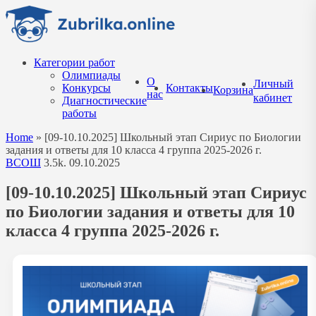
Перейти
к
содержанию
Категории работ
Олимпиады
О
Личный
Конкурсы
Контакты
Корзина
нас
кабинет
Диагностические
работы
Home
»
[09-10.10.2025] Школьный этап Сириус по Биологии
задания и ответы для 10 класса 4 группа 2025-2026 г.
ВСОШ
3.5k.
09.10.2025
[09-10.10.2025] Школьный этап Сириус
по Биологии задания и ответы для 10
класса 4 группа 2025-2026 г.