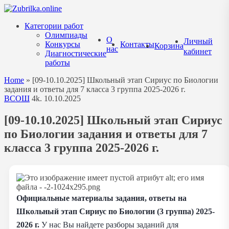
Перейти
к
Категории работ
содержанию
Олимпиады
О
Личный
Конкурсы
Контакты
Корзина
нас
кабинет
Диагностические
работы
Home
»
[09-10.10.2025] Школьный этап Сириус по Биологии
задания и ответы для 7 класса 3 группа 2025-2026 г.
ВСОШ
4k.
10.10.2025
[09-10.10.2025] Школьный этап Сириус
по Биологии задания и ответы для 7
класса 3 группа 2025-2026 г.
Официальные материалы задания, ответы на
Школьный этап Сириус по Биологии (3 группа) 2025-
2026 г.
У нас Вы найдете разборы заданий для