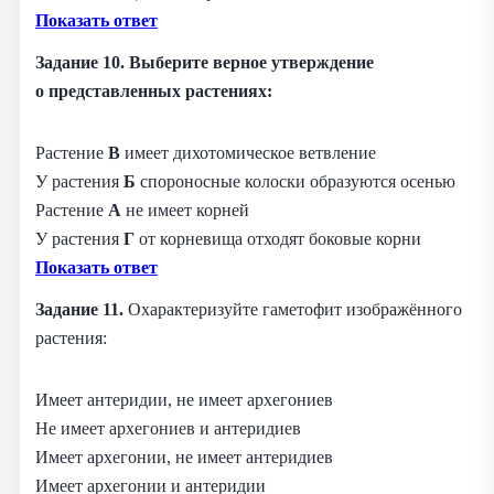
Показать ответ
Задание 10. Выберите верное утверждение
о представленных растениях:
Растение
В
имеет дихотомическое ветвление
У растения
Б
спороносные колоски образуются осенью
Растение
А
не имеет корней
У растения
Г
от корневища отходят боковые корни
Показать ответ
Задание 11.
Охарактеризуйте гаметофит изображённого
растения:
Имеет антеридии, не имеет архегониев
Не имеет архегониев и антеридиев
Имеет архегонии, не имеет антеридиев
Имеет архегонии и антеридии